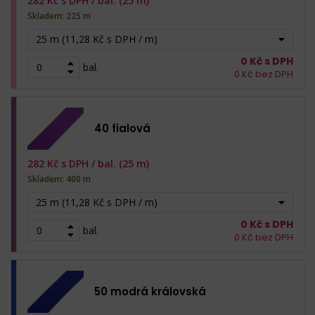
282
Kč s DPH /
bal. (25 m)
Skladem: 225 m
25 m (11,28 Kč s DPH / m)
0
Kč s DPH
bal.
0
Kč bez DPH
40 fialová
282
Kč s DPH /
bal. (25 m)
Skladem: 400 m
25 m (11,28 Kč s DPH / m)
0
Kč s DPH
bal.
0
Kč bez DPH
50 modrá královská