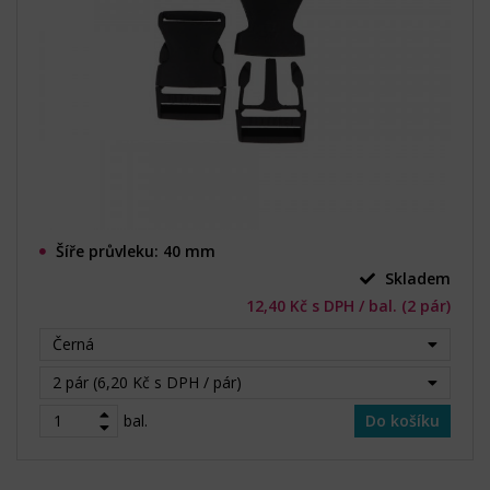
Šíře průvleku: 40 mm
Skladem
12,40 Kč s DPH / bal. (2 pár)
Černá
2 pár (6,20 Kč s DPH / pár)
bal.
Do košíku