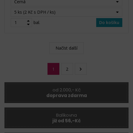
Černá
5 ks (2 Kč s DPH / ks)
bal.
Do košíku
Načíst další
1
2
od 2.000,- Kč
doprava zdarma
Balíkovna
již od 56,-Kč