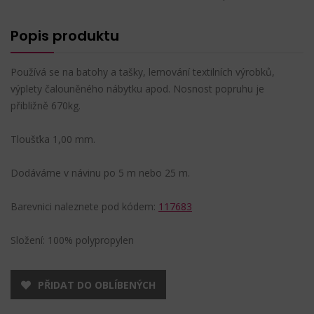
Popis produktu
Používá se na batohy a tašky, lemování textilních výrobků,
výplety čalouněného nábytku apod. Nosnost popruhu je
přibližně 670kg.
Tloušťka 1,00 mm.
Dodáváme v návinu po 5 m nebo 25 m.
Barevnici naleznete pod kódem:
117683
Složení: 100% polypropylen
PŘIDAT DO OBLÍBENÝCH