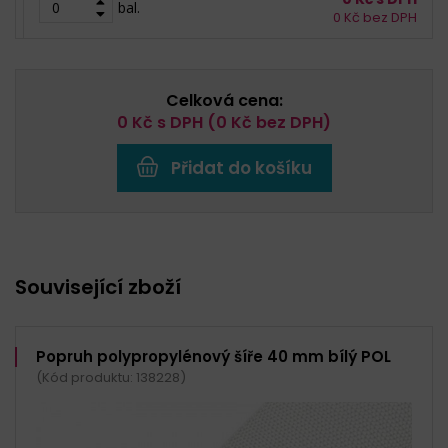
bal.
0
Kč bez DPH
Celková cena:
0
Kč s DPH (
0
Kč bez DPH)
Přidat do košíku
Související zboží
Popruh polypropylénový šíře 40 mm bílý POL
(Kód produktu: 138228)