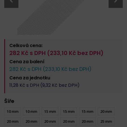
Celková cena:
282
Kč s DPH (
233,10
Kč bez DPH)
Cena za
balení
282
Kč s DPH (
233,10
Kč bez DPH)
Cena za
jednotku
11,28
Kč s DPH (
9,32
Kč bez DPH)
Šíře
10 mm
10 mm
15 mm
15 mm
15 mm
20 mm
20 mm
20 mm
20 mm
20 mm
20 mm
25 mm