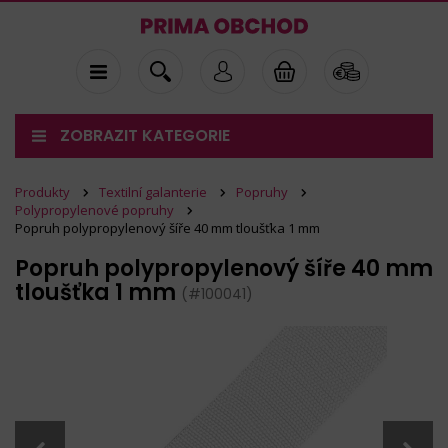
ZOBRAZIT KATEGORIE
Produkty
Textilní galanterie
Popruhy
Polypropylenové popruhy
Popruh polypropylenový šíře 40 mm tloušťka 1 mm
Popruh polypropylenový šíře 40 mm
tloušťka 1 mm
(#100041)