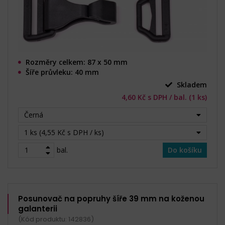
Rozměry celkem: 87 x 50 mm
Šíře průvleku: 40 mm
Skladem
4,60 Kč s DPH / bal. (1 ks)
Černá
1 ks (4,55 Kč s DPH / ks)
bal.
Do košíku
Posunovač na popruhy šíře 39 mm na koženou
galanterii
(Kód produktu: 142836)