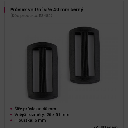
Průvlek vnitřní šíře 40 mm černý
(Kód produktu: 113482)
Šíře průvleku: 40 mm
Vnější rozměry: 26 x 51 mm
Tloušťka: 6 mm
Skladem