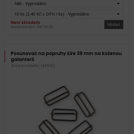
Nikl - Vyprodáno
10 ks (3,40 Kč s DPH / ks) - Vyprodáno
Není skladem
Hlídat
Naskladnění:
08/2026
Posunovač na popruhy šíře 39 mm na koženou
galanterii
(Kód produktu: 146519)