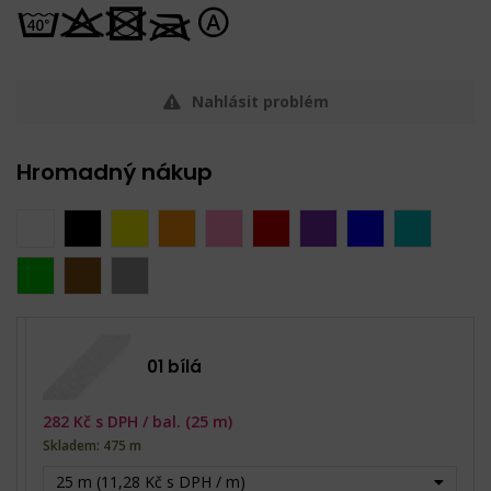
Nahlásit problém
Hromadný nákup
01 bílá
282
Kč s DPH /
bal. (25 m)
Skladem: 475 m
25 m (11,28 Kč s DPH / m)