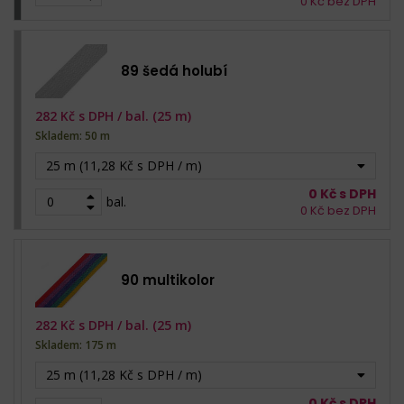
0
Kč bez DPH
89 šedá holubí
282
Kč s DPH /
bal. (25 m)
Skladem: 50 m
25 m (11,28 Kč s DPH / m)
0
Kč s DPH
bal.
0
Kč bez DPH
90 multikolor
282
Kč s DPH /
bal. (25 m)
Skladem: 175 m
25 m (11,28 Kč s DPH / m)
0
Kč s DPH