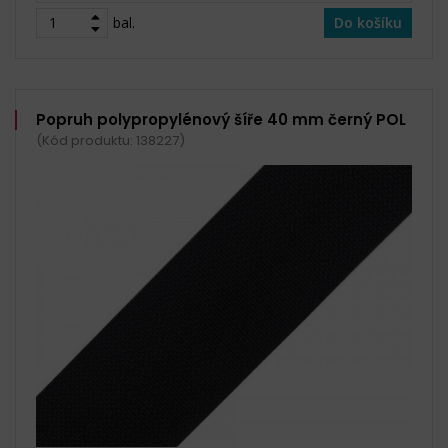
bal.
Do košíku
Popruh polypropylénový šíře 40 mm černý POL
(Kód produktu: 138227)