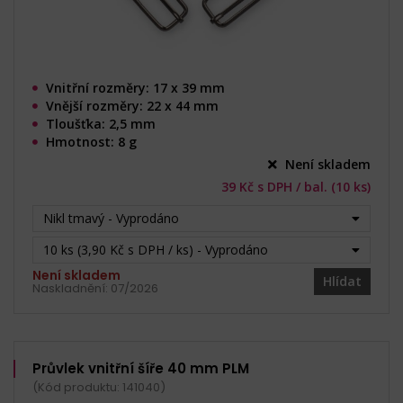
Vnitřní rozměry: 17 x 39 mm
Vnější rozměry: 22 x 44 mm
Tloušťka: 2,5 mm
Hmotnost: 8 g
Není skladem
39 Kč s DPH / bal. (10 ks)
Nikl tmavý - Vyprodáno
10 ks (3,90 Kč s DPH / ks) - Vyprodáno
Není skladem
Hlídat
Naskladnění:
07/2026
Průvlek vnitřní šíře 40 mm PLM
(Kód produktu: 141040)