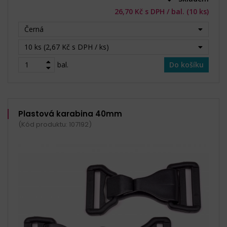
26,70 Kč s DPH / bal. (10 ks)
Černá
10 ks (2,67 Kč s DPH / ks)
bal.
Do košíku
Plastová karabina 40mm
(Kód produktu: 107192)