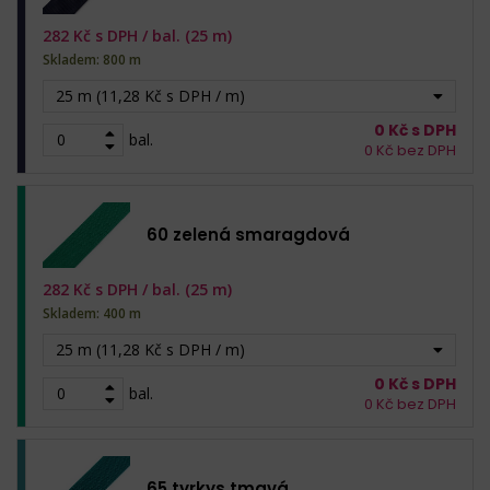
282
Kč s DPH /
bal. (25 m)
Skladem: 800 m
25 m (11,28 Kč s DPH / m)
0
Kč s DPH
bal.
0
Kč bez DPH
60 zelená smaragdová
282
Kč s DPH /
bal. (25 m)
Skladem: 400 m
25 m (11,28 Kč s DPH / m)
0
Kč s DPH
bal.
0
Kč bez DPH
65 tyrkys tmavá