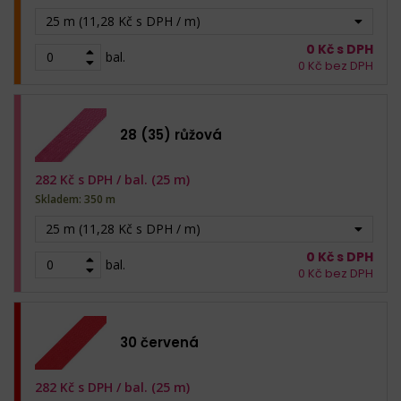
25 m (11,28 Kč s DPH / m)
0
Kč s DPH
bal.
0
Kč bez DPH
28 (35) růžová
282
Kč s DPH /
bal. (25 m)
Skladem: 350 m
25 m (11,28 Kč s DPH / m)
0
Kč s DPH
bal.
0
Kč bez DPH
30 červená
282
Kč s DPH /
bal. (25 m)