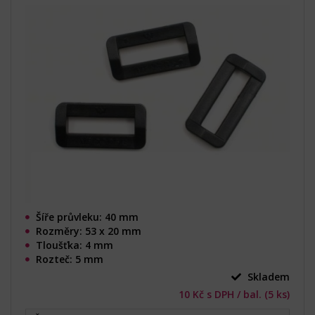
Šíře průvleku: 40 mm
Rozměry: 53 x 20 mm
Tloušťka: 4 mm
Rozteč: 5 mm
Skladem
10 Kč s DPH / bal. (5 ks)