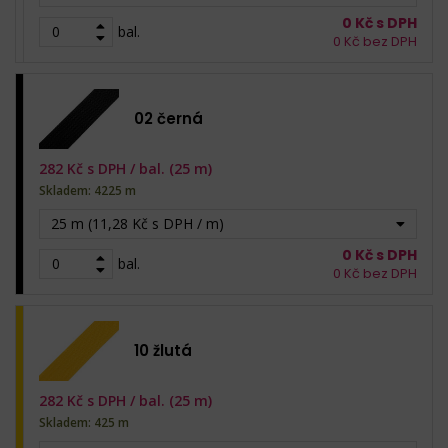
0
Kč s DPH
bal.
0
Kč bez DPH
02 černá
282
Kč s DPH /
bal. (25 m)
Skladem: 4225 m
25 m (11,28 Kč s DPH / m)
0
Kč s DPH
bal.
0
Kč bez DPH
10 žlutá
282
Kč s DPH /
bal. (25 m)
Skladem: 425 m