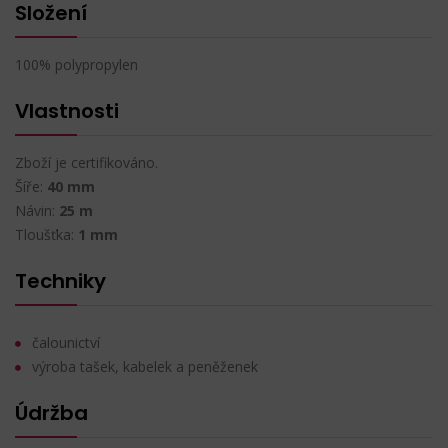
Složení
100% polypropylen
Vlastnosti
Zboží je certifikováno.
Šíře:
40 mm
Návin:
25 m
Tloušťka:
1 mm
Techniky
čalounictví
výroba tašek, kabelek a peněženek
Údržba