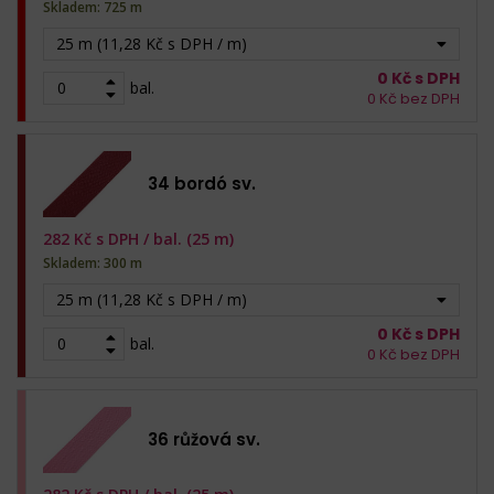
Skladem: 725 m
25 m (11,28 Kč s DPH / m)
0
Kč s DPH
bal.
0
Kč bez DPH
34 bordó sv.
282
Kč s DPH /
bal. (25 m)
Skladem: 300 m
25 m (11,28 Kč s DPH / m)
0
Kč s DPH
bal.
0
Kč bez DPH
36 růžová sv.