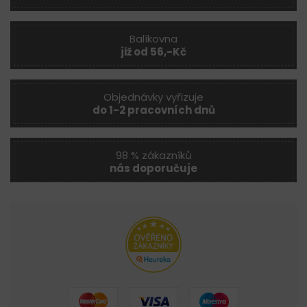
Balíkovna
již od 56,-Kč
Objednávky vyřizuje
do 1-2 pracovních dnů
98 % zákazníků
nás doporučuje