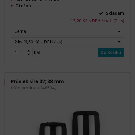
Otočná
Skladem
13,20 Kč s DPH / bal. (2 ks)
Černá
2 ks (6,60 Kč s DPH / ks)
bal.
Do košíku
Průvlek šíře 32; 38 mm
(Kód produktu: 148534)