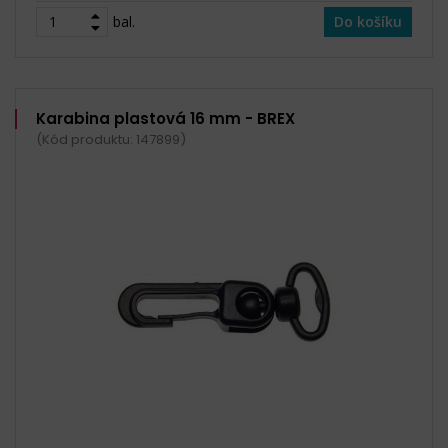
bal.
Do košíku
Karabina plastová 16 mm - BREX
(Kód produktu: 147899)