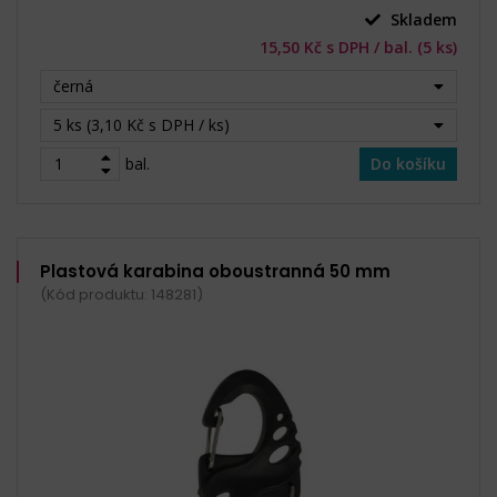
Skladem
15,50 Kč s DPH / bal. (5 ks)
černá
5 ks (3,10 Kč s DPH / ks)
bal.
Do košíku
Plastová karabina oboustranná 50 mm
(Kód produktu: 148281)