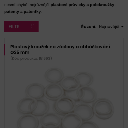
nesmí chybět nejrůznější
plastové průvleky a polokroužky ,
patenty a patentky
.
FILTR
Řazení:
Nejnovější
Plastový kroužek na záclony a obháčkování
Ø25 mm
(Kód produktu: 151993)