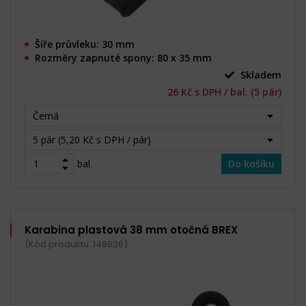
Šíře průvleku: 30 mm
Rozměry zapnuté spony: 80 x 35 mm
Skladem
26 Kč s DPH / bal. (5 pár)
Černá
5 pár (5,20 Kč s DPH / pár)
bal.
Do košíku
Karabina plastová 38 mm otočná BREX
(Kód produktu: 148626)