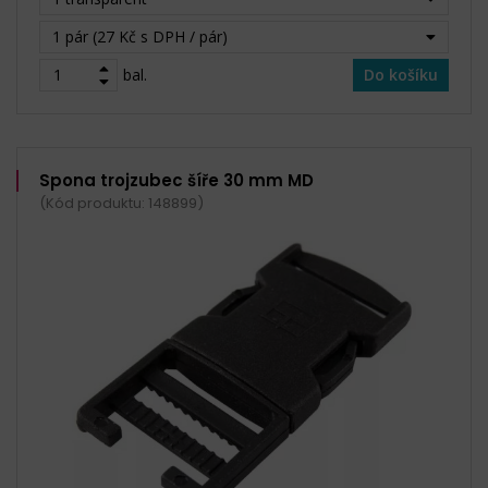
1 pár (27 Kč s DPH / pár)
bal.
Do košíku
Spona trojzubec šíře 30 mm MD
(Kód produktu: 148899)