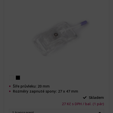
Šíře průvleku: 20 mm
Rozměry zapnuté spony: 27 x 47 mm
Skladem
27 Kč s DPH / bal. (1 pár)
1 transparent