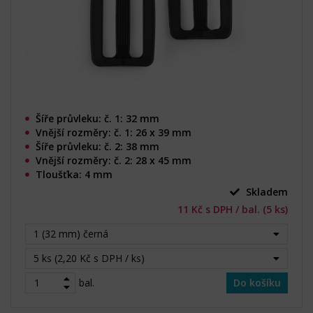
Šíře průvleku: č. 1: 32 mm
Vnější rozměry: č. 1: 26 x 39 mm
Šíře průvleku: č. 2: 38 mm
Vnější rozměry: č. 2: 28 x 45 mm
Tloušťka: 4 mm
Skladem
11 Kč s DPH / bal. (5 ks)
1 (32 mm) černá
5 ks (2,20 Kč s DPH / ks)
bal.
Do košíku