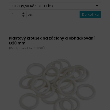
10 ks (5,50 Kč s DPH / ks)
bal.
Do košíku
Plastový kroužek na záclony a obháčkování
Ø20 mm
(Kód produktu: 151828)