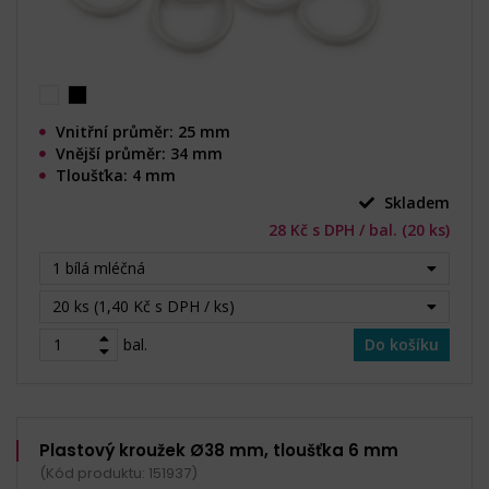
Vnitřní průměr: 25 mm
Vnější průměr: 34 mm
Tloušťka: 4 mm
Skladem
28 Kč s DPH / bal. (20 ks)
1 bílá mléčná
20 ks (1,40 Kč s DPH / ks)
bal.
Do košíku
Plastový kroužek Ø38 mm, tloušťka 6 mm
(Kód produktu: 151937)