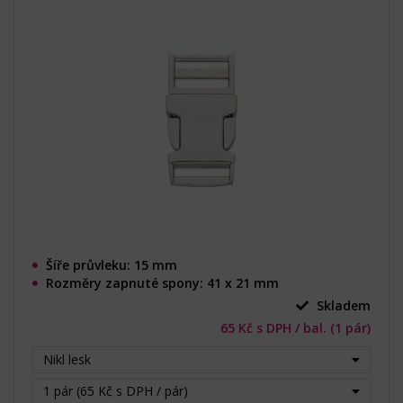
Šíře průvleku: 15 mm
Rozměry zapnuté spony: 41 x 21 mm
Skladem
65 Kč s DPH / bal. (1 pár)
Nikl lesk
1 pár (65 Kč s DPH / pár)