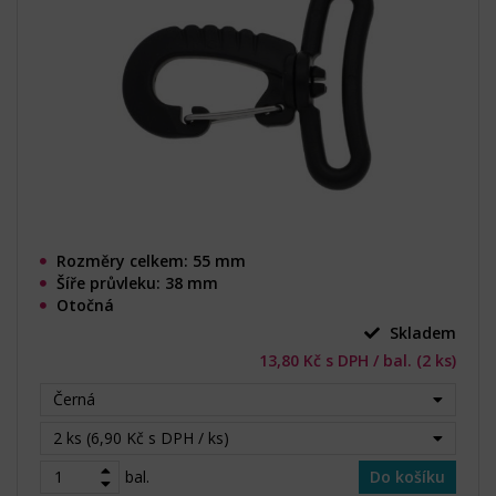
Rozměry celkem: 55 mm
Šíře průvleku: 38 mm
Otočná
Skladem
13,80 Kč s DPH / bal. (2 ks)
Černá
2 ks (6,90 Kč s DPH / ks)
bal.
Do košíku