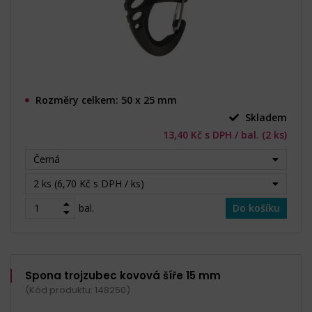
Rozměry celkem: 50 x 25 mm
Skladem
13,40 Kč s DPH / bal. (2 ks)
Černá
2 ks (6,70 Kč s DPH / ks)
bal.
Do košíku
Spona trojzubec kovová šíře 15 mm
(Kód produktu: 148250)