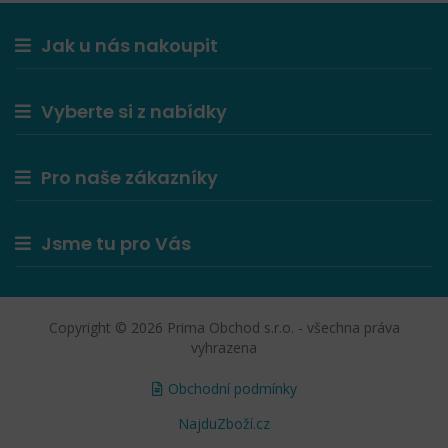
Jak u nás nakoupit
Vyberte si z nabídky
Pro naše zákazníky
Jsme tu pro Vás
Copyright © 2026 Prima Obchod s.r.o. - všechna práva
vyhrazena
Obchodní podmínky
NajduZboží.cz