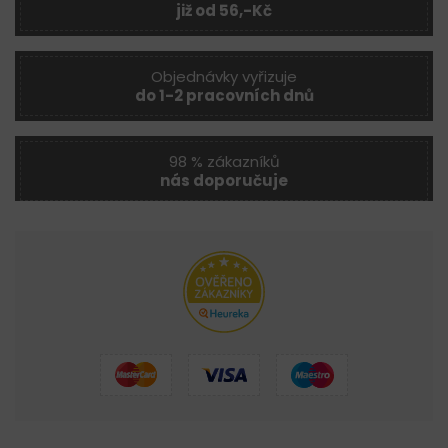
již od 56,-Kč
Objednávky vyřizuje
do 1-2 pracovních dnů
98 % zákazníků
nás doporučuje