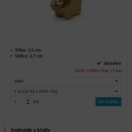
Šířka: 3,5 cm
Výška: 2,7 cm
Skladem
23 Kč s DPH / bal. (1 ks)
zlatá
1 ks (23 Kč s DPH / ks)
bal.
Do košíku
Sněhulák s křídly