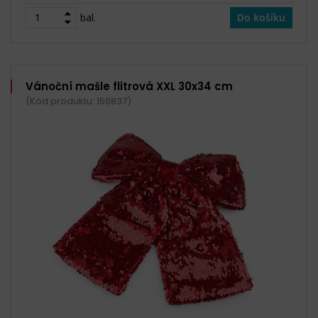
bal.
Do košíku
Vánoční mašle flitrová XXL 30x34 cm
(Kód produktu: 150837)