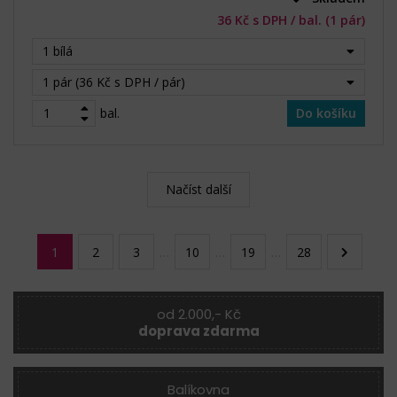
36 Kč s DPH / bal. (1 pár)
1 bílá
1 pár (36 Kč s DPH / pár)
bal.
Do košíku
Načíst další
1
2
3
…
10
…
19
…
28
od 2.000,- Kč
doprava zdarma
Balíkovna