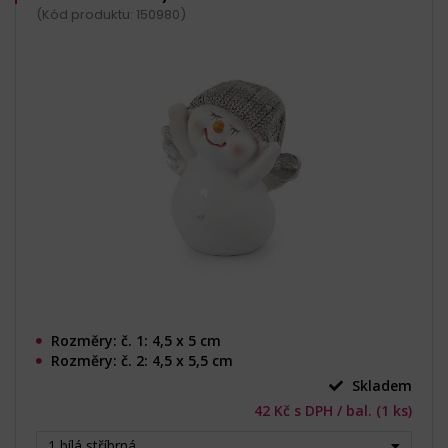
(Kód produktu: 150980)
Rozměry: č. 1: 4,5 x 5 cm
Rozměry: č. 2: 4,5 x 5,5 cm
Skladem
42 Kč s DPH / bal. (1 ks)
1 bílá stříbrná