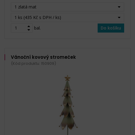
1 zlatá mat
1 ks (435 Kč s DPH / ks)
bal.
Do košíku
Vánoční kovový stromeček
(Kód produktu: 150909)