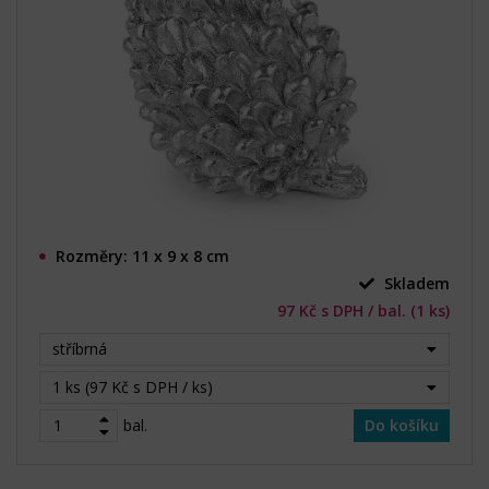
Rozměry: 11 x 9 x 8 cm
Skladem
97 Kč s DPH / bal. (1 ks)
stříbrná
1 ks (97 Kč s DPH / ks)
bal.
Do košíku