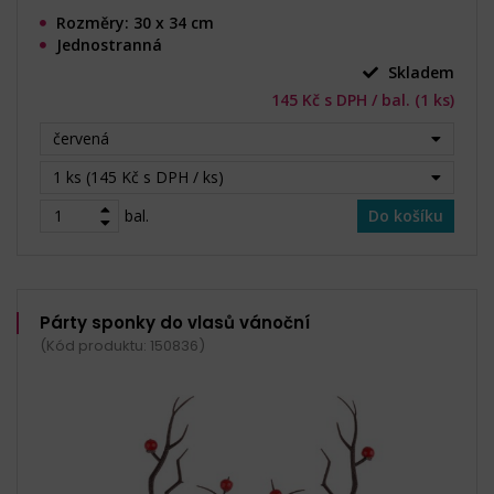
Rozměry: 30 x 34 cm
Jednostranná
Skladem
145 Kč s DPH / bal. (1 ks)
červená
1 ks (145 Kč s DPH / ks)
bal.
Do košíku
Párty sponky do vlasů vánoční
(Kód produktu: 150836)