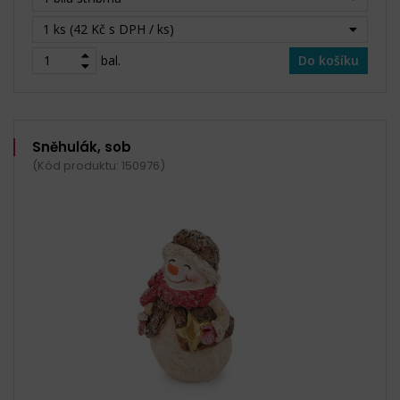
1 ks (42 Kč s DPH / ks)
bal.
Do košíku
Sněhulák, sob
(Kód produktu: 150976)