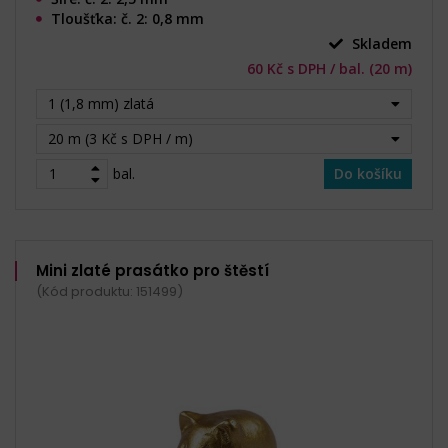
Tloušťka: č. 2: 0,8 mm
Skladem
60 Kč s DPH / bal. (20 m)
1 (1,8 mm) zlatá
20 m (3 Kč s DPH / m)
bal.
Do košíku
Mini zlaté prasátko pro štěstí
(Kód produktu: 151499)