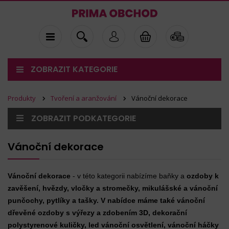
ZOBRAZIT KATEGORIE
Produkty
Tvoření a aranžování
Vánoční dekorace
ZOBRAZIT PODKATEGORIE
Vánoční dekorace
Vánoční dekorace
- v této kategorii nabízíme baňky a
ozdoby k
zavěšení, hvězdy, vločky a stromečky, mikulášské a vánoční
punčochy, pytlíky a tašky. V nabídce máme také vánoční
dřevěné ozdoby s výřezy a zdobením 3D, dekorační
polystyrenové kuličky, led vánoční osvětlení, vánoční háčky