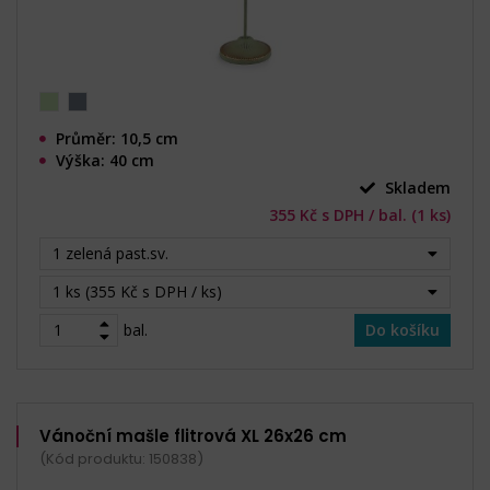
Průměr: 10,5 cm
Výška: 40 cm
Skladem
355 Kč s DPH / bal. (1 ks)
1 zelená past.sv.
1 ks (355 Kč s DPH / ks)
bal.
Do košíku
Vánoční mašle flitrová XL 26x26 cm
(Kód produktu: 150838)