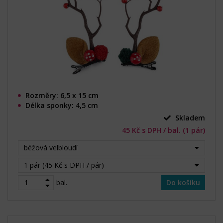
Rozměry: 6,5 x 15 cm
Délka sponky: 4,5 cm
Skladem
45 Kč s DPH / bal. (1 pár)
béžová velbloudí
1 pár (45 Kč s DPH / pár)
bal.
Do košíku