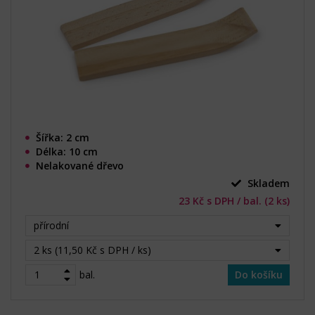
Šířka: 2 cm
Délka: 10 cm
Nelakované dřevo
Skladem
23 Kč s DPH / bal. (2 ks)
přírodní
2 ks (11,50 Kč s DPH / ks)
bal.
Do košíku