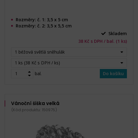
Rozměry: č. 1: 3,5 x 5 cm
Rozměry: č. 2: 3,5 x 5,5 cm
Skladem
38 Kč s DPH / bal. (1 ks)
1 béžová světlá sněhulák
1 ks (38 Kč s DPH / ks)
bal.
Do košíku
Vánoční šiška velká
(Kód produktu: 150975)