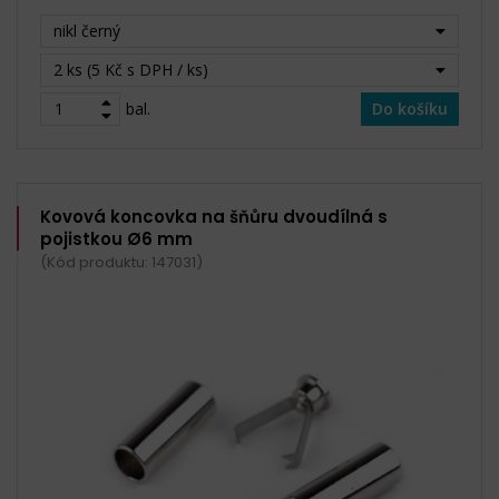
nikl černý
2 ks (5 Kč s DPH / ks)
bal.
Do košíku
Kovová koncovka na šňůru dvoudílná s
pojistkou Ø6 mm
(Kód produktu: 147031)