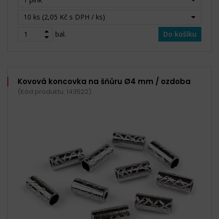
10 ks (2,05 Kč s DPH / ks)
bal.
Do košíku
Kovová koncovka na šňůru Ø4 mm / ozdoba
(Kód produktu: 143522)