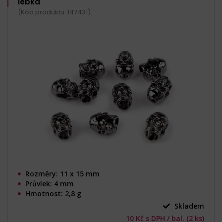
lebka
(Kód produktu: 147431)
Rozměry: 11 x 15 mm
Průvlek: 4 mm
Hmotnost: 2,8 g
Skladem
10 Kč s DPH / bal. (2 ks)