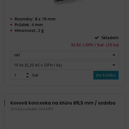
Rozměry: 8 x 19 mm
Průvlek: 4 mm
Hmotnost: 2 g
Skladem
52 Kč s DPH / bal. (10 ks)
nikl
10 ks (5,20 Kč s DPH / ks)
bal.
Do košíku
Kovová koncovka na šňůru Ø5,5 mm / ozdoba
(Kód produktu: 143415)