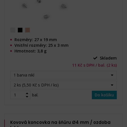
Rozměry: 27 x 19 mm
Vnitřní rozměry: 25 x 3 mm
Hmotnost: 3,8 g
Skladem
11 Kč s DPH / bal. (2 ks)
1 barva nikl
2 ks (5,50 Kč s DPH / ks)
bal.
Do košíku
Kovová koncovka na šňůru Ø4 mm / ozdoba