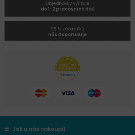
Objednávky vyřizuje
do 1-2 pracovních dnů
98 % zákazníků
nás doporučuje
Jak u nás nakoupit