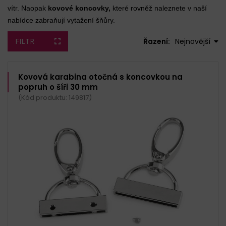
vítr. Naopak
kovové koncovky,
které rovněž naleznete v naší
nabídce zabraňují vytažení šňůry.
FILTR
Řazení:
Nejnovější
Kovová karabina otočná s koncovkou na
popruh o šíři 30 mm
(Kód produktu: 149817)