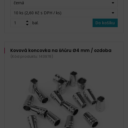
černá
10 ks (2,60 Kč s DPH / ks)
bal.
Do košíku
Kovová koncovka na šňůru Ø4 mm / ozdoba
(Kód produktu: 143978)