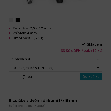
Rozměry: 7,5 x 12 mm
Průvlek: 4 mm
Hmotnost: 3,75 g
Skladem
33 Kč s DPH / bal. (10 ks)
1 barva nikl
10 ks (3,30 Kč s DPH / ks)
bal.
Do košíku
Brzdičky s dvěmi dírkami 17x19 mm
(Kód produktu: 143810)