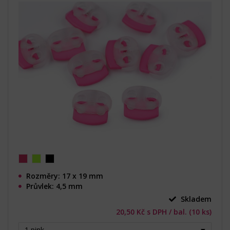
Rozměry: 17 x 19 mm
Průvlek: 4,5 mm
Skladem
20,50 Kč s DPH / bal. (10 ks)
1 pink