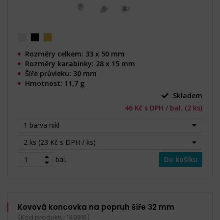
Rozměry celkem: 33 x 50 mm
Rozměry karabinky: 28 x 15 mm
Šíře průvleku: 30 mm
Hmotnost: 11,7 g
Skladem
46 Kč s DPH / bal. (2 ks)
1 barva nikl
2 ks (23 Kč s DPH / ks)
bal.
Do košíku
Kovová koncovka na popruh šíře 32 mm
(Kód produktu: 149816)