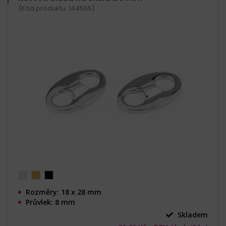
(Kód produktu: 144555)
Rozměry: 18 x 28 mm
Průvlek: 8 mm
Skladem