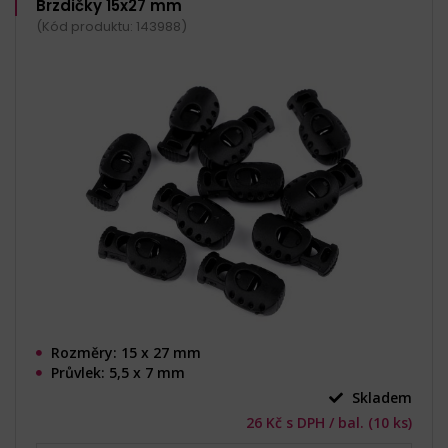
Brzdičky 15x27 mm
(Kód produktu: 143988)
Rozměry: 15 x 27 mm
Průvlek: 5,5 x 7 mm
Skladem
26 Kč s DPH / bal. (10 ks)