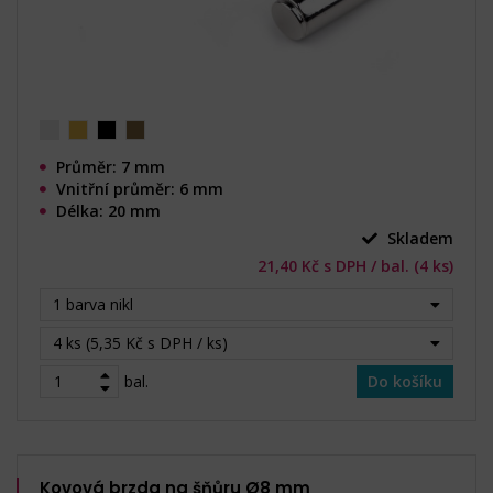
Průměr: 7 mm
Vnitřní průměr: 6 mm
Délka: 20 mm
Skladem
21,40 Kč s DPH / bal. (4 ks)
1 barva nikl
4 ks (5,35 Kč s DPH / ks)
bal.
Do košíku
Kovová brzda na šňůru Ø8 mm