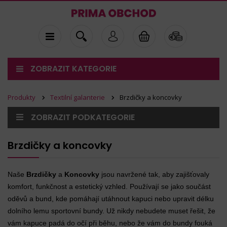
ZOBRAZIT KATEGORIE
Produkty
Textilní galanterie
Brzdičky a koncovky
ZOBRAZIT PODKATEGORIE
Brzdičky a koncovky
Naše
Brzdičky
a
Koncovky
jsou navržené tak, aby zajišťovaly
komfort, funkčnost a estetický vzhled. Používají se jako součást
oděvů a bund, kde pomáhají utáhnout kapuci nebo upravit délku
dolního lemu sportovní bundy. Už nikdy nebudete muset řešit, že
vám kapuce padá do očí při běhu, nebo že vám do bundy fouká