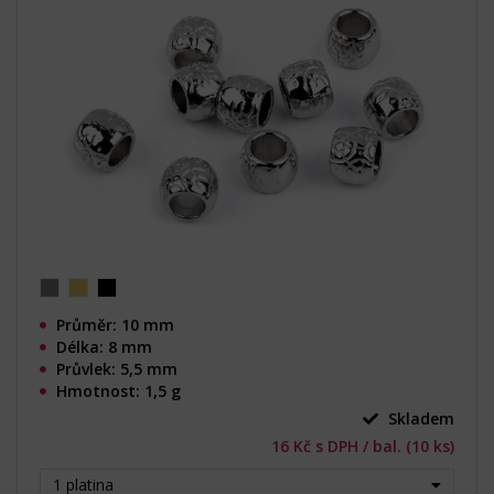
Průměr: 10 mm
Délka: 8 mm
Průvlek: 5,5 mm
Hmotnost: 1,5 g
Skladem
16 Kč s DPH / bal. (10 ks)
1 platina