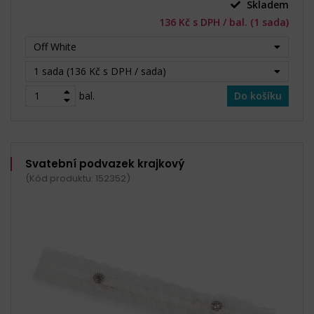
Skladem
136 Kč s DPH / bal. (1 sada)
Off White
1 sada (136 Kč s DPH / sada)
bal.
Do košíku
Svatební podvazek krajkový
(Kód produktu: 152352)