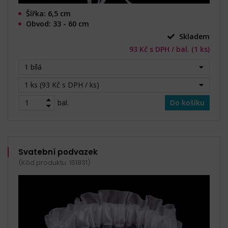
Šířka: 6,5 cm
Obvod: 33 - 60 cm
Skladem
93 Kč s DPH / bal. (1 ks)
1 bílá
1 ks (93 Kč s DPH / ks)
bal.
Do košíku
Svatební podvazek
(Kód produktu: 151831)