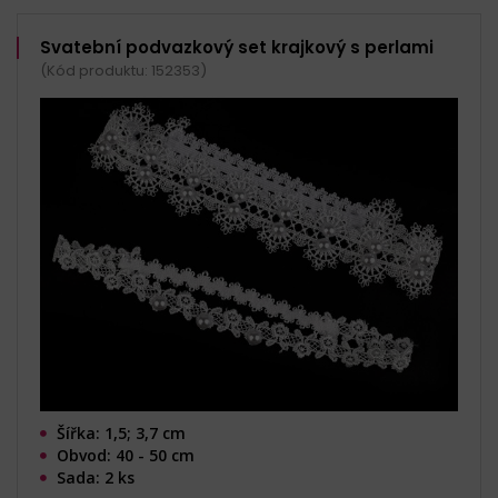
Svatební podvazkový set krajkový s perlami
(Kód produktu: 152353)
Šířka: 1,5; 3,7 cm
Obvod: 40 - 50 cm
Sada: 2 ks