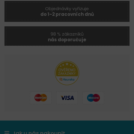
Objednávky vyřizuje
do 1-2 pracovních dnů
98 % zákazníků
nás doporučuje
Jak u nás nakoupit