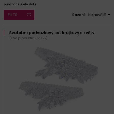
punčocha sjela dolů.
FILTR
Řazení:
Nejnovější
Svatební podvazkový set krajkový s květy
(Kód produktu: 152355)