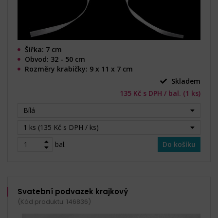
Šířka: 7 cm
Obvod: 32 - 50 cm
Rozměry krabičky: 9 x 11 x 7 cm
Skladem
135 Kč s DPH / bal. (1 ks)
Bílá
1 ks (135 Kč s DPH / ks)
bal.
Do košíku
Svatební podvazek krajkový
(Kód produktu: 146836)