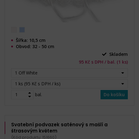
Šířka: 10,5 cm
Obvod: 32 - 50 cm
Skladem
95 Kč s DPH / bal. (1 ks)
1 Off White
1 ks (95 Kč s DPH / ks)
bal.
Do košíku
Svatební podvazek saténový s mašlí a
štrasovým květem
(Kód produktu: 151660)