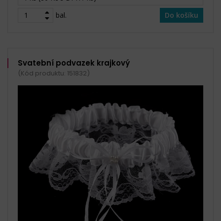
bal.
Do košíku
Svatební podvazek krajkový
(Kód produktu: 151832)