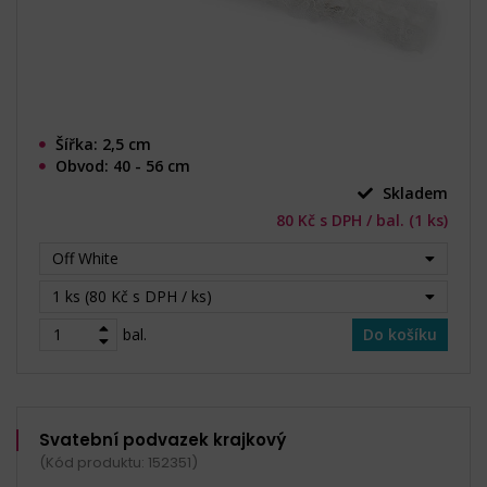
Šířka: 2,5 cm
Obvod: 40 - 56 cm
Skladem
80 Kč s DPH / bal. (1 ks)
Off White
1 ks (80 Kč s DPH / ks)
bal.
Do košíku
Svatební podvazek krajkový
(Kód produktu: 152351)