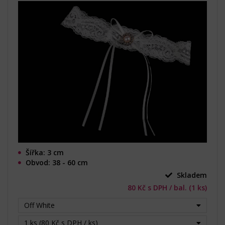
Šířka: 3 cm
Obvod: 38 - 60 cm
Skladem
80 Kč s DPH / bal. (1 ks)
Off White
1 ks (80 Kč s DPH / ks)