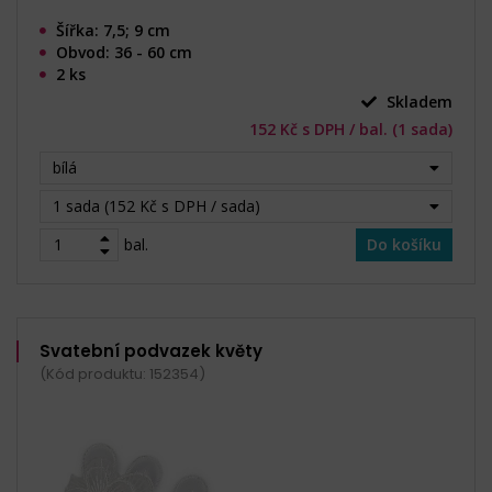
Šířka: 7,5; 9 cm
Obvod: 36 - 60 cm
2 ks
Skladem
152 Kč s DPH / bal. (1 sada)
bílá
1 sada (152 Kč s DPH / sada)
bal.
Do košíku
Svatební podvazek květy
(Kód produktu: 152354)