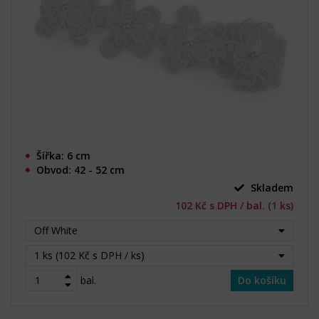
Šířka: 6 cm
Obvod: 42 - 52 cm
Skladem
102 Kč s DPH / bal. (1 ks)
Off White
1 ks (102 Kč s DPH / ks)
bal.
Do košíku