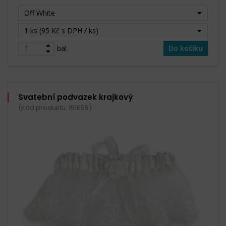
Off White
1 ks (95 Kč s DPH / ks)
bal.
Do košíku
Svatební podvazek krajkový
(Kód produktu: 151659)