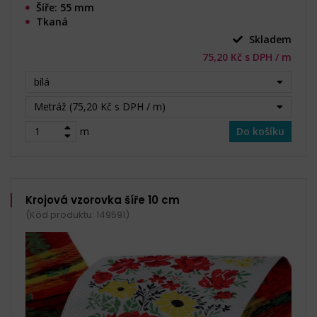
Šíře: 55 mm
Tkaná
Skladem
75,20 Kč s DPH / m
bílá
Metráž (75,20 Kč s DPH / m)
m
Do košíku
Krojová vzorovka šíře 10 cm
(Kód produktu: 149591)