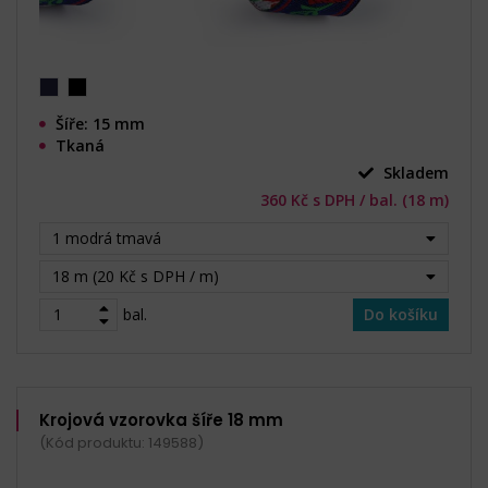
Šíře: 15 mm
Tkaná
Skladem
360 Kč s DPH / bal. (18 m)
1 modrá tmavá
18 m (20 Kč s DPH / m)
bal.
Do košíku
Krojová vzorovka šíře 18 mm
(Kód produktu: 149588)