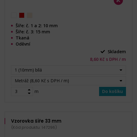
Šíře: č. 1 a 2: 10 mm
Šíře: č. 3: 15 mm
Tkaná
Oděvní
Skladem
8,60 Kč s DPH / m
1 (10mm) bílá
Metráž (8,60 Kč s DPH / m)
m
Do košíku
Vzorovka šíře 33 mm
(Kód produktu: 147296)