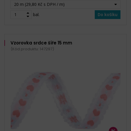
20 m (29,80 Kč s DPH / m)
bal.
Do košíku
Vzorovka srdce šíře 15 mm
(Kód produktu: 147297)