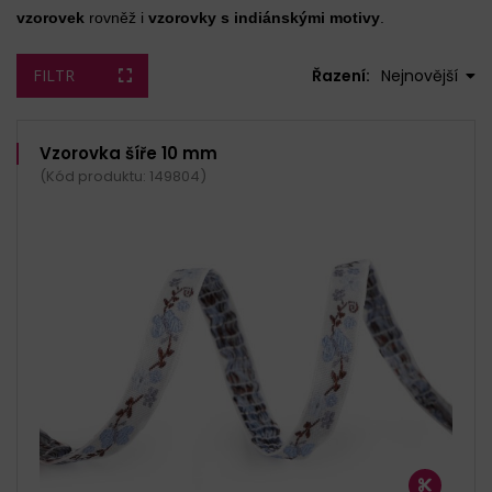
vzorovek
rovněž i
vzorovky s indiánskými motivy
.
FILTR
Řazení:
Nejnovější
Vzorovka šíře 10 mm
(Kód produktu: 149804)