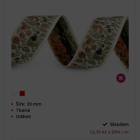
Šíře: 33 mm
Tkaná
Oděvní
Skladem
13,70 Kč s DPH / m