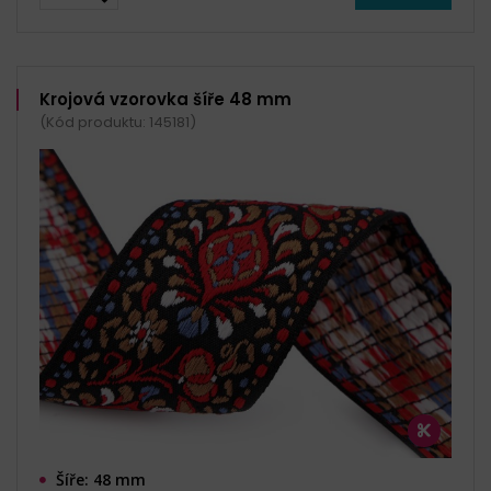
Krojová vzorovka šíře 48 mm
(Kód produktu: 145181)
Šíře: 48 mm