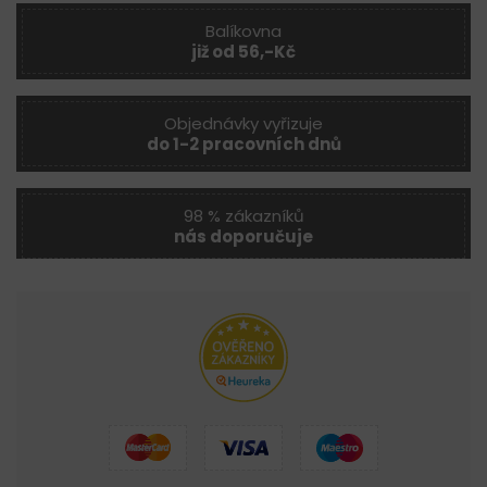
Balíkovna
již od 56,-Kč
Objednávky vyřizuje
do 1-2 pracovních dnů
98 % zákazníků
nás doporučuje