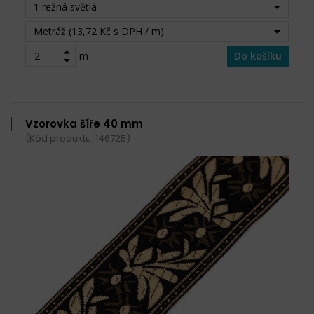
1 režná světlá
Metráž (13,72 Kč s DPH / m)
m
Do košíku
Vzorovka šíře 40 mm
(Kód produktu: 146725)