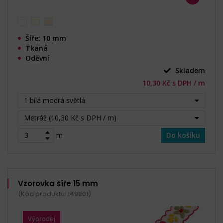
Šíře: 10 mm
Tkaná
Oděvní
Skladem
10,30 Kč s DPH / m
1 bílá modrá světlá
Metráž (10,30 Kč s DPH / m)
m
Do košíku
Vzorovka šíře 15 mm
(Kód produktu: 149801)
Výprodej