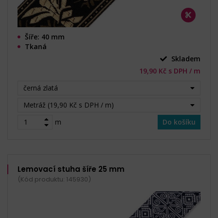
Šíře: 40 mm
Tkaná
Skladem
19,90 Kč s DPH / m
černá zlatá
Metráž (19,90 Kč s DPH / m)
m
Do košíku
Lemovací stuha šíře 25 mm
(Kód produktu: 145930)