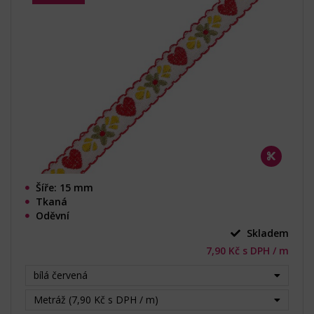
Šíře: 15 mm
Tkaná
Oděvní
Skladem
7,90 Kč s DPH / m
bílá červená
Metráž (7,90 Kč s DPH / m)