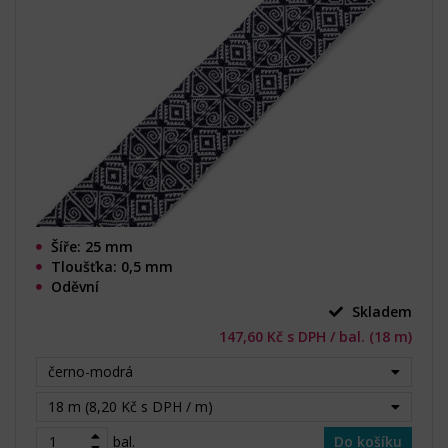
Šíře: 25 mm
Tloušťka: 0,5 mm
Oděvní
Skladem
147,60 Kč s DPH / bal. (18 m)
černo-modrá
18 m (8,20 Kč s DPH / m)
bal.
Do košíku