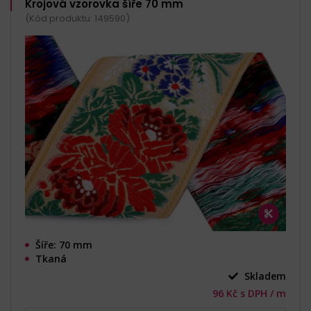
Krojová vzorovka šíře 70 mm
(Kód produktu: 149590)
Šíře: 70 mm
Tkaná
Skladem
96 Kč s DPH / m