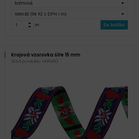
krémová
Metráž (96 Kč s DPH / m)
m
Do košíku
Krojová vzorovka šíře 15 mm
(Kód produktu: 149589)