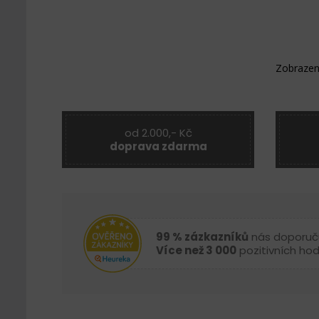
Zobrazen
od 2.000,- Kč
doprava zdarma
99 % zázkazníků
nás doporuč
Více než 3 000
pozitivních ho