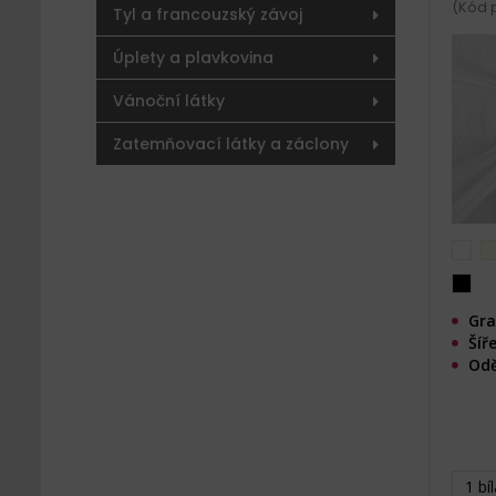
(Kód p
Tyl a francouzský závoj
Úplety a plavkovina
Vánoční látky
Zatemňovací látky a záclony
Gra
Šíř
Odě
1 bí