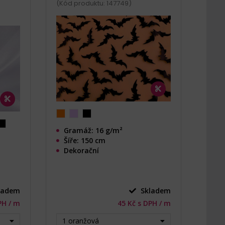
(Kód produktu: 147749)
Gramáž: 16 g/m²
Šíře: 150 cm
Dekorační
ladem
Skladem
PH / m
45 Kč s DPH / m
1 oranžová