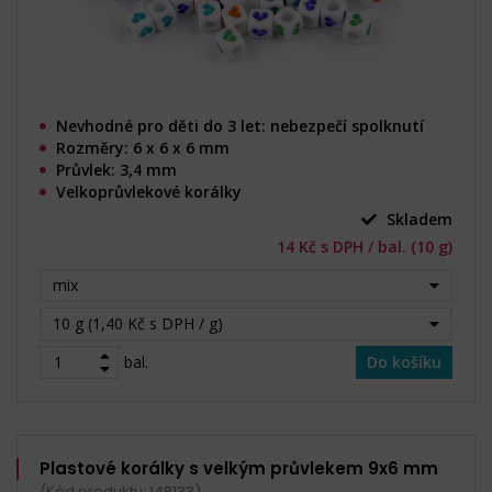
Nevhodné pro děti do 3 let: nebezpečí spolknutí
Rozměry: 6 x 6 x 6 mm
Průvlek: 3,4 mm
Velkoprůvlekové korálky
Skladem
14 Kč s DPH / bal. (10 g)
mix
10 g (1,40 Kč s DPH / g)
bal.
Do košíku
Plastové korálky s velkým průvlekem 9x6 mm
(Kód produktu: 148133)