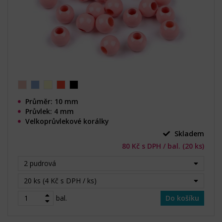
Průměr: 10 mm
Průvlek: 4 mm
Velkoprůvlekové korálky
Skladem
80 Kč s DPH / bal. (20 ks)
2 pudrová
20 ks (4 Kč s DPH / ks)
bal.
Do košíku