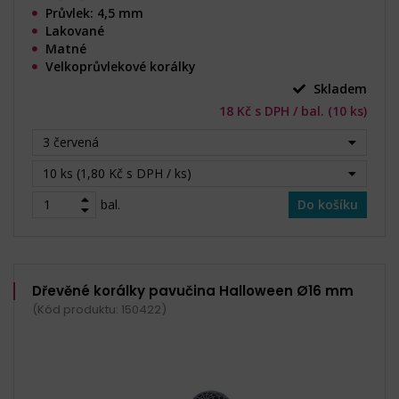
Průvlek: 4,5 mm
Lakované
Matné
Velkoprůvlekové korálky
Skladem
18 Kč s DPH / bal. (10 ks)
3 červená
10 ks (1,80 Kč s DPH / ks)
bal.
Do košíku
Dřevěné korálky pavučina Halloween Ø16 mm
(Kód produktu: 150422)