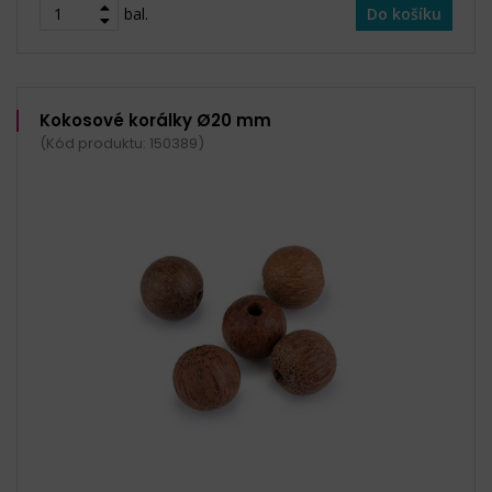
bal.
Do košíku
Kokosové korálky Ø20 mm
(Kód produktu: 150389)