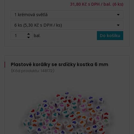
31,80 Kč s DPH / bal. (6 ks)
1 krémová světlá
6 ks (5,30 Kč s DPH / ks)
bal.
Do košíku
Plastové korálky se srdíčky kostka 6 mm
(Kód produktu: 148172)