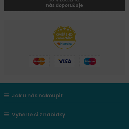
nás doporučuje
Jak u nás nakoupit
Vyberte si z nabídky