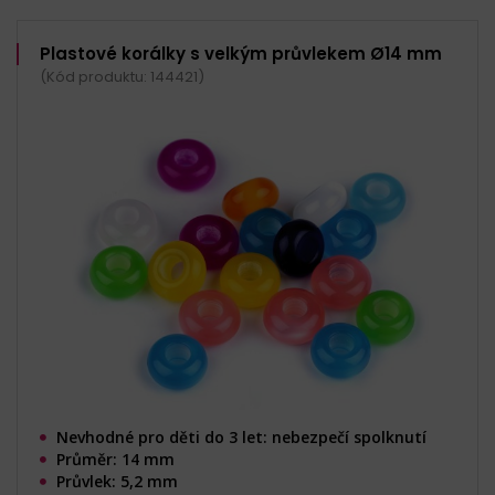
Plastové korálky s velkým průvlekem Ø14 mm
(Kód produktu: 144421)
Nevhodné pro děti do 3 let: nebezpečí spolknutí
Průměr: 14 mm
Průvlek: 5,2 mm