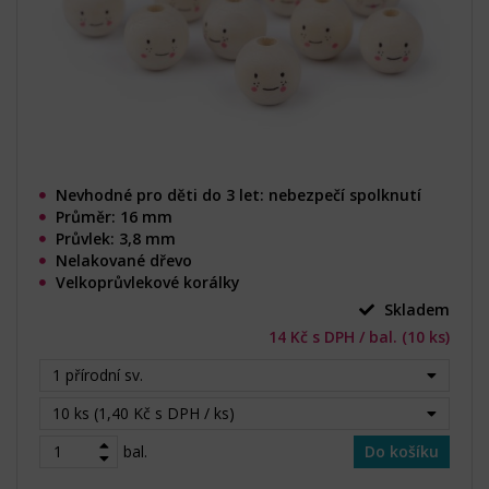
Nevhodné pro děti do 3 let: nebezpečí spolknutí
Průměr: 16 mm
Průvlek: 3,8 mm
Nelakované dřevo
Velkoprůvlekové korálky
Skladem
14 Kč s DPH / bal. (10 ks)
1 přírodní sv.
10 ks (1,40 Kč s DPH / ks)
bal.
Do košíku