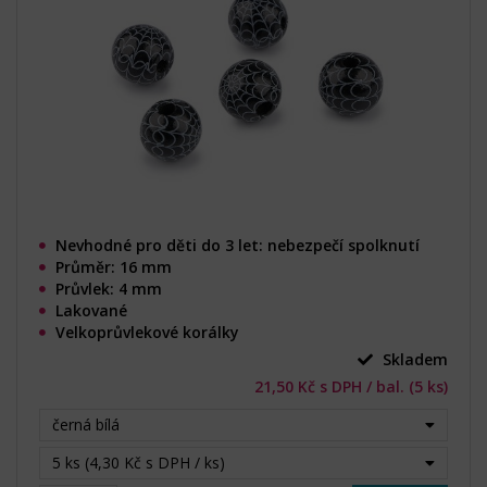
Nevhodné pro děti do 3 let: nebezpečí spolknutí
Průměr: 16 mm
Průvlek: 4 mm
Lakované
Velkoprůvlekové korálky
Skladem
21,50 Kč s DPH / bal. (5 ks)
černá bílá
5 ks (4,30 Kč s DPH / ks)