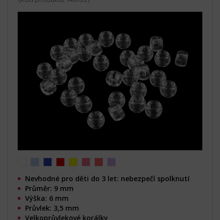
Nevhodné pro děti do 3 let: nebezpečí spolknutí
Průměr: 9 mm
Výška: 6 mm
Průvlek: 3,5 mm
Velkoprůvlekové korálky