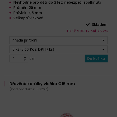
Nevhodné pro děti do 3 let: nebezpečí spolknutí
Průměr: 20 mm
Průvlek: 4,5 mm
Velkoprůvlekové
Skladem
18 Kč s DPH / bal. (5 ks)
hnědá přírodní
5 ks (3,60 Kč s DPH / ks)
bal.
Do košíku
Dřevěné korálky vločka Ø16 mm
(Kód produktu: 150267)