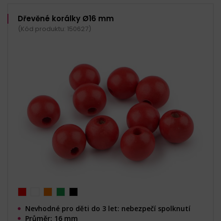
Dřevěné korálky Ø16 mm
(Kód produktu: 150627)
Nevhodné pro děti do 3 let: nebezpečí spolknutí
Průměr: 16 mm