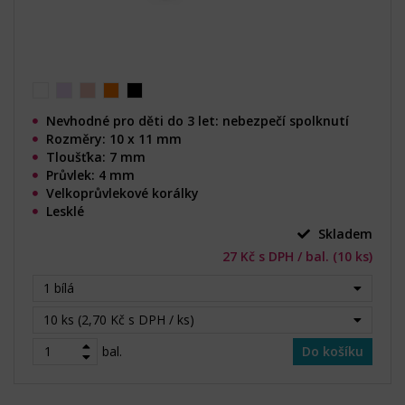
Nevhodné pro děti do 3 let: nebezpečí spolknutí
Rozměry: 10 x 11 mm
Tloušťka: 7 mm
Průvlek: 4 mm
Velkoprůvlekové korálky
Lesklé
Skladem
27 Kč s DPH / bal. (10 ks)
1 bílá
10 ks (2,70 Kč s DPH / ks)
bal.
Do košíku