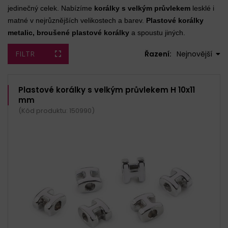
jedinečný celek. Nabízíme
korálky s velkým průvlekem
lesklé i
matné v nejrůznějších velikostech a barev.
Plastové korálky
metalic, broušené plastové korálky
a spoustu jiných.
FILTR
Řazení:
Nejnovější
Plastové korálky s velkým průvlekem H 10x11
mm
(Kód produktu: 150990)