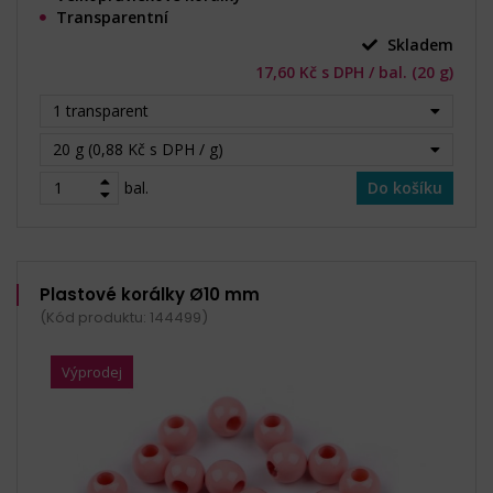
Transparentní
Skladem
17,60 Kč s DPH / bal. (20 g)
1 transparent
20 g (0,88 Kč s DPH / g)
bal.
Do košíku
Plastové korálky Ø10 mm
(Kód produktu: 144499)
Výprodej