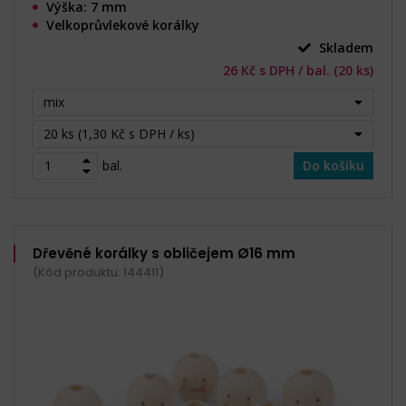
Výška: 7 mm
Velkoprůvlekové korálky
Skladem
26 Kč s DPH / bal. (20 ks)
mix
20 ks (1,30 Kč s DPH / ks)
bal.
Do košíku
Dřevěné korálky s obličejem Ø16 mm
(Kód produktu: 144411)