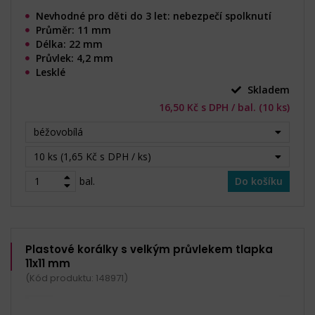
Nevhodné pro děti do 3 let: nebezpečí spolknutí
Průměr: 11 mm
Délka: 22 mm
Průvlek: 4,2 mm
Lesklé
Skladem
16,50 Kč s DPH / bal. (10 ks)
béžovobílá
10 ks (1,65 Kč s DPH / ks)
bal.
Do košíku
Plastové korálky s velkým průvlekem tlapka
11x11 mm
(Kód produktu: 148971)