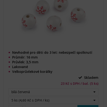
Nevhodné pro děti do 3 let: nebezpečí spolknutí
Průměr: 16 mm
Průvlek: 3,5 mm
Lakované
Velkoprůvlekové korálky
Skladem
23 Kč s DPH / bal. (5 ks)
bílá červená
5 ks (4,60 Kč s DPH / ks)