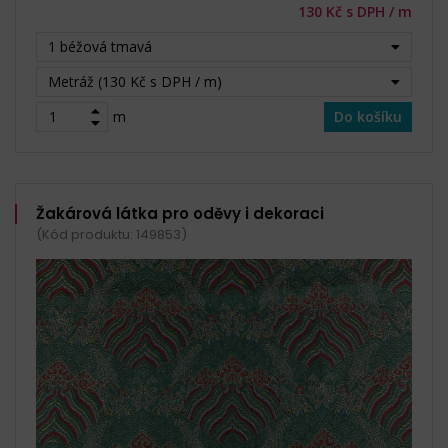
130 Kč s DPH / m
1 béžová tmavá
Metráž (130 Kč s DPH / m)
m
Do košíku
Žakárová látka pro oděvy i dekoraci
(Kód produktu: 149853)