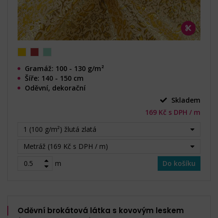
Gramáž: 100 - 130 g/m²
Šíře: 140 - 150 cm
Oděvní, dekorační
Skladem
169 Kč s DPH / m
1 (100 g/m²) žlutá zlatá
Metráž (169 Kč s DPH / m)
m
Do košíku
Oděvní brokátová látka s kovovým leskem