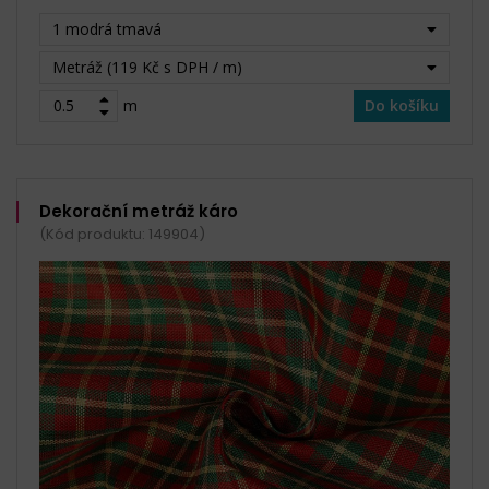
1 modrá tmavá
Metráž (119 Kč s DPH / m)
m
Do košíku
Dekorační metráž káro
(Kód produktu: 149904)