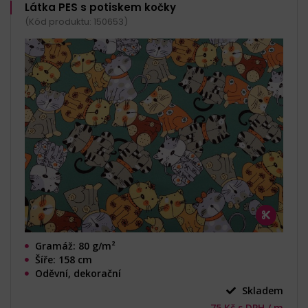
Látka PES s potiskem kočky
(Kód produktu: 150653)
Gramáž: 80 g/m²
Šíře: 158 cm
Oděvní, dekorační
Skladem
75 Kč s DPH / m