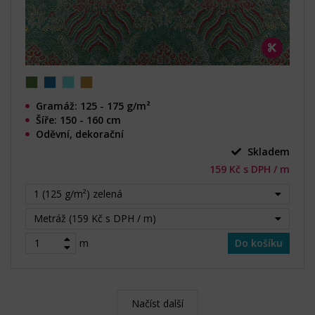
Gramáž: 125 - 175 g/m²
Šíře: 150 - 160 cm
Oděvní, dekorační
Skladem
159 Kč s DPH / m
1 (125 g/m²) zelená
Metráž (159 Kč s DPH / m)
m
Do košíku
Načíst další