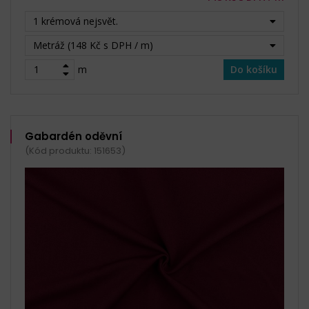
1 krémová nejsvět.
Metráž (148 Kč s DPH / m)
m
Do košíku
Gabardén oděvní
(Kód produktu: 151653)