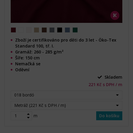
Zboží je certifikováno pro děti do 3 let - Öko-Tex
Standard 100, tř. I.
Gramáž: 260 - 285 g/m²
Šíře: 150 cm
Nemačká se
Oděvní
Skladem
221 Kč s DPH / m
018 bordó
Metráž (221 Kč s DPH / m)
m
Do košíku