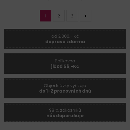
1
2
3
od 2.000,- Kč
doprava zdarma
Balíkovna
již od 56,-Kč
Objednávky vyřizuje
do 1-2 pracovních dnů
98 % zákazníků
nás doporučuje