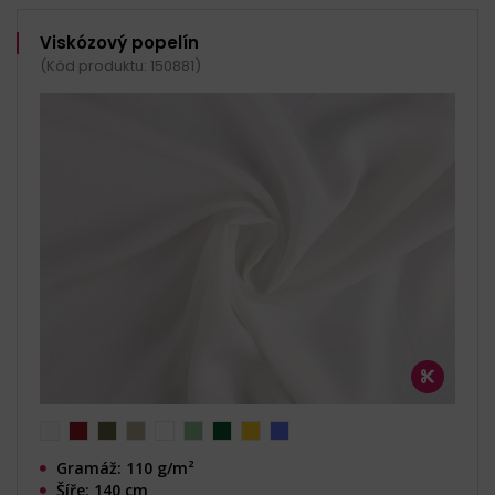
Viskózový popelín
(Kód produktu: 150881)
Gramáž: 110 g/m²
Šíře: 140 cm