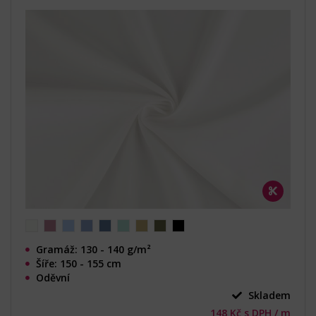
Gramáž: 130 - 140 g/m²
Šíře: 150 - 155 cm
Oděvní
Skladem
148 Kč s DPH / m