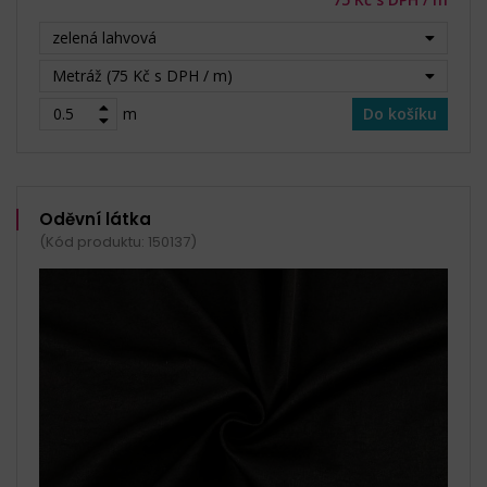
zelená lahvová
Metráž (75 Kč s DPH / m)
m
Do košíku
Oděvní látka
(Kód produktu: 150137)