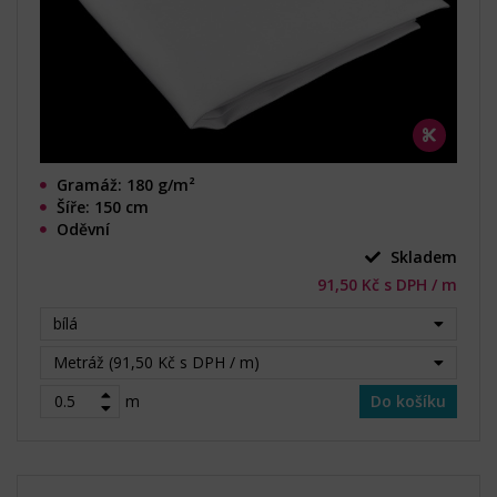
Gramáž: 180 g/m²
Šíře: 150 cm
Oděvní
Skladem
91,50 Kč s DPH / m
bílá
Metráž (91,50 Kč s DPH / m)
m
Do košíku