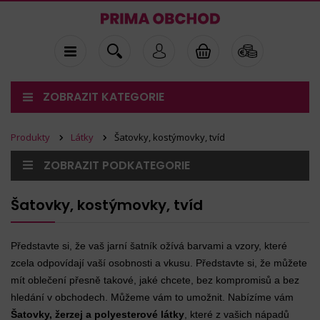
ZOBRAZIT KATEGORIE
Produkty
Látky
Šatovky, kostýmovky, tvíd
ZOBRAZIT PODKATEGORIE
Šatovky, kostýmovky, tvíd
Představte si, že vaš jarní šatník ožívá barvami a vzory, které
zcela odpovídají vaší osobnosti a vkusu. Představte si, že můžete
mít oblečení přesně takové, jaké chcete, bez kompromisů a bez
hledání v obchodech. Můžeme vám to umožnit. Nabízíme vám
Šatovky, žerzej a polyesterové látky
, které z vašich nápadů