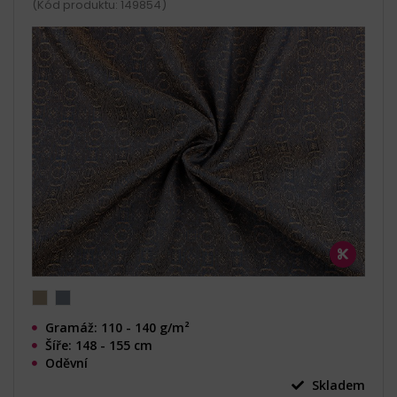
(Kód produktu: 149854)
Gramáž: 110 - 140 g/m²
Šíře: 148 - 155 cm
Oděvní
Skladem