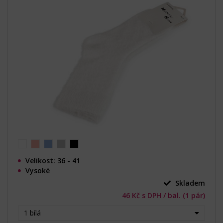
Velikost: 36 - 41
Vysoké
Skladem
46 Kč s DPH / bal. (1 pár)
1 bílá