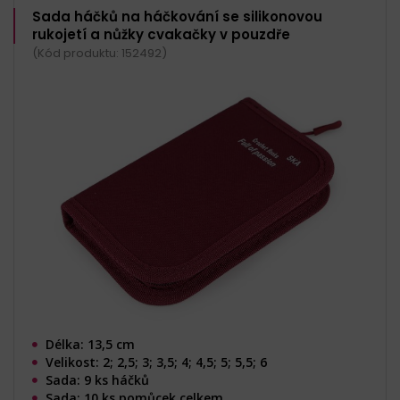
Sada háčků na háčkování se silikonovou
rukojetí a nůžky cvakačky v pouzdře
(Kód produktu: 152492)
Délka: 13,5 cm
Velikost: 2; 2,5; 3; 3,5; 4; 4,5; 5; 5,5; 6
Sada: 9 ks háčků
Sada: 10 ks pomůcek celkem