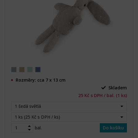
Rozměry: cca 7 x 13 cm
Skladem
25 Kč s DPH / bal. (1 ks)
1 šedá světlá
1 ks (25 Kč s DPH / ks)
bal.
Do košíku