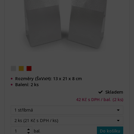
Rozměry (ŠxVxH): 13 x 21 x 8 cm
Balení: 2 ks
Skladem
42 Kč s DPH / bal. (2 ks)
1 stříbrná
2 ks (21 Kč s DPH / ks)
bal.
Do košíku