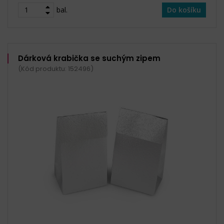
bal.
Do košíku
Dárková krabička se suchým zipem
(Kód produktu: 152496)