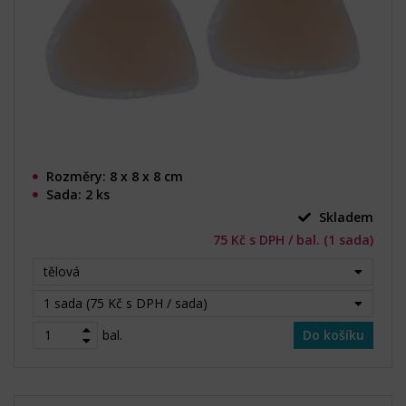
Rozměry: 8 x 8 x 8 cm
Sada: 2 ks
Skladem
75 Kč s DPH / bal. (1 sada)
tělová
1 sada (75 Kč s DPH / sada)
bal.
Do košíku