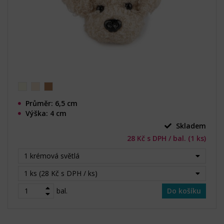
Průměr: 6,5 cm
Výška: 4 cm
Skladem
28 Kč s DPH / bal. (1 ks)
1 krémová světlá
1 ks (28 Kč s DPH / ks)
bal.
Do košíku