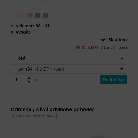
Velikost: 38 - 41
Vysoké
Skladem
34 Kč s DPH / bal. (1 pár)
1 bílá
1 pár (34 Kč s DPH / pár)
bal.
Do košíku
Dámské / dívčí bavlněné ponožky
(Kód produktu: 152497)