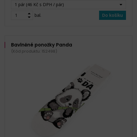
1 pár (46 Kč s DPH / pár)
bal.
Do košíku
Bavlněné ponožky Panda
(Kód produktu: 152498)