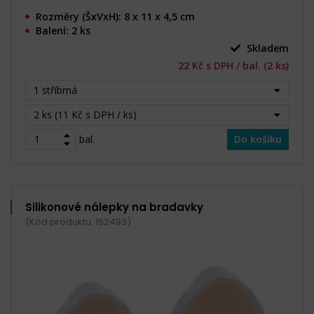
Rozměry (ŠxVxH): 8 x 11 x 4,5 cm
Balení: 2 ks
Skladem
22 Kč s DPH / bal. (2 ks)
1 stříbrná
2 ks (11 Kč s DPH / ks)
bal.
Do košíku
Silikonové nálepky na bradavky
(Kód produktu: 152493)