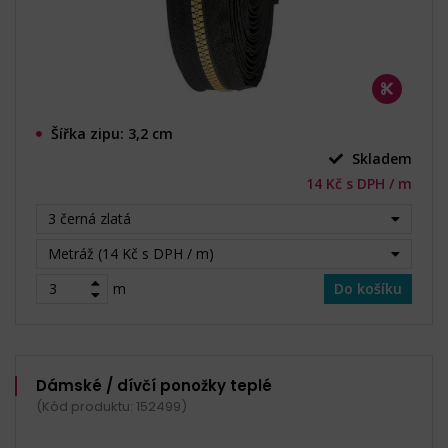
Šířka zipu: 3,2 cm
Skladem
14 Kč s DPH / m
3 černá zlatá
Metráž (14 Kč s DPH / m)
m
Do košíku
Dámské / dívčí ponožky teplé
(Kód produktu: 152499)