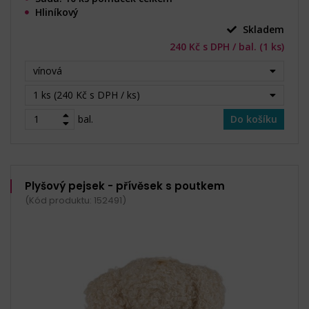
Hliníkový
Skladem
240 Kč s DPH / bal. (1 ks)
vínová
1 ks (240 Kč s DPH / ks)
bal.
Do košíku
Plyšový pejsek - přívěsek s poutkem
(Kód produktu: 152491)