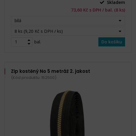
Skladem
73,60 Kč s DPH / bal. (8 ks)
bílá
8 ks (9,20 Kč s DPH / ks)
bal.
Do košíku
Zip kostěný No 5 metráž 2. jakost
(Kód produktu: 152500)