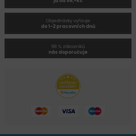
již od 56,-Kč
Objednávky vyřizuje
do 1-2 pracovních dnů
98 % zákazníků
nás doporučuje