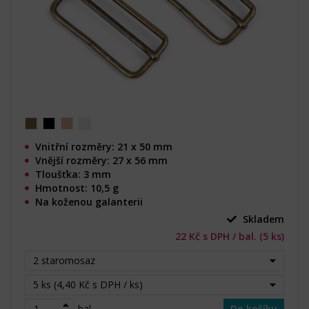
Vnitřní rozměry: 21 x 50 mm
Vnější rozměry: 27 x 56 mm
Tloušťka: 3 mm
Hmotnost: 10,5 g
Na koženou galanterii
Skladem
22 Kč s DPH / bal. (5 ks)
2 staromosaz
5 ks (4,40 Kč s DPH / ks)
bal.
Do košíku