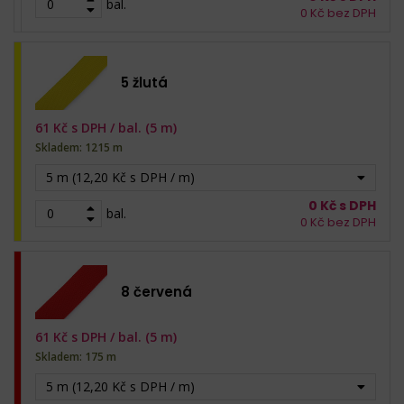
bal.
0
Kč bez DPH
5 žlutá
61
Kč s DPH /
bal. (5 m)
Skladem: 1215 m
5 m (12,20 Kč s DPH / m)
0
Kč s DPH
bal.
0
Kč bez DPH
8 červená
61
Kč s DPH /
bal. (5 m)
Skladem: 175 m
5 m (12,20 Kč s DPH / m)