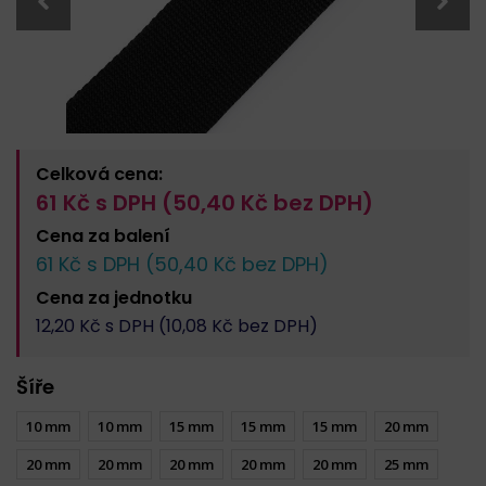
Celková cena:
61
Kč s DPH (
50,40
Kč bez DPH)
Cena za
balení
61
Kč s DPH (
50,40
Kč bez DPH)
Cena za
jednotku
12,20
Kč s DPH (
10,08
Kč bez DPH)
Šíře
10 mm
10 mm
15 mm
15 mm
15 mm
20 mm
20 mm
20 mm
20 mm
20 mm
20 mm
25 mm