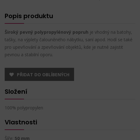
Popis produktu
Široký pevný polypropylénový popruh
je vhodný na batohy,
tašky, na výplety čalouněného nábytku, saní apod. Hodí se také
pro upevňování a zpevňování objektů, kde je nutné zajistit
pevnou a stabilní oporu.
PŘIDAT DO OBLÍBENÝCH
Složení
100% polypropylen
Vlastnosti
Šíře:
50 mm