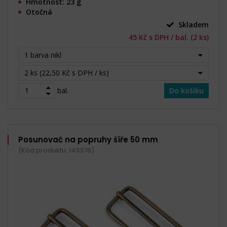
Hmotnost: 23 g
Otočná
Skladem
45 Kč s DPH / bal. (2 ks)
1 barva nikl
2 ks (22,50 Kč s DPH / ks)
bal.
Do košíku
Posunovač na popruhy šíře 50 mm
(Kód produktu: 143376)