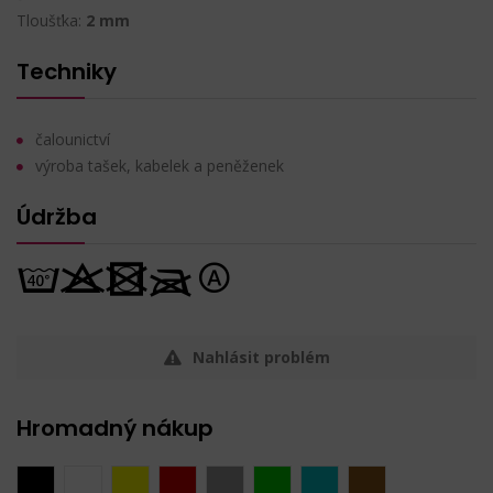
Tloušťka:
2 mm
Techniky
čalounictví
výroba tašek, kabelek a peněženek
Údržba
Nahlásit problém
Hromadný nákup