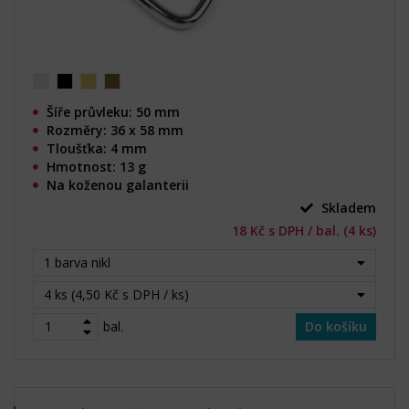
Šíře průvleku: 50 mm
Rozměry: 36 x 58 mm
Tloušťka: 4 mm
Hmotnost: 13 g
Na koženou galanterii
Skladem
18 Kč s DPH / bal. (4 ks)
1 barva nikl
4 ks (4,50 Kč s DPH / ks)
bal.
Do košíku