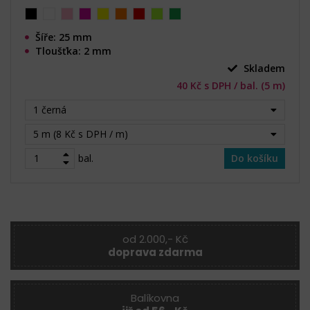
Šíře: 25 mm
Tloušťka: 2 mm
Skladem
40 Kč s DPH / bal. (5 m)
1 černá
5 m (8 Kč s DPH / m)
bal.
Do košíku
od 2.000,- Kč
doprava zdarma
Balíkovna