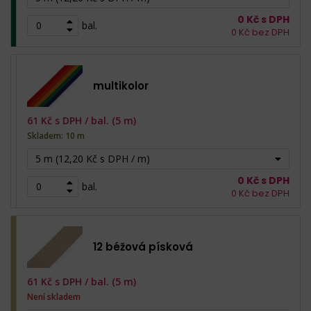
0
Kč s DPH
bal.
0
Kč bez DPH
multikolor
61
Kč s DPH /
bal. (5 m)
Skladem: 10 m
5 m (12,20 Kč s DPH / m)
0
Kč s DPH
bal.
0
Kč bez DPH
12 béžová písková
61
Kč s DPH /
bal. (5 m)
Není skladem