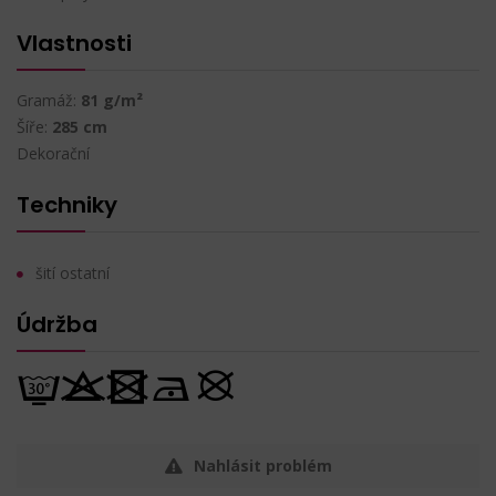
Vlastnosti
Gramáž:
81 g/m²
Šíře:
285 cm
Dekorační
Techniky
šití ostatní
Údržba
Nahlásit problém