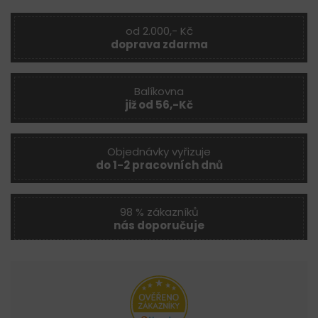
od 2.000,- Kč
doprava zdarma
Balíkovna
již od 56,-Kč
Objednávky vyřizuje
do 1-2 pracovních dnů
98 % zákazníků
nás doporučuje