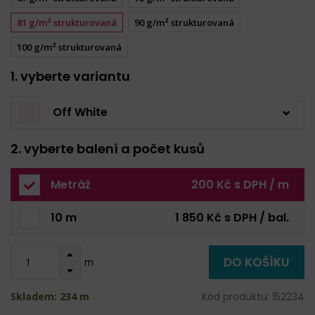
81 g/m² strukturovaná
90 g/m² strukturovaná
100 g/m² strukturovaná
1. vyberte variantu
Off White
2. vyberte balení a počet kusů
Metráž
200 Kč s DPH / m
10 m
1 850 Kč s DPH / bal.
DO KOŠÍKU
m
Skladem: 234 m
Kód produktu: 152234