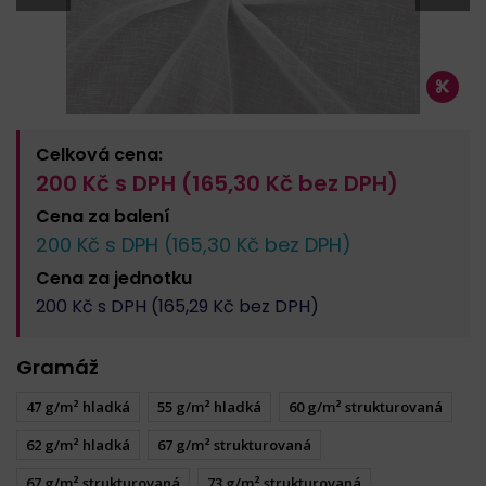
Celková cena:
200
Kč s DPH (
165,30
Kč bez DPH)
Cena za
balení
200
Kč s DPH (
165,30
Kč bez DPH)
Cena za
jednotku
200
Kč s DPH (
165,29
Kč bez DPH)
Gramáž
47 g/m² hladká
55 g/m² hladká
60 g/m² strukturovaná
62 g/m² hladká
67 g/m² strukturovaná
67 g/m² strukturovaná
73 g/m² strukturovaná