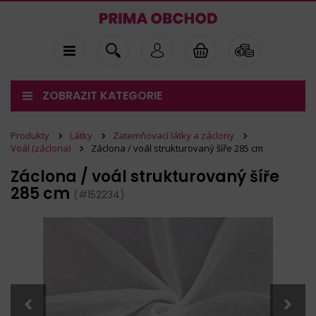
ZOBRAZIT KATEGORIE
Produkty
Látky
Zatemňovací látky a záclony
Voál (záclona)
Záclona / voál strukturovaný šíře 285 cm
Záclona / voál strukturovaný šíře
285 cm
(#152234)