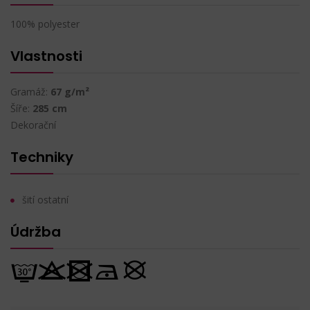
100% polyester
Vlastnosti
Gramáž:
67 g/m²
Šíře:
285 cm
Dekorační
Techniky
šití ostatní
Údržba