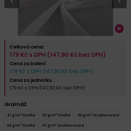
Celková cena:
179
Kč s DPH (
147,90
Kč bez DPH)
Cena za
balení
179
Kč s DPH (
147,90
Kč bez DPH)
Cena za
jednotku
179
Kč s DPH (
147,93
Kč bez DPH)
Gramáž
47 g/m² hladká
55 g/m² hladká
60 g/m² strukturovaná
62 g/m² hladká
67 g/m² strukturovaná