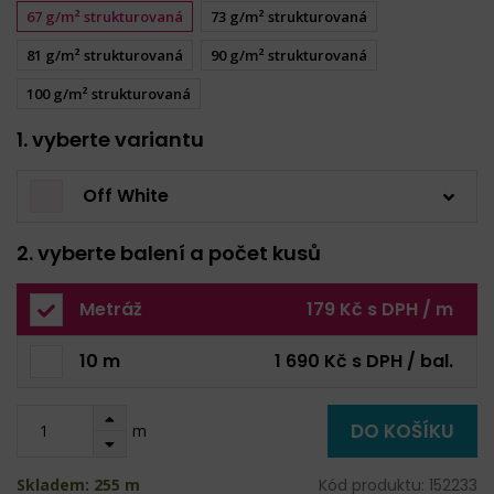
67 g/m² strukturovaná
73 g/m² strukturovaná
81 g/m² strukturovaná
90 g/m² strukturovaná
100 g/m² strukturovaná
1. vyberte variantu
Off White
2. vyberte balení a počet kusů
Metráž
179 Kč s DPH / m
10 m
1 690 Kč s DPH / bal.
DO KOŠÍKU
m
Skladem: 255 m
Kód produktu: 152233