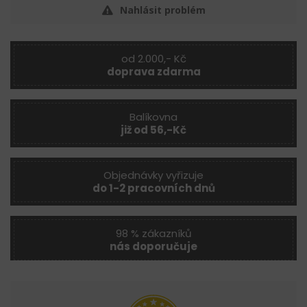
Nahlásit problém
od 2.000,- Kč
doprava zdarma
Balíkovna
již od 56,-Kč
Objednávky vyřizuje
do 1-2 pracovních dnů
98 % zákazníků
nás doporučuje