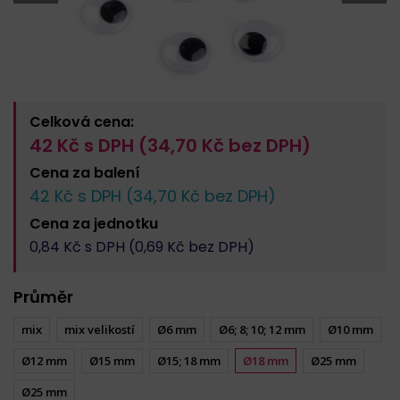
Celková cena:
42
Kč s DPH (
34,70
Kč bez DPH)
Cena za
balení
42
Kč s DPH (
34,70
Kč bez DPH)
Cena za
jednotku
0,84
Kč s DPH (
0,69
Kč bez DPH)
Průměr
mix
mix velikostí
Ø6 mm
Ø6; 8; 10; 12 mm
Ø10 mm
Ø12 mm
Ø15 mm
Ø15; 18 mm
Ø18 mm
Ø25 mm
Ø25 mm