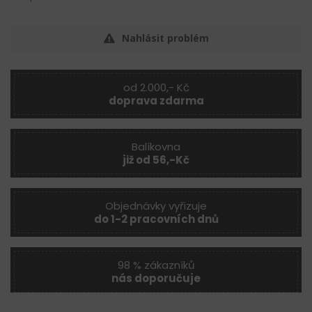
Nahlásit problém
od 2.000,- Kč
doprava zdarma
Balíkovna
již od 56,-Kč
Objednávky vyřizuje
do 1-2 pracovních dnů
98 % zákazníků
nás doporučuje