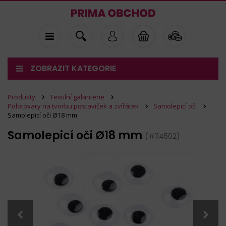
ZOBRAZIT KATEGORIE
Produkty
Textilní galanterie
Polotovary na tvorbu postaviček a zvířátek
Samolepicí oči
Samolepicí oči Ø18 mm
Samolepicí oči Ø18 mm
(#114502)