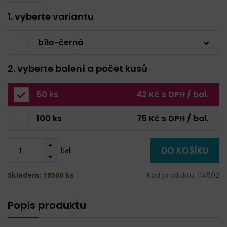
1. vyberte variantu
bílo-černá
2. vyberte balení a počet kusů
50 ks
42 Kč s DPH / bal.
100 ks
75 Kč s DPH / bal.
DO KOŠÍKU
bal.
Skladem: 18500 ks
Kód produktu: 114502
Popis produktu