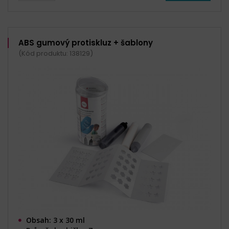
ABS gumový protiskluz + šablony
(Kód produktu: 138129)
Obsah: 3 x 30 ml