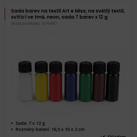
Sada barev na textil Art e Miss; na světlý textil,
svítící ve tmě, neon, sada 7 barev x 12 g
(Kód produktu: 137046)
Sada: 7 x 12 g
Rozměry balení: 16,5 x 10 x 2 cm
Skladem