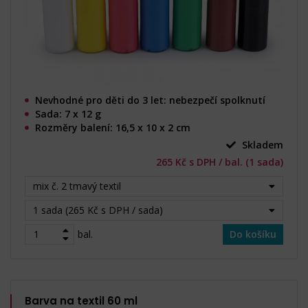
Nevhodné pro děti do 3 let: nebezpečí spolknutí
Sada: 7 x 12 g
Rozměry balení: 16,5 x 10 x 2 cm
Skladem
265 Kč s DPH / bal. (1 sada)
mix č. 2 tmavý textil
1 sada (265 Kč s DPH / sada)
bal.
Do košíku
Barva na textil 60 ml