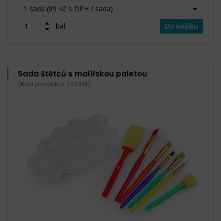
1 sada (89 Kč s DPH / sada)
bal.
Do košíku
Sada štětců s malířskou paletou
(Kód produktu: 143351)