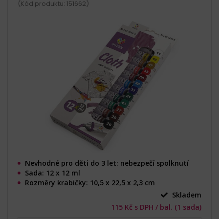
(Kód produktu: 151662)
Nevhodné pro děti do 3 let: nebezpečí spolknutí
Sada: 12 x 12 ml
Rozměry krabičky: 10,5 x 22,5 x 2,3 cm
Skladem
115 Kč s DPH / bal. (1 sada)