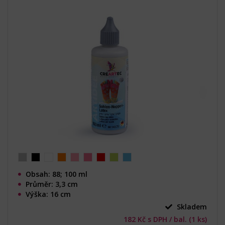
Obsah: 88; 100 ml
Průměr: 3,3 cm
Výška: 16 cm
Skladem
182 Kč s DPH / bal. (1 ks)