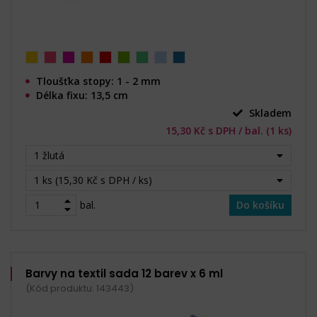
Tloušťka stopy: 1 - 2 mm
Délka fixu: 13,5 cm
Skladem
15,30 Kč s DPH / bal. (1 ks)
1 žlutá
1 ks (15,30 Kč s DPH / ks)
bal.
Do košíku
Barvy na textil sada 12 barev x 6 ml
(Kód produktu: 143443)