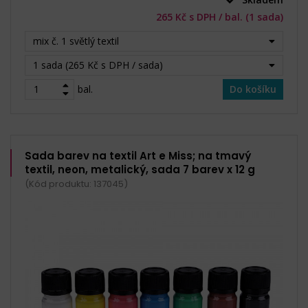
265 Kč s DPH / bal. (1 sada)
mix č. 1 světlý textil
1 sada (265 Kč s DPH / sada)
bal.
Do košíku
Sada barev na textil Art e Miss; na tmavý
textil, neon, metalický, sada 7 barev x 12 g
(Kód produktu: 137045)