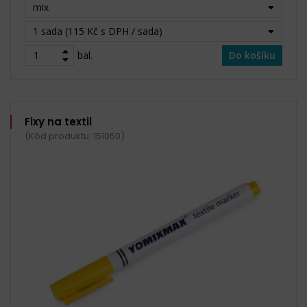
mix
1 sada (115 Kč s DPH / sada)
bal.
Do košíku
Fixy na textil
(Kód produktu: 151050)