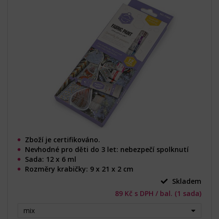
Zboží je certifikováno.
Nevhodné pro děti do 3 let: nebezpečí spolknutí
Sada: 12 x 6 ml
Rozměry krabičky: 9 x 21 x 2 cm
Skladem
89 Kč s DPH / bal. (1 sada)
mix