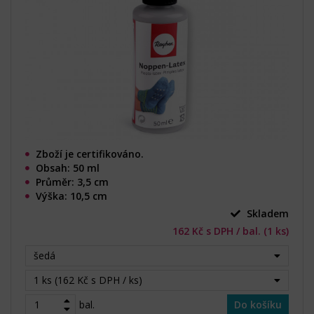
Zboží je certifikováno.
Obsah: 50 ml
Průměr: 3,5 cm
Výška: 10,5 cm
Skladem
162 Kč s DPH / bal. (1 ks)
šedá
1 ks (162 Kč s DPH / ks)
bal.
Do košíku