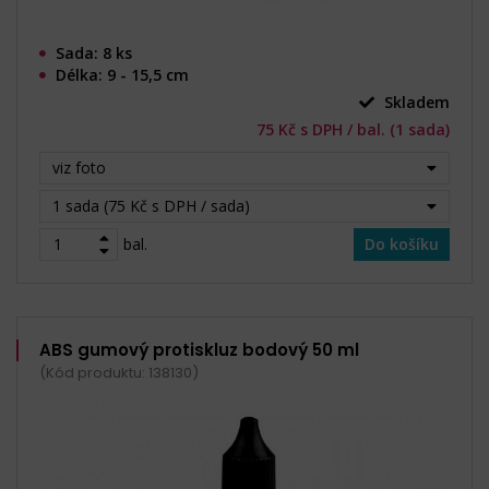
Sada: 8 ks
Délka: 9 - 15,5 cm
Skladem
75 Kč s DPH / bal. (1 sada)
viz foto
1 sada (75 Kč s DPH / sada)
bal.
Do košíku
ABS gumový protiskluz bodový 50 ml
(Kód produktu: 138130)