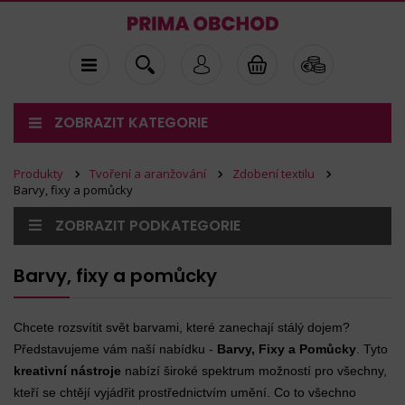
ZOBRAZIT KATEGORIE
Produkty
Tvoření a aranžování
Zdobení textilu
Barvy, fixy a pomůcky
ZOBRAZIT PODKATEGORIE
Barvy, fixy a pomůcky
Chcete rozsvítit svět barvami, které zanechají stálý dojem?
Představujeme vám naší nabídku -
Barvy, Fixy a Pomůcky
. Tyto
kreativní nástroje
nabízí široké spektrum možností pro všechny,
kteří se chtějí vyjádřit prostřednictvím umění. Co to všechno