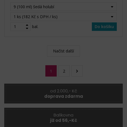
9 (100 ml) šedá holubí
1 ks (182 Kč s DPH / ks)
bal.
Do košíku
Načíst další
1
2
od 2.000,- Kč
doprava zdarma
Balíkovna
již od 56,-Kč