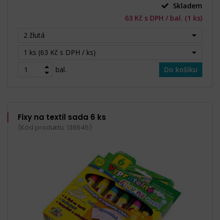
Skladem
63 Kč s DPH / bal. (1 ks)
2 žlutá
1 ks (63 Kč s DPH / ks)
bal.
Do košíku
Fixy na textil sada 6 ks
(Kód produktu: 136545)