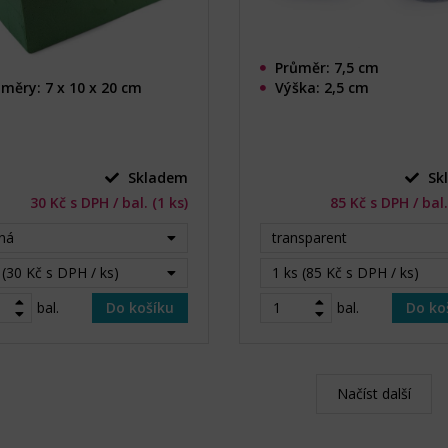
Průměr: 7,5 cm
měry: 7 x 10 x 20 cm
Výška: 2,5 cm
Skladem
Sk
30 Kč s DPH / bal. (1 ks)
85 Kč s DPH / bal.
ná
transparent
 (30 Kč s DPH / ks)
1 ks (85 Kč s DPH / ks)
bal.
Do košíku
bal.
Do ko
Načíst další