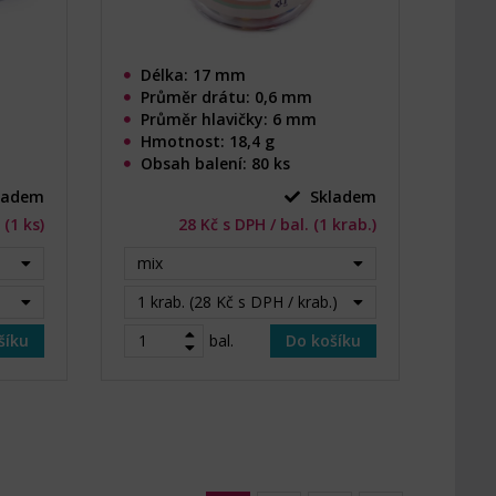
Délka: 17 mm
Průměr drátu: 0,6 mm
Průměr hlavičky: 6 mm
Hmotnost: 18,4 g
Obsah balení: 80 ks
ladem
Skladem
 (1 ks)
28 Kč s DPH / bal. (1 krab.)
mix
1 krab. (28 Kč s DPH / krab.)
šíku
bal.
Do košíku