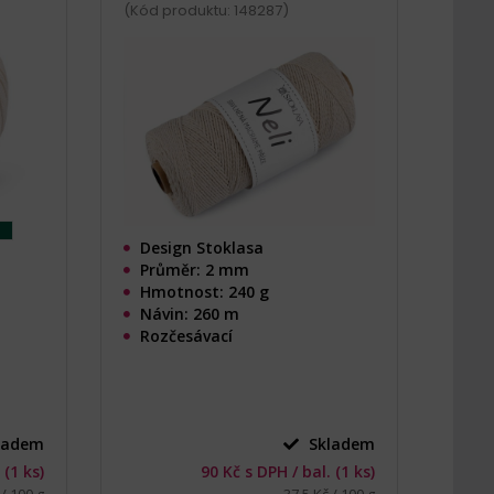
(Kód produktu: 148287)
Design Stoklasa
Průměr: 2 mm
Hmotnost: 240 g
Návin: 260 m
Rozčesávací
ladem
Skladem
 (1 ks)
90 Kč s DPH / bal. (1 ks)