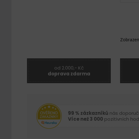
Zobrazen
od 2.000,- Kč
doprava zdarma
99 % zázkazníků
nás doporuč
Více než 3 000
pozitivních ho