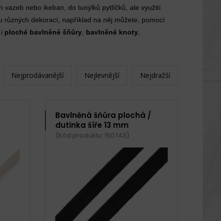
 vazeb nebo ikeban, do tunýlků pytlíčků, ale využití
u různých dekorací, například na něj můžete, pomocí
 i
ploché bavlněné šňůry
,
bavlněné knoty
,
Nejprodávanější
Nejlevnější
Nejdražší
Bavlněná šňůra plochá /
dutinka šíře 13 mm
(Kód produktu: 150743)