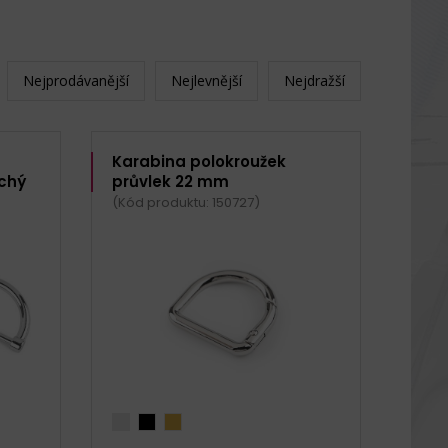
Nejprodávanější
Nejlevnější
Nejdražší
Karabina polokroužek
ochý
průvlek 22 mm
(Kód produktu: 150727)