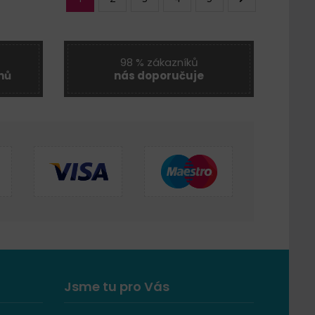
98 % zákazníků
nů
nás doporučuje
Jsme tu pro Vás