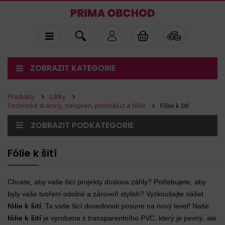
ZOBRAZIT KATEGORIE
Produkty
Látky
Technické tkaniny, neopren, protiskluz a fólie
Fólie k šití
ZOBRAZIT PODKATEGORIE
Fólie k šití
Chcete, aby vaše šicí projekty doslova zářily? Potřebujete, aby
byly vaše tvoření odolné a zároveň stylish? Vyzkoušejte nášet
fólie k šití
. Ta vaše šicí dovednosti posune na nový level! Naše
fólie k šití
je vyrobena z transparentního PVC, který je pevný, ale