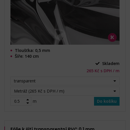
Tloušťka: 0,5 mm
Šíře: 140 cm
Skladem
265 Kč s DPH / m
transparent
Metráž (265 Kč s DPH / m)
m
Do košíku
Fólie k šití transparentní PVC 0,1 mm