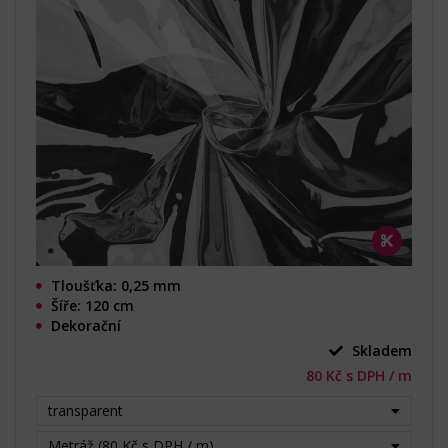
Tloušťka: 0,25 mm
Šíře: 120 cm
Dekorační
Skladem
80 Kč s DPH / m
transparent
Metráž (80 Kč s DPH / m)