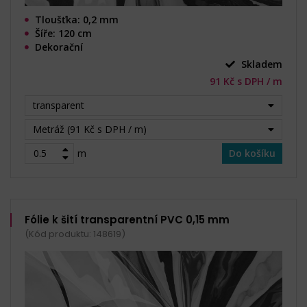
Tloušťka: 0,2 mm
Šíře: 120 cm
Dekorační
Skladem
91 Kč s DPH / m
transparent
Metráž (91 Kč s DPH / m)
m
Do košíku
Fólie k šití transparentní PVC 0,15 mm
(Kód produktu: 148619)