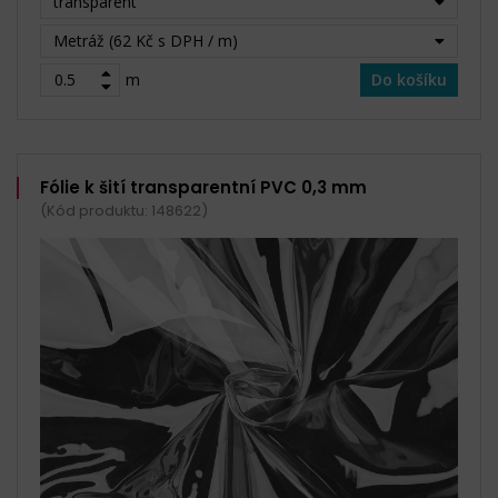
transparent
Metráž (62 Kč s DPH / m)
m
Do košíku
Fólie k šití transparentní PVC 0,3 mm
(Kód produktu: 148622)