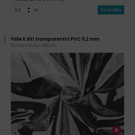
m
Do košíku
Fólie k šití transparentní PVC 0,2 mm
(Kód produktu: 148620)