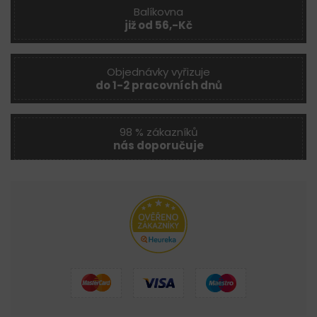
Balíkovna
již od 56,-Kč
Objednávky vyřizuje
do 1-2 pracovních dnů
98 % zákazníků
nás doporučuje