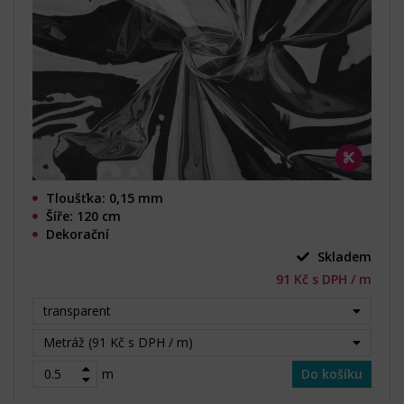
Tloušťka: 0,15 mm
Šíře: 120 cm
Dekorační
Skladem
91 Kč s DPH / m
transparent
Metráž (91 Kč s DPH / m)
m
Do košíku