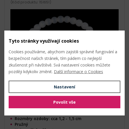
(Kód produktu: 151651)
Tyto stránky využívají cookies
Cookies používáme, abychom zajistili správné fungování a
bezpečnost našich stránek, tím pádem co nejlepší
zkušenost při návštěvě. Svá nastavení cookies můžete
později kdykoliv změnit.
Další informace o Cookies
Nastavení
Povolit vše
Délka: 16 - 25 cm
Šířka: 0,5 cm
Rozměry ozdoby: cca 1,2 - 1,5 cm
Pružný