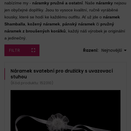
nabízíme my -
náramky pružné a ostatní
. Naše
náramky
nejsou
jen obyčejné doplňky. Jsou to vysoce kvalitní, ručně vyráběné
kousky, které se hodí ke každému outfitu. Ať už jde o
náramek
Shamballa
,
kožený náramek
,
pánský náramek
či
pružný
náramek z broušených korálků
, každý náš výrobek je originální
a jedinečný.
FILTR
Řazení:
Nejnovější
Náramek svatební pro družičky s uvazovací
stuhou
(Kód produktu: 152310)