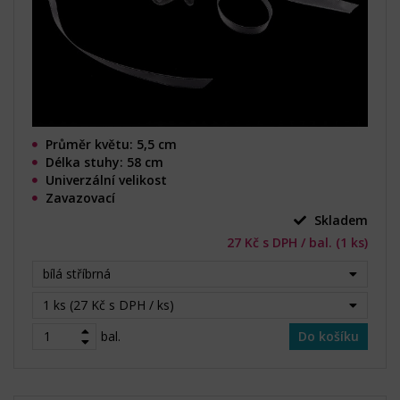
Průměr květu: 5,5 cm
Délka stuhy: 58 cm
Univerzální velikost
Zavazovací
Skladem
27 Kč s DPH / bal. (1 ks)
bílá stříbrná
1 ks (27 Kč s DPH / ks)
bal.
Do košíku