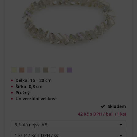
Délka: 16 - 20 cm
Šířka: 0,8 cm
Pružný
Univerzální velikost
Skladem
42 Kč s DPH / bal. (1 ks)
3 žlutá nejsv. AB
1 ks (42 Kč s DPH / ks)