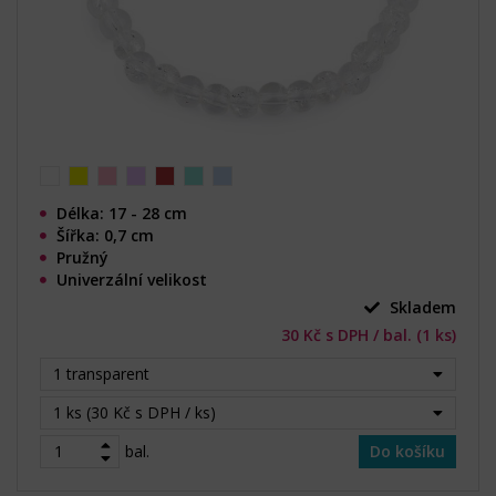
Délka: 17 - 28 cm
Šířka: 0,7 cm
Pružný
Univerzální velikost
Skladem
30 Kč s DPH / bal. (1 ks)
1 transparent
1 ks (30 Kč s DPH / ks)
bal.
Do košíku