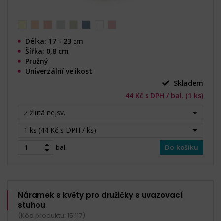
Délka: 17 - 23 cm
Šířka: 0,8 cm
Pružný
Univerzální velikost
Skladem
44 Kč s DPH / bal. (1 ks)
2 žlutá nejsv.
1 ks (44 Kč s DPH / ks)
bal.
Do košíku
Náramek s květy pro družičky s uvazovací
stuhou
(Kód produktu: 151117)