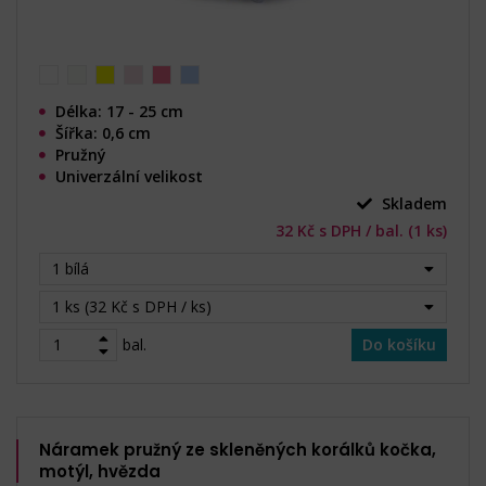
Délka: 17 - 25 cm
Šířka: 0,6 cm
Pružný
Univerzální velikost
Skladem
32 Kč s DPH / bal. (1 ks)
1 bílá
1 ks (32 Kč s DPH / ks)
bal.
Do košíku
Náramek pružný ze skleněných korálků kočka,
motýl, hvězda