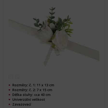
Rozměry: č. 1: 11 x 13 cm
Rozměry: č. 2: 7 x 15 cm
Délka stuhy: cca 40 cm
Univerzální velikost
Zavazovací