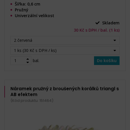
Šířka: 0,6 cm
Pružný
Univerzální velikost
Skladem
30 Kč s DPH / bal. (1 ks)
2 červená
1 ks (30 Kč s DPH / ks)
bal.
Do košíku
Náramek pružný z broušených korálků triangl s
AB efektem
(Kód produktu: 151464)