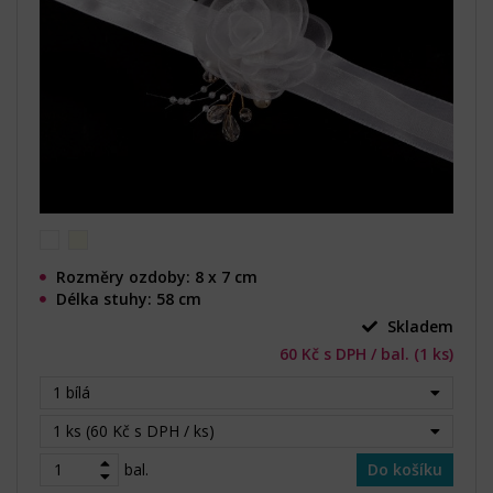
Rozměry ozdoby: 8 x 7 cm
Délka stuhy: 58 cm
Skladem
60 Kč s DPH / bal. (1 ks)
1 bílá
1 ks (60 Kč s DPH / ks)
bal.
Do košíku