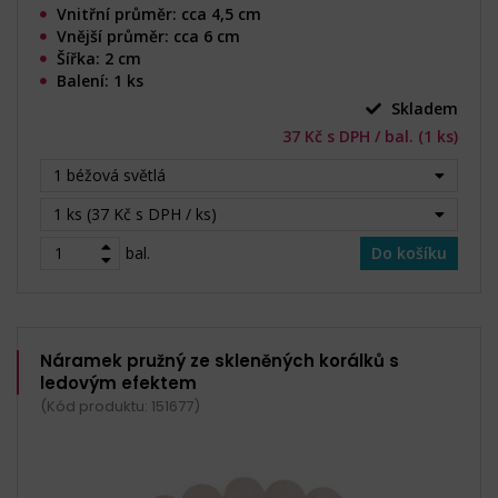
Vnitřní průměr: cca 4,5 cm
Vnější průměr: cca 6 cm
Šířka: 2 cm
Balení: 1 ks
Skladem
37 Kč s DPH / bal. (1 ks)
1 béžová světlá
1 ks (37 Kč s DPH / ks)
bal.
Do košíku
Náramek pružný ze skleněných korálků s
ledovým efektem
(Kód produktu: 151677)