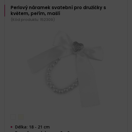
Perlový náramek svatební pro družičky s
květem, peřím, mašlí
(Kód produktu: 152309)
Délka: 18 - 21 cm