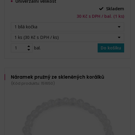
Univerzální velikost
Skladem
30 Kč s DPH / bal. (1 ks)
1 bílá kočka
1 ks (30 Kč s DPH / ks)
bal.
Do košíku
Náramek pružný ze skleněných korálků
(Kód produktu: 151650)