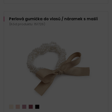
Perlová gumička do vlasů / náramek s mašlí
(Kód produktu: 151726)