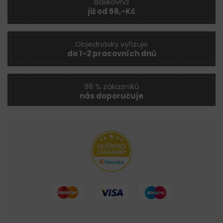
Balíkovna
již od 56,-Kč
Objednávky vyřizuje
do 1-2 pracovních dnů
98 % zákazníků
nás doporučuje