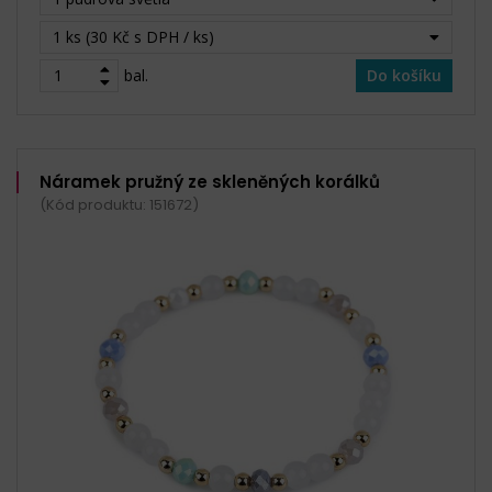
1 ks (30 Kč s DPH / ks)
bal.
Do košíku
Náramek pružný ze skleněných korálků
(Kód produktu: 151672)