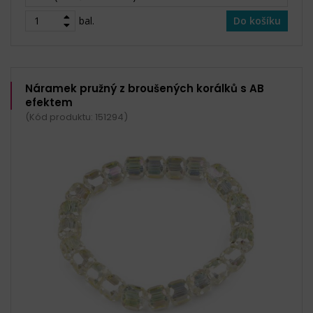
bal.
Do košíku
Náramek pružný z broušených korálků s AB
efektem
(Kód produktu: 151294)