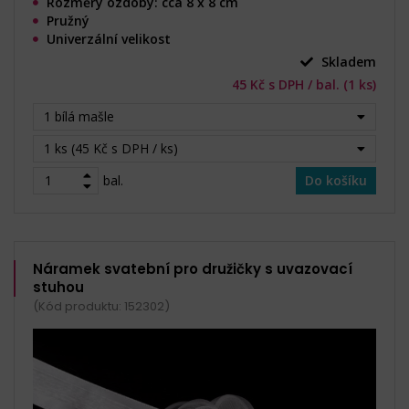
Rozměry ozdoby: cca 8 x 8 cm
Pružný
Univerzální velikost
Skladem
45 Kč s DPH / bal. (1 ks)
1 bílá mašle
1 ks (45 Kč s DPH / ks)
bal.
Do košíku
Náramek svatební pro družičky s uvazovací
stuhou
(Kód produktu: 152302)