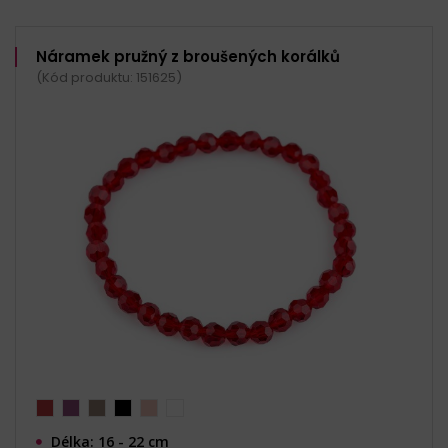
Náramek pružný z broušených korálků
(Kód produktu: 151625)
Délka: 16 - 22 cm