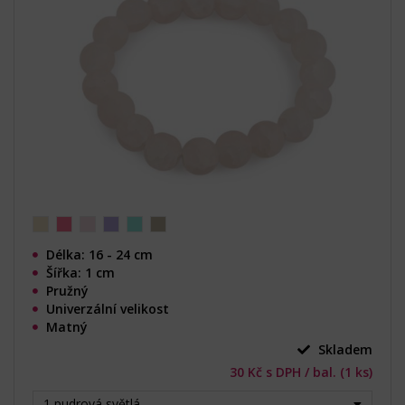
Délka: 16 - 24 cm
Šířka: 1 cm
Pružný
Univerzální velikost
Matný
Skladem
30 Kč s DPH / bal. (1 ks)
1 pudrová světlá