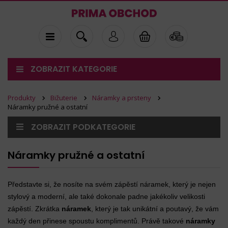
ZOBRAZIT KATEGORIE
Produkty
Bižuterie
Náramky a prsteny
Náramky pružné a ostatní
ZOBRAZIT PODKATEGORIE
Náramky pružné a ostatní
Představte si, že nosíte na svém zápěstí náramek, který je nejen
stylový a moderní, ale také dokonale padne jakékoliv velikosti
zápěstí. Zkrátka
náramek
, který je tak unikátní a poutavý, že vám
každý den přinese spoustu komplimentů. Právě takové
náramky