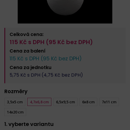
Celková cena:
115
Kč s DPH (
95
Kč bez DPH)
Cena za
balení
115
Kč s DPH (
95
Kč bez DPH)
Cena za
jednotku
5,75
Kč s DPH (
4,75
Kč bez DPH)
Rozměry
3,5x5 cm
4,7x6,8 cm
6,5x9,5 cm
6x8 cm
7x11 cm
14x20 cm
1. vyberte variantu