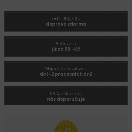
od 2.000,- Kč
doprava zdarma
Balíkovna
již od 56,-Kč
Objednávky vyřizuje
do 1-2 pracovních dnů
98 % zákazníků
nás doporučuje