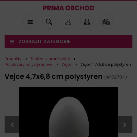
ZOBRAZIT KATEGORIE
Produkty
Tvoření a aranžování
Polotovary polystyrenové
Vejce
Vejce 4,7x6,8 cm polystyren
Vejce 4,7x6,8 cm polystyren
(#102704)