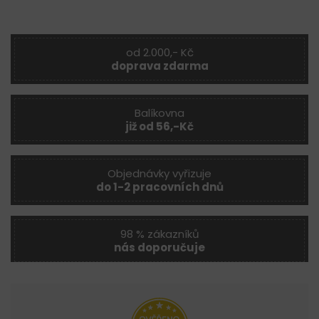
od 2.000,- Kč
doprava zdarma
Balíkovna
již od 56,-Kč
Objednávky vyřizuje
do 1-2 pracovních dnů
98 % zákazníků
nás doporučuje