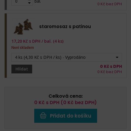
bal.
0
Kč bez DPH
staromosaz s patinou
17,20
Kč s DPH /
bal. (4 ks)
Není skladem
4 ks (4,30 Kč s DPH / ks) - Vyprodáno
0
Kč s DPH
Hlídat
0
Kč bez DPH
Celková cena:
0
Kč s DPH (
0
Kč bez DPH)
Přidat do košíku