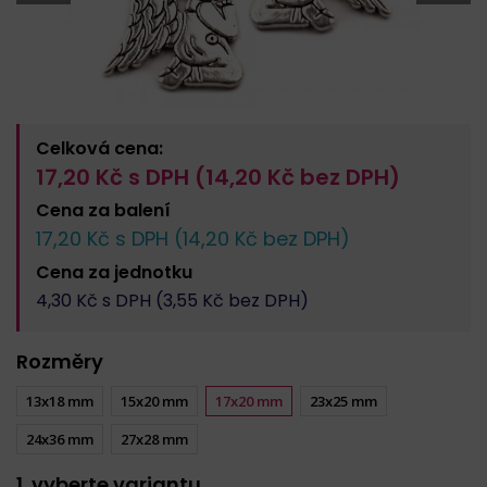
Celková cena:
17,20
Kč s DPH (
14,20
Kč bez DPH)
Cena za
balení
17,20
Kč s DPH (
14,20
Kč bez DPH)
Cena za
jednotku
4,30
Kč s DPH (
3,55
Kč bez DPH)
Rozměry
13x18 mm
15x20 mm
17x20 mm
23x25 mm
24x36 mm
27x28 mm
1. vyberte variantu