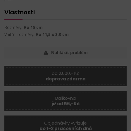
Vlastnosti
Rozměry:
9 x 15 cm
Vnitřní rozměry:
9 x 11,5 x 3,3 cm
Nahlásit problém
od 2.000,- Kč
doprava zdarma
Balíkovna
již od 56,-Kč
Objednávky vyřizuje
do 1-2 pracovních dnů