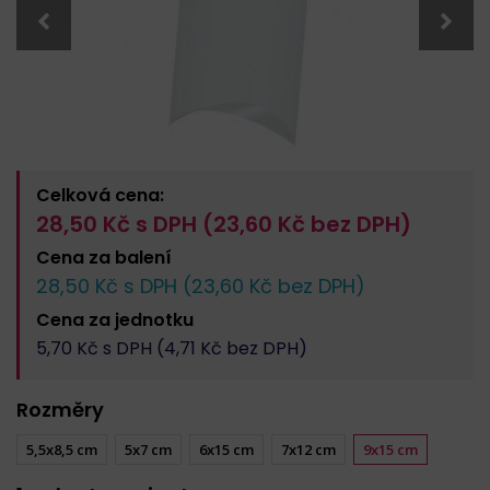
Celková cena:
28,50
Kč s DPH (
23,60
Kč bez DPH)
Cena za
balení
28,50
Kč s DPH (
23,60
Kč bez DPH)
Cena za
jednotku
5,70
Kč s DPH (
4,71
Kč bez DPH)
Rozměry
5,5x8,5 cm
5x7 cm
6x15 cm
7x12 cm
9x15 cm