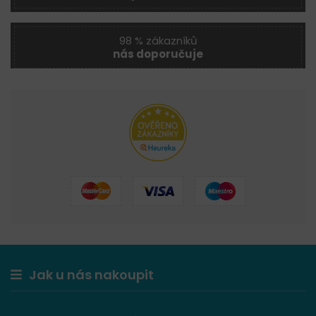
98 % zákazníků
nás doporučuje
Jak u nás nakoupit