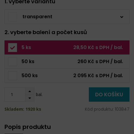
1. vyberte variantu
transparent
2. vyberte balení a počet kusů
5 ks
28,50 Kč s DPH / bal.
50 ks
260 Kč s DPH / bal.
500 ks
2 095 Kč s DPH / bal.
DO KOŠÍKU
bal.
Skladem: 1920 ks
Kód produktu: 103847
Popis produktu