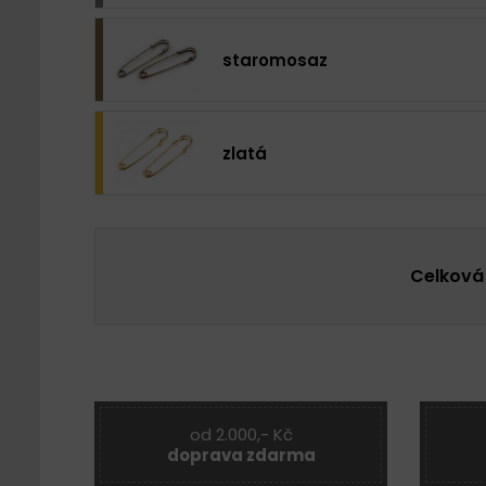
staromosaz
zlatá
Celková
od 2.000,- Kč
doprava zdarma