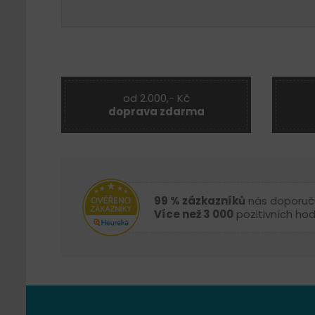
od 2.000,- Kč
doprava zdarma
99 % zázkazníků
nás doporuč
Více než 3 000
pozitivních ho