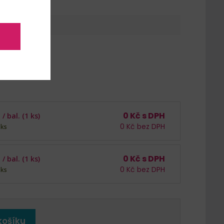
0
Kč s DPH
 /
bal. (1 ks)
0
Kč bez DPH
 ks
0
Kč s DPH
 /
bal. (1 ks)
0
Kč bez DPH
 ks
košíku