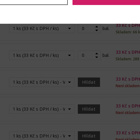
1 ks (33 Kč s DPH / ks)
bal.
Skladem: 7 ks
33
Kč s DPH
1 ks (33 Kč s DPH / ks)
bal.
Skladem: 66 
33
Kč s DPH
1 ks (33 Kč s DPH / ks)
bal.
Skladem: 288
33
Kč s DPH
1 ks (33 Kč s DPH / ks) - Vyprodáno
Hlídat
Není skladem
33
Kč s DPH
1 ks (33 Kč s DPH / ks) - Vyprodáno
Hlídat
Není skladem
33
Kč s DPH
1 ks (33 Kč s DPH / ks) - Vyprodáno
Hlídat
Není skladem