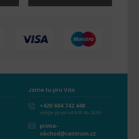
Jsme tu pro Vás
+420 604 742 448
volejte po-pá od 8:00 do 20:00
prima-
obchod@centrum.cz