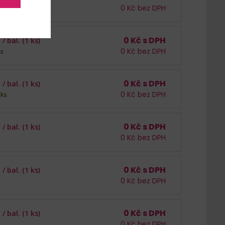
0
Kč bez DPH
0
Kč s DPH
 /
bal. (1 ks)
0
Kč bez DPH
ks
0
Kč s DPH
 /
bal. (1 ks)
0
Kč bez DPH
 ks
0
Kč s DPH
 /
bal. (1 ks)
0
Kč bez DPH
0
Kč s DPH
 /
bal. (1 ks)
0
Kč bez DPH
0
Kč s DPH
 /
bal. (1 ks)
0
Kč bez DPH