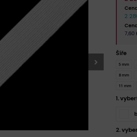
Cen
2 28
Cen
7,60
Šíře
5 mm
8 mm
11 mm
1. vybe
b
2. vybe