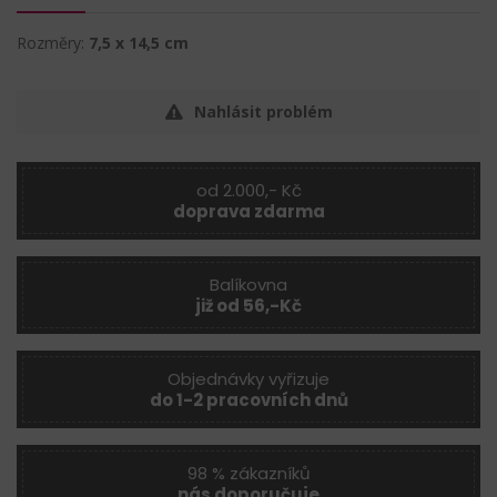
Rozměry:
7,5 x 14,5 cm
Nahlásit problém
od 2.000,- Kč
doprava zdarma
Balíkovna
již od 56,-Kč
Objednávky vyřizuje
do 1-2 pracovních dnů
98 % zákazníků
nás doporučuje