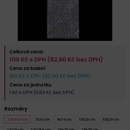
Celková cena:
100
Kč s DPH (
82,60
Kč bez DPH)
Cena za
balení
100
Kč s DPH (
82,60
Kč bez DPH)
Cena za
jednotku
1
Kč s DPH (
0,83
Kč bez DPH)
Rozměry
7,5x14,5 cm
7x10 cm
9x14 cm
10x23 cm
10x29 cm
12x15 cm
12x19,5 cm
16x20 cm
18x20 cm