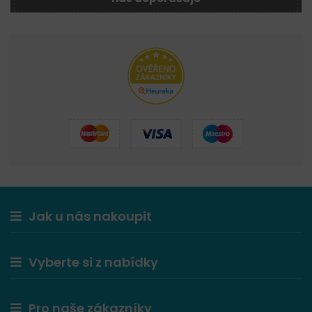
Jak u nás nakoupit
Vyberte si z nabídky
Pro naše zákazníky