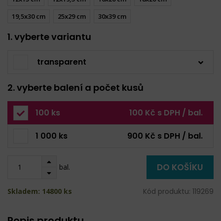
19,5x30 cm
25x29 cm
30x39 cm
1. vyberte variantu
transparent
2. vyberte balení a počet kusů
100 ks
100 Kč s DPH / bal.
1 000 ks
900 Kč s DPH / bal.
DO KOŠÍKU
bal.
Skladem: 14800 ks
Kód produktu: 119269
Popis produktu