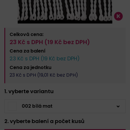
Celková cena:
23
Kč s DPH (
19
Kč bez DPH)
Cena za
balení
23
Kč s DPH (
19
Kč bez DPH)
Cena za
jednotku
23
Kč s DPH (
19,01
Kč bez DPH)
1. vyberte variantu
002 bílá mat
2. vyberte balení a počet kusů