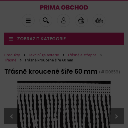
ZOBRAZIT KATEGORIE
Produkty
Textilní galanterie
Třásně a střapce
Třásně
Třásně kroucené šíře 60 mm
Třásně kroucené šíře 60 mm
(#100656)