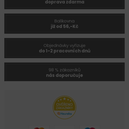
doprava zdarma
Balíkovna
již od 56,-Kč
Objednávky vyřizuje
do 1-2 pracovních dnů
98 % zákazníků
nás doporučuje