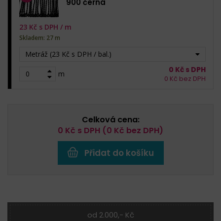
900 černá
23
Kč s DPH /
m
Skladem: 27 m
Metráž (23 Kč s DPH / bal.)
0
Kč s DPH
m
0
Kč bez DPH
Celková cena:
0
Kč s DPH (
0
Kč bez DPH)
Přidat do košíku
od 2.000,- Kč