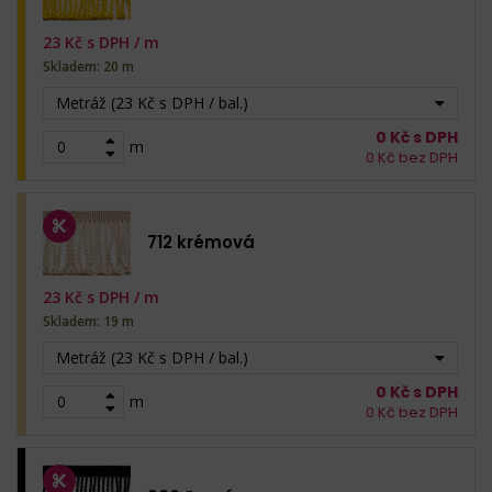
23
Kč s DPH /
m
Skladem: 20 m
Metráž (23 Kč s DPH / bal.)
0
Kč s DPH
m
0
Kč bez DPH
712 krémová
23
Kč s DPH /
m
Skladem: 19 m
Metráž (23 Kč s DPH / bal.)
0
Kč s DPH
m
0
Kč bez DPH