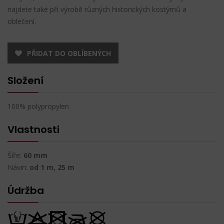
najdete také při výrobě různých historických kostýmů a
oblečení.
PŘIDAT DO OBLÍBENÝCH
Složení
100% polypropylen
Vlastnosti
Šíře:
60 mm
Návin:
od 1 m, 25 m
Údržba