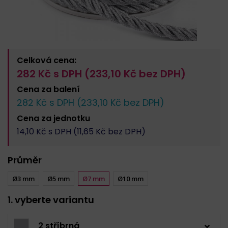
Celková cena:
282
Kč s DPH (
233,10
Kč bez DPH)
Cena za
balení
282
Kč s DPH (
233,10
Kč bez DPH)
Cena za
jednotku
14,10
Kč s DPH (
11,65
Kč bez DPH)
Průměr
Ø3 mm
Ø5 mm
Ø7 mm
Ø10 mm
1. vyberte variantu
2 stříbrná