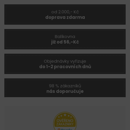
od 2.000,- Kč
doprava zdarma
Balíkovna
již od 56,-Kč
Objednávky vyřizuje
do 1-2 pracovních dnů
98 % zákazníků
nás doporučuje