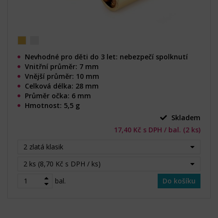
Nevhodné pro děti do 3 let: nebezpečí spolknutí
Vnitřní průměr: 7 mm
Vnější průměr: 10 mm
Celková délka: 28 mm
Průměr očka: 6 mm
Hmotnost: 5,5 g
Skladem
17,40 Kč s DPH / bal. (2 ks)
2 zlatá klasik
2 ks (8,70 Kč s DPH / ks)
bal.
Do košíku