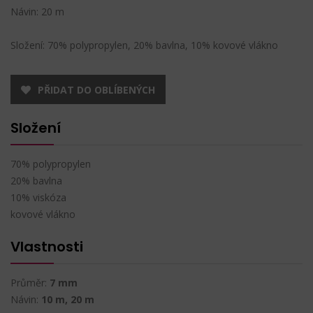
Návin: 20 m
Složení: 70% polypropylen, 20% bavlna, 10% kovové vlákno
PŘIDAT DO OBLÍBENÝCH
Složení
70% polypropylen
20% bavlna
10% viskóza
kovové vlákno
Vlastnosti
Průměr:
7 mm
Návin:
10 m, 20 m