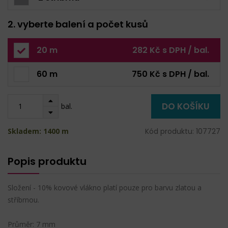
2. vyberte balení a počet kusů
20 m
282 Kč s DPH / bal.
60 m
750 Kč s DPH / bal.
DO KOŠÍKU
bal.
Skladem: 1400 m
Kód produktu: 107727
Popis produktu
Složení - 10% kovové vlákno platí pouze pro barvu zlatou a
stříbrnou.
Průměr: 7 mm