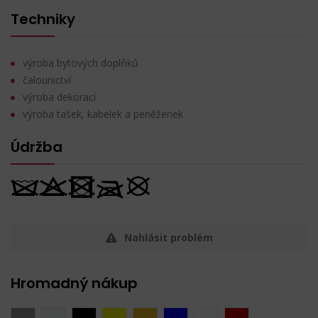
Techniky
výroba bytových doplňků
čalounictví
výroba dekorací
výroba tašek, kabelek a peněženek
Údržba
Nahlásit problém
Hromadný nákup