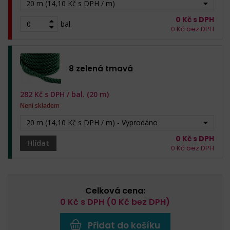
20 m (14,10 Kč s DPH / m)
0
Kč s DPH
bal.
0
Kč bez DPH
8 zelená tmavá
282
Kč s DPH /
bal. (20 m)
Není skladem
20 m (14,10 Kč s DPH / m) - Vyprodáno
0
Kč s DPH
Hlídat
0
Kč bez DPH
Celková cena:
0
Kč s DPH (
0
Kč bez DPH)
Přidat do košíku