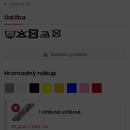
zdobení riflí
Údržba
Nahlásit problém
Hromadný nákup
1 stříbrná stříbrná
33,20
Kč s DPH /
m