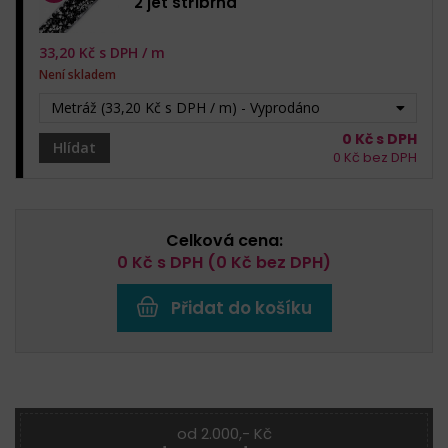
2 jet stříbrná
33,20
Kč s DPH /
m
Není skladem
Metráž (33,20 Kč s DPH / m) - Vyprodáno
0
Kč s DPH
Hlídat
0
Kč bez DPH
Celková cena:
0
Kč s DPH (
0
Kč bez DPH)
Přidat do košíku
od 2.000,- Kč