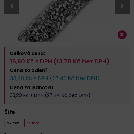
Celková cena:
16,60
Kč s DPH (
13,70
Kč bez DPH)
Cena za
balení
33,20
Kč s DPH (
27,40
Kč bez DPH)
Cena za
jednotku
33,20
Kč s DPH (
27,44
Kč bez DPH)
Šíře
12 mm
15 mm