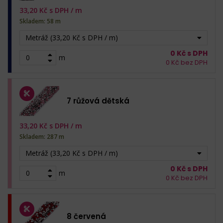
33,20
Kč s DPH /
m
Skladem: 58 m
Metráž (33,20 Kč s DPH / m)
0
Kč s DPH
m
0
Kč bez DPH
7 růžová dětská
33,20
Kč s DPH /
m
Skladem: 287 m
Metráž (33,20 Kč s DPH / m)
0
Kč s DPH
m
0
Kč bez DPH
8 červená