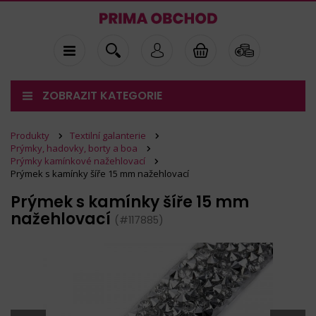
ZOBRAZIT KATEGORIE
Produkty
Textilní galanterie
Prýmky, hadovky, borty a boa
Prýmky kamínkové nažehlovací
Prýmek s kamínky šíře 15 mm nažehlovací
Prýmek s kamínky šíře 15 mm
nažehlovací
(#117885)