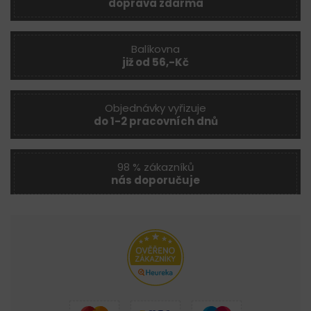
doprava zdarma
Balíkovna
již od 56,-Kč
Objednávky vyřizuje
do 1-2 pracovních dnů
98 % zákazníků
nás doporučuje