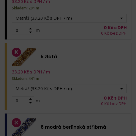
33,20
Kč s DPH /
m
Skladem: 201 m
Metráž (33,20 Kč s DPH / m)
0
Kč s DPH
m
0
Kč bez DPH
5 zlatá
33,20
Kč s DPH /
m
Skladem: 441 m
Metráž (33,20 Kč s DPH / m)
0
Kč s DPH
m
0
Kč bez DPH
6 modrá berlínská stříbrná