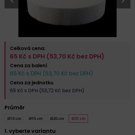
Celková cena:
65
Kč s DPH (
53,70
Kč bez DPH)
Cena za
balení
65
Kč s DPH (
53,70
Kč bez DPH)
Cena za
jednotku
65
Kč s DPH (
53,72
Kč bez DPH)
Průměr
Ø10 cm
Ø15 cm
Ø20 cm
Ø25 cm
1. vyberte variantu