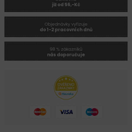
již od 56,-Kč
Objednávky vyřizuje
do 1-2 pracovních dnů
98 % zákazníků
nás doporučuje