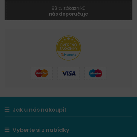
98 % zákazníků
nás doporučuje
Jak u nás nakoupit
Vyberte si z nabídky