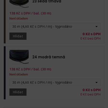
23 šedá tmavá
138
Kč s DPH /
bal. (30 m)
Není skladem
30 m (4,60 Kč s DPH / m) - Vyprodáno
0
Kč s DPH
Hlídat
0
Kč bez DPH
24 modrá temná
138
Kč s DPH /
bal. (30 m)
Není skladem
30 m (4,60 Kč s DPH / m) - Vyprodáno
0
Kč s DPH
Hlídat
0
Kč bez DPH