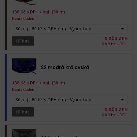
138
Kč s DPH /
bal. (30 m)
Není skladem
30 m (4,60 Kč s DPH / m) - Vyprodáno
0
Kč s DPH
Hlídat
0
Kč bez DPH
22 modrá královská
138
Kč s DPH /
bal. (30 m)
Není skladem
30 m (4,60 Kč s DPH / m) - Vyprodáno
0
Kč s DPH
Hlídat
0
Kč bez DPH