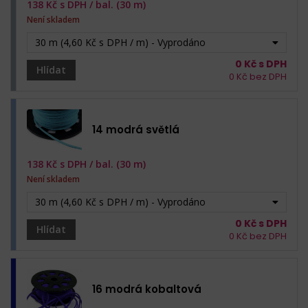
138
Kč s DPH /
bal. (30 m)
Není skladem
30 m (4,60 Kč s DPH / m) - Vyprodáno
0
Kč s DPH
Hlídat
0
Kč bez DPH
14 modrá světlá
138
Kč s DPH /
bal. (30 m)
Není skladem
30 m (4,60 Kč s DPH / m) - Vyprodáno
0
Kč s DPH
Hlídat
0
Kč bez DPH
16 modrá kobaltová