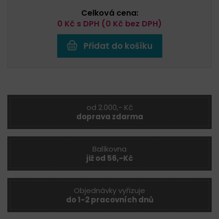
Celková cena:
0
Kč s DPH (
0
Kč bez DPH)
Přidat do košíku
od 2.000,- Kč
doprava zdarma
Balíkovna
již od 56,-Kč
Objednávky vyřizuje
do 1-2 pracovních dnů