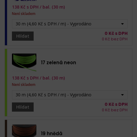
138
Kč s DPH /
bal. (30 m)
Není skladem
30 m (4,60 Kč s DPH / m) - Vyprodáno
0
Kč s DPH
Hlídat
0
Kč bez DPH
17 zelená neon
138
Kč s DPH /
bal. (30 m)
Není skladem
30 m (4,60 Kč s DPH / m) - Vyprodáno
0
Kč s DPH
Hlídat
0
Kč bez DPH
19 hnědá