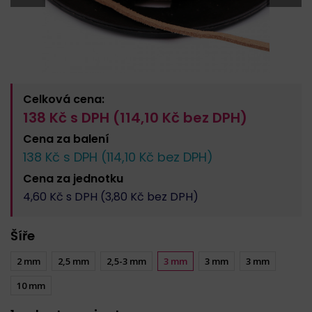
Celková cena:
138
Kč s DPH (
114,10
Kč bez DPH)
Cena za
balení
138
Kč s DPH (
114,10
Kč bez DPH)
Cena za
jednotku
4,60
Kč s DPH (
3,80
Kč bez DPH)
Šíře
2 mm
2,5 mm
2,5-3 mm
3 mm
3 mm
3 mm
10 mm