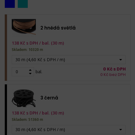
2 hnědá světlá
138
Kč s DPH /
bal. (30 m)
Skladem: 10320 m
30 m (4,60 Kč s DPH / m)
0
Kč s DPH
bal.
0
Kč bez DPH
3 černá
138
Kč s DPH /
bal. (30 m)
Skladem: 51360 m
30 m (4,60 Kč s DPH / m)