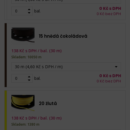
0
Kč s DPH
bal.
0
Kč bez DPH
15 hnědá čokoládová
138
Kč s DPH /
bal. (30 m)
Skladem: 10050 m
30 m (4,60 Kč s DPH / m)
0
Kč s DPH
bal.
0
Kč bez DPH
20 žlutá
138
Kč s DPH /
bal. (30 m)
Skladem: 1380 m