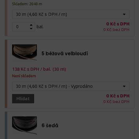
Skladem: 2040 m
30 m (4,60 Kč s DPH / m)
0
Kč s DPH
bal.
0
Kč bez DPH
5 béžová velbloudí
138
Kč s DPH /
bal. (30 m)
Není skladem
30 m (4,60 Kč s DPH / m) - Vyprodáno
0
Kč s DPH
Hlídat
0
Kč bez DPH
6 šedá