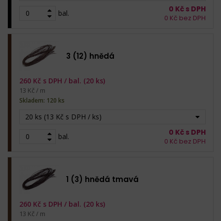
0
Kč s DPH
bal.
0
Kč bez DPH
3 (12) hnědá
260
Kč s DPH /
bal. (20 ks)
13 Kč / m
Skladem: 120 ks
20 ks (13 Kč s DPH / ks)
0
Kč s DPH
bal.
0
Kč bez DPH
1 (3) hnědá tmavá
260
Kč s DPH /
bal. (20 ks)
13 Kč / m