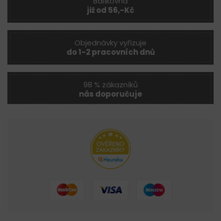
Balíkovna
již od 56,-Kč
Objednávky vyřizuje
do 1-2 pracovních dnů
98 % zákazníků
nás doporučuje