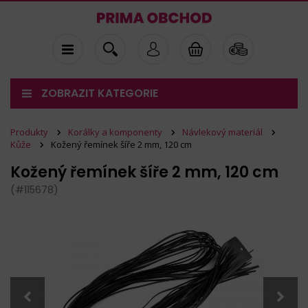
ZOBRAZIT KATEGORIE
Produkty
Korálky a komponenty
Návlekový materiál
Kůže
Kožený řemínek šíře 2 mm, 120 cm
Kožený řemínek šíře 2 mm, 120 cm
(#115678)