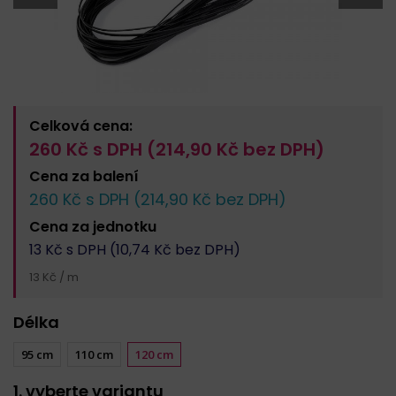
Celková cena:
260
Kč s DPH (
214,90
Kč bez DPH)
Cena za
balení
260
Kč s DPH (
214,90
Kč bez DPH)
Cena za
jednotku
13
Kč s DPH (
10,74
Kč bez DPH)
13 Kč / m
Délka
95 cm
110 cm
120 cm
1. vyberte variantu