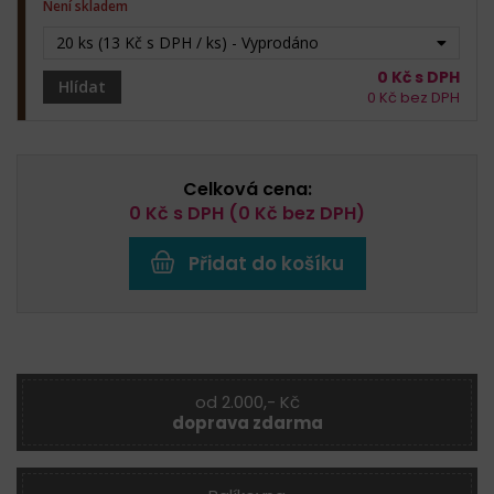
Není skladem
20 ks (13 Kč s DPH / ks) - Vyprodáno
0
Kč s DPH
Hlídat
0
Kč bez DPH
Celková cena:
0
Kč s DPH (
0
Kč bez DPH)
Přidat do košíku
od 2.000,- Kč
doprava zdarma