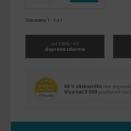
Zobrazeno 1 - 1 z 1
od 2.000,- Kč
doprava zdarma
99 % zázkazníků
nás doporuč
Více než 3 000
pozitivních ho