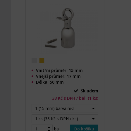
Vnitřní průměr: 15 mm
Vnější průměr: 17 mm
Délka: 50 mm
Skladem
33 Kč s DPH / bal. (1 ks)
1 (15 mm) barva nikl
1 ks (33 Kč s DPH / ks)
bal.
Do košíku