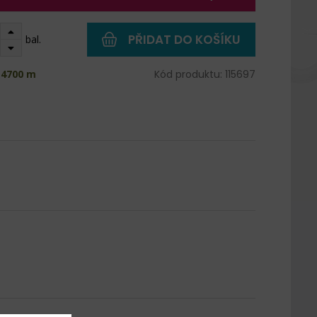
PŘIDAT DO KOŠÍKU
bal.
 4700 m
Kód produktu: 115697