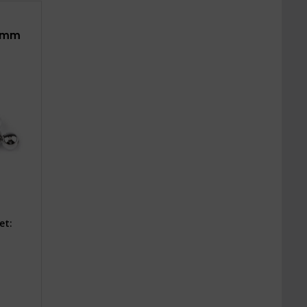
2 mm
et: