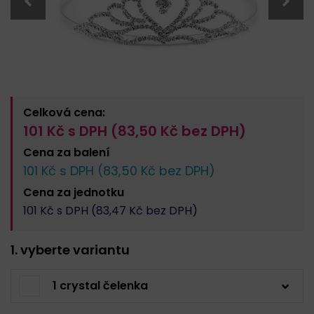
Celková cena:
101
Kč s DPH (
83,50
Kč bez DPH)
Cena za
balení
101
Kč s DPH (
83,50
Kč bez DPH)
Cena za
jednotku
101
Kč s DPH (
83,47
Kč bez DPH)
1. vyberte variantu
1 crystal čelenka