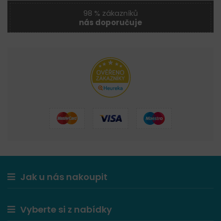
98 % zákazníků
nás doporučuje
Jak u nás nakoupit
Vyberte si z nabídky