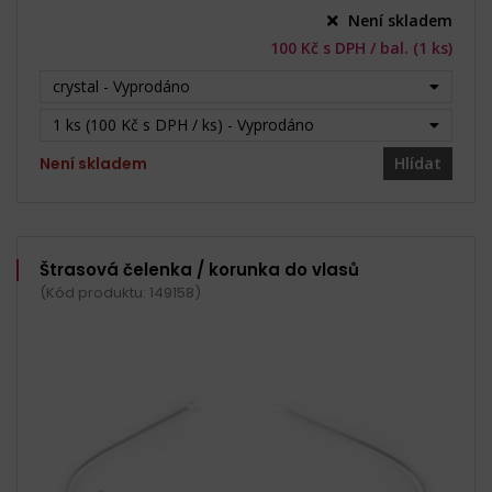
Není skladem
100 Kč s DPH / bal. (1 ks)
crystal - Vyprodáno
1 ks (100 Kč s DPH / ks) - Vyprodáno
Není skladem
Hlídat
Štrasová čelenka / korunka do vlasů
(Kód produktu: 149158)