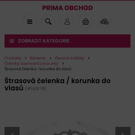
ZOBRAZIT KATEGORIE
Produkty
Bižuterie
Vlasové ozdoby
Čelenky slavnostní a korunky
Štrasová čelenka / korunka do vlasů
Štrasová čelenka / korunka do
vlasů
(#149178)