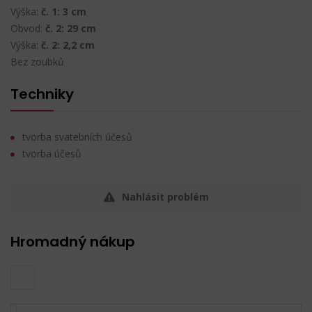
Výška:
č. 1: 3 cm
Obvod:
č. 2: 29 cm
Výška:
č. 2: 2,2 cm
Bez zoubků
Techniky
tvorba svatebních účesů
tvorba účesů
Nahlásit problém
Hromadný nákup