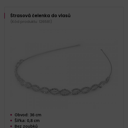
Štrasová čelenka do vlasů
(Kód produktu: 126581)
Obvod: 36 cm
Šířka: 0,8 cm
Bez zoubků