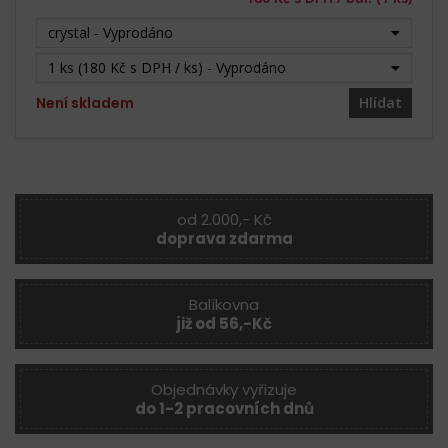
crystal - Vyprodáno
1 ks (180 Kč s DPH / ks) - Vyprodáno
Není skladem
Hlídat
od 2.000,- Kč
doprava zdarma
Balíkovna
již od 56,-Kč
Objednávky vyřizuje
do 1-2 pracovních dnů