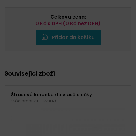
Celková cena:
0
Kč s DPH (
0
Kč bez DPH)
Přidat do košíku
Související zboží
Štrasová korunka do vlasů s očky
(Kód produktu: 112344)