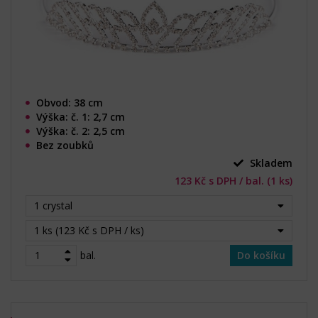
Obvod: 38 cm
Výška: č. 1: 2,7 cm
Výška: č. 2: 2,5 cm
Bez zoubků
Skladem
123 Kč s DPH / bal. (1 ks)
1 crystal
1 ks (123 Kč s DPH / ks)
bal.
Do košíku