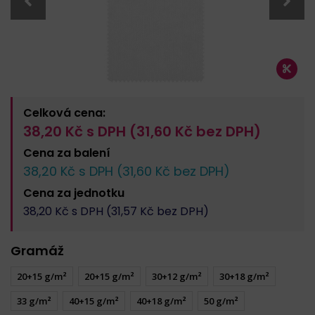
Celková cena:
38,20
Kč s DPH (
31,60
Kč bez DPH)
Cena za
balení
38,20
Kč s DPH (
31,60
Kč bez DPH)
Cena za
jednotku
38,20
Kč s DPH (
31,57
Kč bez DPH)
Gramáž
20+15 g/m²
20+15 g/m²
30+12 g/m²
30+18 g/m²
33 g/m²
40+15 g/m²
40+18 g/m²
50 g/m²