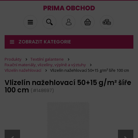
ZOBRAZIT KATEGORIE
Produkty
Textilní galanterie
Fixační materiály, vlizelíny, výplně a výztuhy
Vlizelín nažehlovací
Vlizelín nažehlovací 50+15 g/m² šíře 100 cm
Vlizelín nažehlovací 50+15 g/m² šíře
100 cm
(#148697)