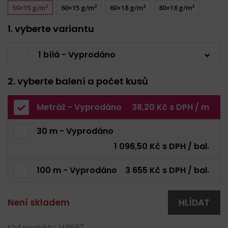
50+15 g/m²
60+15 g/m²
60+18 g/m²
80+18 g/m²
1. vyberte variantu
1 bílá - Vyprodáno
2. vyberte balení a počet kusů
Metráž - Vyprodáno
38,20 Kč s DPH / m
30 m - Vyprodáno
1 096,50 Kč s DPH / bal.
100 m - Vyprodáno
3 655 Kč s DPH / bal.
Není skladem
HLÍDAT
Kód produktu: 148697