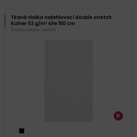
Tkaná vložka nažehlovací double stretch
Kufner 53 g/m² šíře 150 cm
(Kód produktu: 149129)