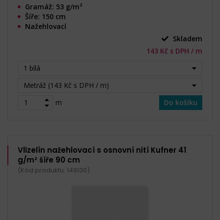
Gramáž: 53 g/m²
Šíře: 150 cm
Nažehlovací
Skladem
143 Kč s DPH / m
1 bílá
Metráž (143 Kč s DPH / m)
m
Do košíku
Vlizelín nažehlovací s osnovní nití Kufner 41
g/m² šíře 90 cm
(Kód produktu: 149130)