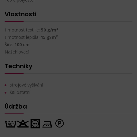
Vlastnosti
Hmotnost textilie:
50 g/m²
Hmotnost lepidla:
15 g/m²
Šíře:
100 cm
Nažehlovací
Techniky
strojové vyšívání
šití ostatní
Údržba