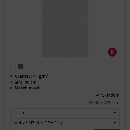
Gramáž: 41 g/m²
Šíře: 90 cm
Nažehlovací
Skladem
47 Kč s DPH / m
1 bílá
Metráž (47 Kč s DPH / m)