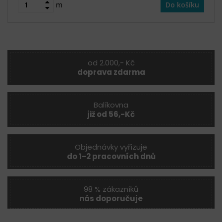
m
Do košíku
od 2.000,- Kč
doprava zdarma
Balíkovna
již od 56,-Kč
Objednávky vyřizuje
do 1-2 pracovních dnů
98 % zákazníků
nás doporučuje