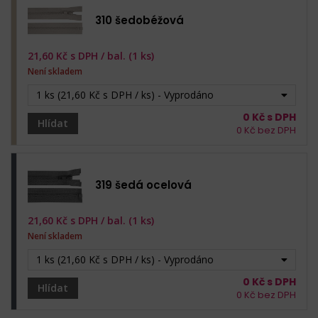
310 šedobéžová
21,60
Kč s DPH /
bal. (1 ks)
Není skladem
1 ks (21,60 Kč s DPH / ks) - Vyprodáno
0
Kč s DPH
Hlídat
0
Kč bez DPH
319 šedá ocelová
21,60
Kč s DPH /
bal. (1 ks)
Není skladem
1 ks (21,60 Kč s DPH / ks) - Vyprodáno
0
Kč s DPH
Hlídat
0
Kč bez DPH