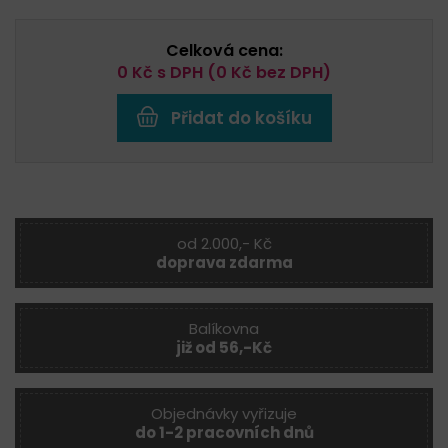
Celková cena:
0
Kč s DPH (
0
Kč bez DPH)
Přidat do košíku
od 2.000,- Kč
doprava zdarma
Balíkovna
již od 56,-Kč
Objednávky vyřizuje
do 1-2 pracovních dnů