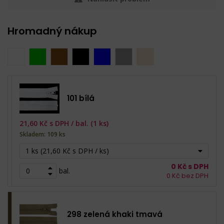
Hromadný nákup
101 bílá
21,60
Kč s DPH /
bal. (1 ks)
Skladem: 109 ks
1 ks (21,60 Kč s DPH / ks)
0
Kč s DPH
bal.
0
Kč bez DPH
298 zelená khaki tmavá