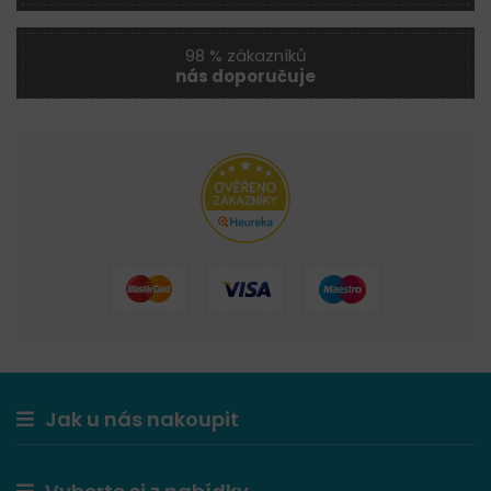
98 % zákazníků
nás doporučuje
Jak u nás nakoupit