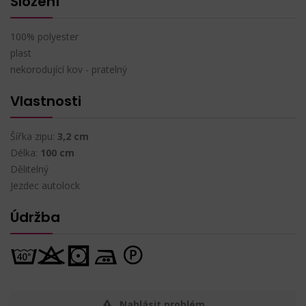
Složení
100% polyester
plast
nekorodující kov - pratelný
Vlastnosti
Šířka zipu:
3,2 cm
Délka:
100 cm
Dělitelný
Jezdec autolock
Údržba
Nahlásit problém