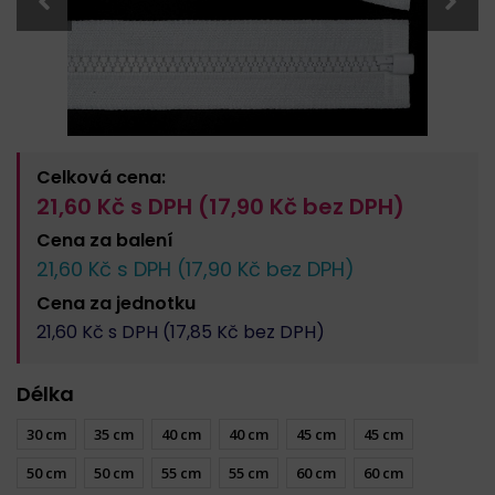
Celková cena:
21,60
Kč s DPH (
17,90
Kč bez DPH)
Cena za
balení
21,60
Kč s DPH (
17,90
Kč bez DPH)
Cena za
jednotku
21,60
Kč s DPH (
17,85
Kč bez DPH)
Délka
30 cm
35 cm
40 cm
40 cm
45 cm
45 cm
50 cm
50 cm
55 cm
55 cm
60 cm
60 cm