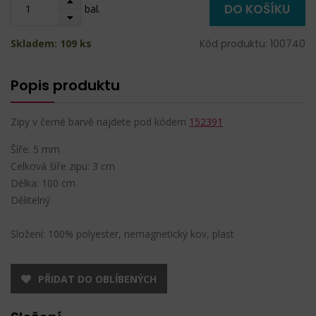
DO KOŠÍKU
bal.
Skladem: 109 ks
Kód produktu: 100740
Popis produktu
Zipy v černé barvě najdete pod kódem
152391
Šíře: 5 mm
Celková šíře zipu: 3 cm
Délka: 100 cm
Dělitelný
Složení: 100% polyester, nemagnetický kov, plast
PŘIDAT DO OBLÍBENÝCH