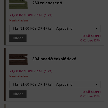
263 zelenošedá
21,60
Kč s DPH /
bal. (1 ks)
Není skladem
1 ks (21,60 Kč s DPH / ks) - Vyprodáno
0
Kč s DPH
Hlídat
0
Kč bez DPH
304 hnědá čokoládová
21,60
Kč s DPH /
bal. (1 ks)
Není skladem
1 ks (21,60 Kč s DPH / ks) - Vyprodáno
0
Kč s DPH
Hlídat
0
Kč bez DPH