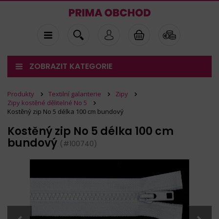
ZOBRAZIT KATEGORIE
Produkty
Textilní galanterie
Zipy
Zipy kostěné dělitelné No 5
Kostěný zip No 5 délka 100 cm bundový
Kostěný zip No 5 délka 100 cm
bundový
(#100740)