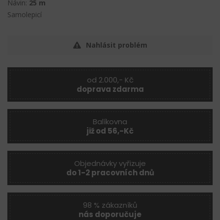
Návin:
25 m
Samolepicí
Nahlásit problém
od 2.000,- Kč
doprava zdarma
Balíkovna
již od 56,-Kč
Objednávky vyřizuje
do 1-2 pracovních dnů
98 % zákazníků
nás doporučuje