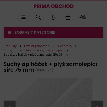
ZOBRAZIT KATEGORIE
Produkty
Textilní galanterie
Suché zipy
Suchý zip samolepicí háček, plyš, komplet
Suchý zip háček + plyš samolepicí šíře 75 mm
Suchý zip háček + plyš samolepicí
šíře 75 mm
(#148624)