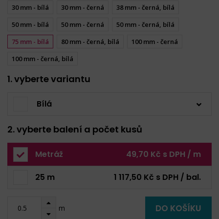
30 mm - bílá
30 mm - černá
38 mm - černá, bílá
50 mm - bílá
50 mm - černá
50 mm - černá, bílá
75 mm - bílá
80 mm - černá, bílá
100 mm - černá
100 mm - černá, bílá
1. vyberte variantu
Bílá
2. vyberte balení a počet kusů
Metráž
49,70 Kč s DPH / m
25 m
1 117,50 Kč s DPH / bal.
DO KOŠÍKU
m