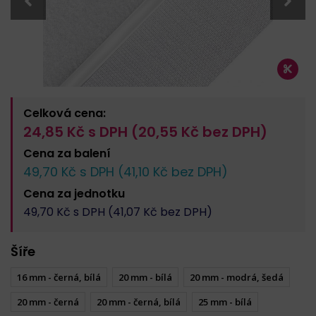
Celková cena:
24,85
Kč s DPH (
20,55
Kč bez DPH)
Cena za
balení
49,70
Kč s DPH (
41,10
Kč bez DPH)
Cena za
jednotku
49,70
Kč s DPH (
41,07
Kč bez DPH)
Šíře
16 mm - černá, bílá
20 mm - bílá
20 mm - modrá, šedá
20 mm - černá
20 mm - černá, bílá
25 mm - bílá