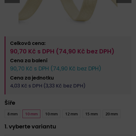
Celková cena:
90,70
Kč s DPH (
74,90
Kč bez DPH)
Cena za
balení
90,70
Kč s DPH (
74,90
Kč bez DPH)
Cena za
jednotku
4,03
Kč s DPH (
3,33
Kč bez DPH)
Šíře
8 mm
10 mm
10 mm
12 mm
15 mm
20 mm
1. vyberte variantu