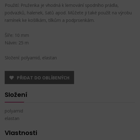
Použití: Pruženka je vhodná k lemování spodního prádla,
podvazků, halenek, šatů apod. Můžete ji také použít na výrobu
ramínek ke košilkám, tílkům a podprsenkám.
Šíře: 10 mm
Návin: 25 m
Složení: polyamid, elastan
PŘIDAT DO OBLÍBENÝCH
Složení
polyamid
elastan
Vlastnosti