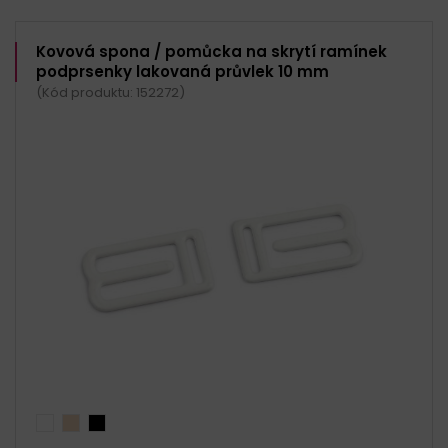
Kovová spona / pomůcka na skrytí ramínek
podprsenky lakovaná průvlek 10 mm
(Kód produktu: 152272)