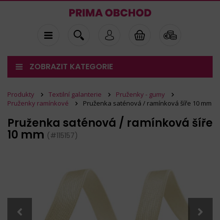
ZOBRAZIT KATEGORIE
Produkty
Textilní galanterie
Pruženky - gumy
Pruženky ramínkové
Pruženka saténová / ramínková šíře 10 mm
Pruženka saténová / ramínková šíře
10 mm
(#115157)