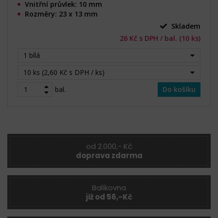
Vnitřní průvlek: 10 mm
Rozměry: 23 x 13 mm
Skladem
26 Kč s DPH / bal. (10 ks)
1 bílá
10 ks (2,60 Kč s DPH / ks)
bal.
Do košíku
od 2.000,- Kč
doprava zdarma
Balíkovna
již od 56,-Kč