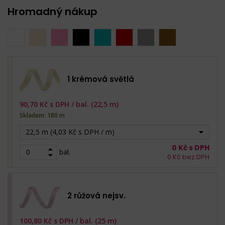
Hromadný nákup
1 krémová světlá
90,70
Kč s DPH /
bal. (22,5 m)
Skladem: 180 m
22,5 m (4,03 Kč s DPH / m)
0
Kč s DPH
bal.
0
Kč bez DPH
2 růžová nejsv.
100,80
Kč s DPH /
bal. (25 m)