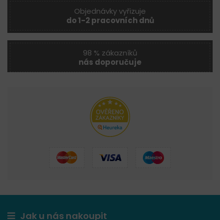
Objednávky vyřizuje
do 1-2 pracovních dnů
98 % zákazníků
nás doporučuje
Jak u nás nakoupit