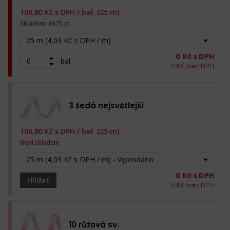
100,80
Kč s DPH /
bal. (25 m)
Skladem: 6675 m
25 m (4,03 Kč s DPH / m)
0
Kč s DPH
bal.
0
Kč bez DPH
3 šedá nejsvětlejší
100,80
Kč s DPH /
bal. (25 m)
Není skladem
25 m (4,03 Kč s DPH / m) - Vyprodáno
0
Kč s DPH
Hlídat
0
Kč bez DPH
10 růžová sv.