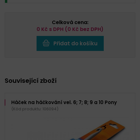
Celková cena:
0
Kč s DPH (
0
Kč bez DPH)
Přidat do košíku
Související zboží
Háček na háčkování vel. 6; 7; 8; 9 a 10 Pony
(Kód produktu: 106094)