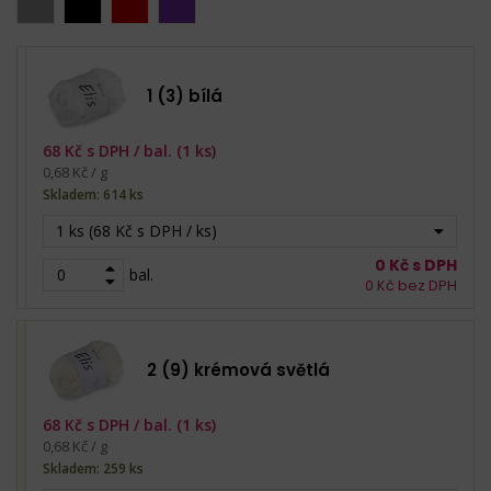
1 (3) bílá
68
Kč s DPH /
bal. (1 ks)
0,68 Kč / g
Skladem: 614 ks
1 ks (68 Kč s DPH / ks)
0
Kč s DPH
bal.
0
Kč bez DPH
2 (9) krémová světlá
68
Kč s DPH /
bal. (1 ks)
0,68 Kč / g
Skladem: 259 ks