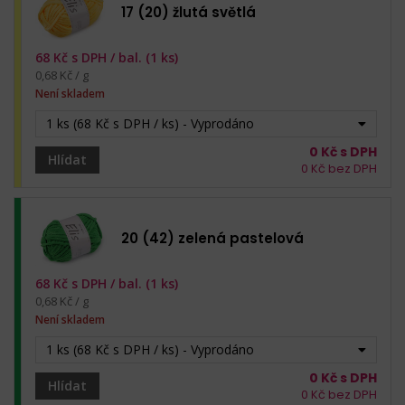
17 (20) žlutá světlá
68
Kč s DPH /
bal. (1 ks)
0,68 Kč / g
Není skladem
1 ks (68 Kč s DPH / ks) - Vyprodáno
0
Kč s DPH
Hlídat
0
Kč bez DPH
20 (42) zelená pastelová
68
Kč s DPH /
bal. (1 ks)
0,68 Kč / g
Není skladem
1 ks (68 Kč s DPH / ks) - Vyprodáno
0
Kč s DPH
Hlídat
0
Kč bez DPH