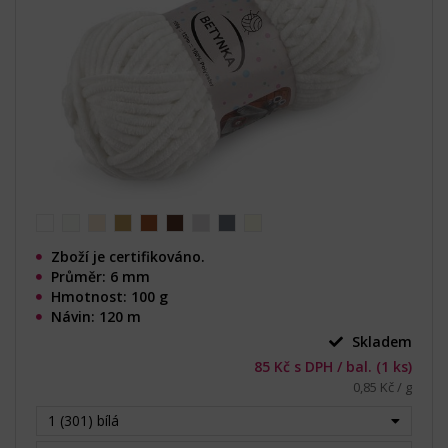
Zboží je certifikováno.
Průměr: 6 mm
Hmotnost: 100 g
Návin: 120 m
Skladem
85 Kč s DPH / bal. (1 ks)
0,85 Kč / g
1 (301) bílá