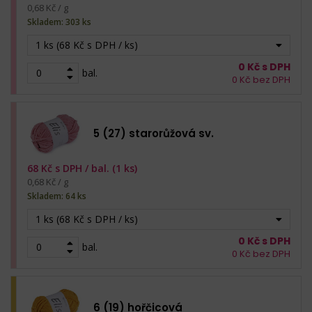
0,68 Kč / g
Skladem: 303 ks
1 ks (68 Kč s DPH / ks)
0
Kč s DPH
bal.
0
Kč bez DPH
5 (27) starorůžová sv.
68
Kč s DPH /
bal. (1 ks)
0,68 Kč / g
Skladem: 64 ks
1 ks (68 Kč s DPH / ks)
0
Kč s DPH
bal.
0
Kč bez DPH
6 (19) hořčicová