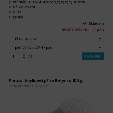
Průměr: 3; 3,5; 4; 4,5; 5; 5,5; 6; 8; 9; 10 mm
Délka: 25 cm
Duté
Lehké
Skladem
69 Kč s DPH / bal. (1 pár)
1 (3 mm) zlatá
1 pár (69 Kč s DPH / pár)
bal.
Do košíku
Pletací žinylková příze Betynka 100 g
(Kód produktu: 148786)