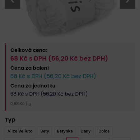
Celková cena:
68
Kč s DPH (
56,20
Kč bez DPH)
Cena za
balení
68
Kč s DPH (
56,20
Kč bez DPH)
Cena za
jednotku
68
Kč s DPH (
56,20
Kč bez DPH)
0,68 Kč / g
Typ
Alize Velluto
Bety
Betynka
Dany
Dolce