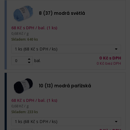
8 (37) modrá světlá
68
Kč s DPH /
bal. (1 ks)
0,68 Kč / g
Skladem: 640 ks
1 ks (68 Kč s DPH / ks)
0
Kč s DPH
bal.
0
Kč bez DPH
10 (13) modrá pařížská
68
Kč s DPH /
bal. (1 ks)
0,68 Kč / g
Skladem: 233 ks
1 ks (68 Kč s DPH / ks)