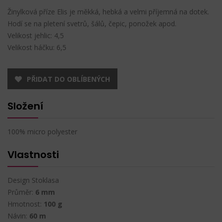
Žinylková příze Elis je měkká, hebká a velmi příjemná na dotek.
Hodí se na pletení svetrů, šálů, čepic, ponožek apod.
Velikost jehlic: 4,5
Velikost háčku: 6,5
PŘIDAT DO OBLÍBENÝCH
Složení
100% micro polyester
Vlastnosti
Design Stoklasa
Průměr:
6 mm
Hmotnost:
100 g
Návin:
60 m