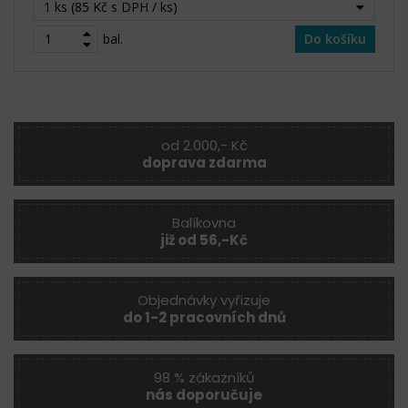
1 ks (85 Kč s DPH / ks)
bal.
Do košíku
od 2.000,- Kč
doprava zdarma
Balíkovna
již od 56,-Kč
Objednávky vyřizuje
do 1-2 pracovních dnů
98 % zákazníků
nás doporučuje