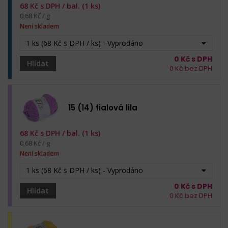
68
Kč s DPH /
bal. (1 ks)
0,68 Kč / g
Není skladem
1 ks (68 Kč s DPH / ks) - Vyprodáno
0
Kč s DPH
Hlídat
0
Kč bez DPH
15 (14) fialová lila
68
Kč s DPH /
bal. (1 ks)
0,68 Kč / g
Není skladem
1 ks (68 Kč s DPH / ks) - Vyprodáno
0
Kč s DPH
Hlídat
0
Kč bez DPH