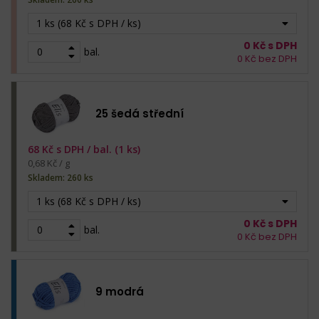
1 ks (68 Kč s DPH / ks)
0
Kč s DPH
bal.
0
Kč bez DPH
25 šedá střední
68
Kč s DPH /
bal. (1 ks)
0,68 Kč / g
Skladem: 260 ks
1 ks (68 Kč s DPH / ks)
0
Kč s DPH
bal.
0
Kč bez DPH
9 modrá