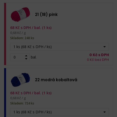
21 (18) pink
68
Kč s DPH /
bal. (1 ks)
0,68 Kč / g
Skladem: 248 ks
1 ks (68 Kč s DPH / ks)
0
Kč s DPH
bal.
0
Kč bez DPH
22 modrá kobaltová
68
Kč s DPH /
bal. (1 ks)
0,68 Kč / g
Skladem: 724 ks
1 ks (68 Kč s DPH / ks)