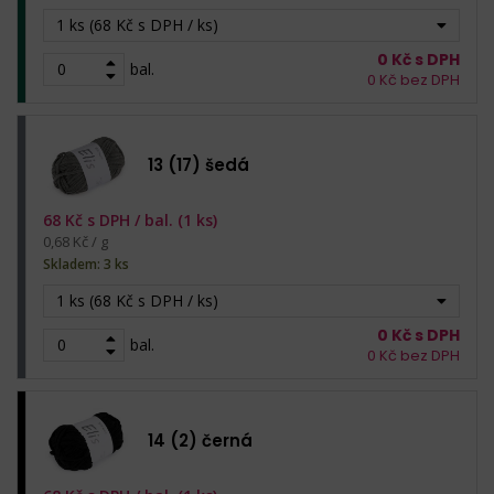
1 ks (68 Kč s DPH / ks)
0
Kč s DPH
bal.
0
Kč bez DPH
13 (17) šedá
68
Kč s DPH /
bal. (1 ks)
0,68 Kč / g
Skladem: 3 ks
1 ks (68 Kč s DPH / ks)
0
Kč s DPH
bal.
0
Kč bez DPH
14 (2) černá