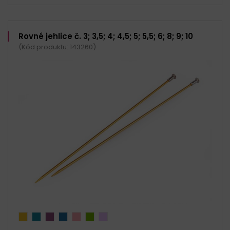
Rovné jehlice č. 3; 3,5; 4; 4,5; 5; 5,5; 6; 8; 9; 10
(Kód produktu: 143260)