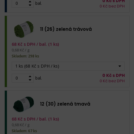
0
Kč s DPH
bal.
0
Kč bez DPH
11 (26) zelená trávová
68
Kč s DPH /
bal. (1 ks)
0,68 Kč / g
Skladem: 298 ks
1 ks (68 Kč s DPH / ks)
0
Kč s DPH
bal.
0
Kč bez DPH
12 (30) zelená tmavá
68
Kč s DPH /
bal. (1 ks)
0,68 Kč / g
Skladem: 67 ks