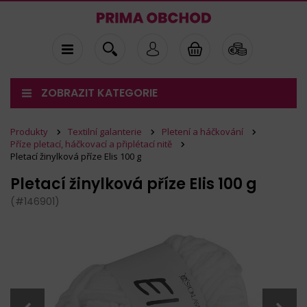
ZOBRAZIT KATEGORIE
Produkty
Textilní galanterie
Pletení a háčkování
Příze pletací, háčkovací a připlétací nitě
Pletací žinylková příze Elis 100 g
Pletací žinylková příze Elis 100 g
(#146901)