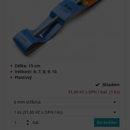
Délka: 15 cm
Velikost: 6; 7; 8; 9; 10
Plastový
Skladem
31,60 Kč s DPH / bal. (1 ks)
6 mm stříbrná
1 ks (31,60 Kč s DPH / ks)
bal.
Do košíku