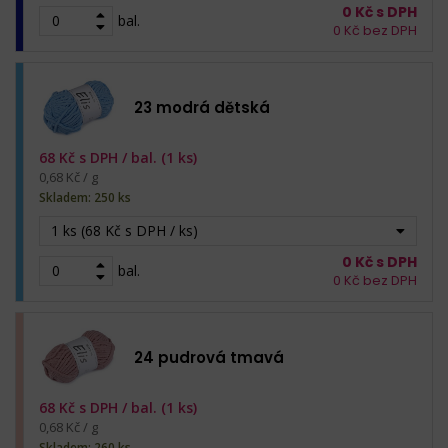
0
Kč s DPH
bal.
0
Kč bez DPH
23 modrá dětská
68
Kč s DPH /
bal. (1 ks)
0,68 Kč / g
Skladem: 250 ks
1 ks (68 Kč s DPH / ks)
0
Kč s DPH
bal.
0
Kč bez DPH
24 pudrová tmavá
68
Kč s DPH /
bal. (1 ks)
0,68 Kč / g
Skladem: 260 ks