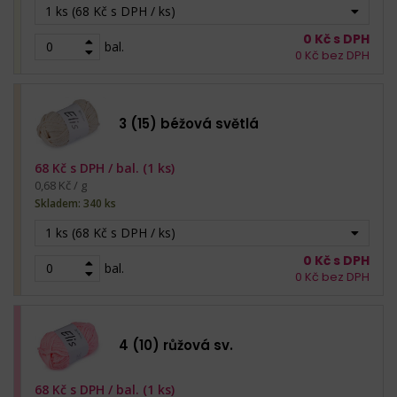
1 ks (68 Kč s DPH / ks)
0
Kč s DPH
bal.
0
Kč bez DPH
3 (15) béžová světlá
68
Kč s DPH /
bal. (1 ks)
0,68 Kč / g
Skladem: 340 ks
1 ks (68 Kč s DPH / ks)
0
Kč s DPH
bal.
0
Kč bez DPH
4 (10) růžová sv.
68
Kč s DPH /
bal. (1 ks)