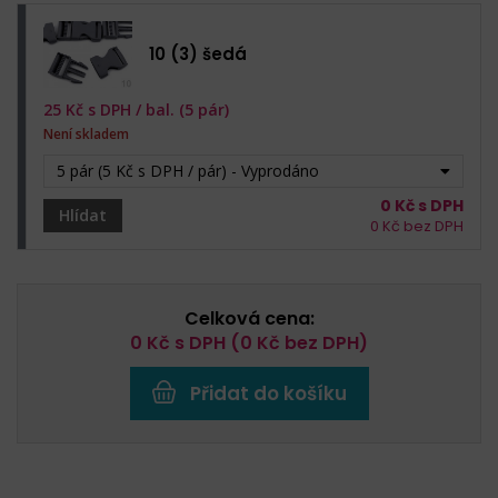
10 (3) šedá
25
Kč s DPH /
bal. (5 pár)
Není skladem
5 pár (5 Kč s DPH / pár) - Vyprodáno
0
Kč s DPH
Hlídat
0
Kč bez DPH
Celková cena:
0
Kč s DPH (
0
Kč bez DPH)
Přidat do košíku