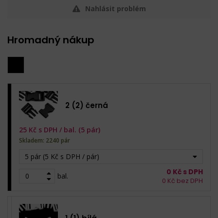
Nahlásit problém
Hromadný nákup
2 (2) černá
25
Kč s DPH /
bal. (5 pár)
Skladem: 2240 pár
5 pár (5 Kč s DPH / pár)
0
Kč s DPH
bal.
0
Kč bez DPH