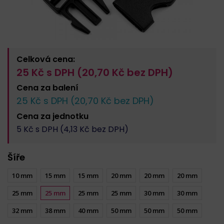
Celková cena:
25
Kč s DPH (
20,70
Kč bez DPH)
Cena za
balení
25
Kč s DPH (
20,70
Kč bez DPH)
Cena za
jednotku
5
Kč s DPH (
4,13
Kč bez DPH)
Šíře
10 mm
15 mm
15 mm
20 mm
20 mm
20 mm
25 mm
25 mm
25 mm
25 mm
30 mm
30 mm
32 mm
38 mm
40 mm
50 mm
50 mm
50 mm