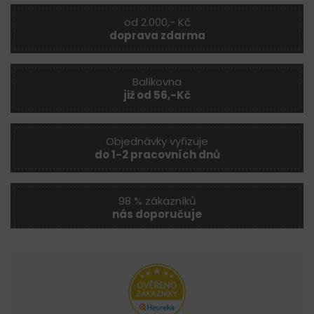
od 2.000,- Kč
doprava zdarma
Balíkovna
již od 56,-Kč
Objednávky vyřizuje
do 1-2 pracovních dnů
98 % zákazníků
nás doporučuje