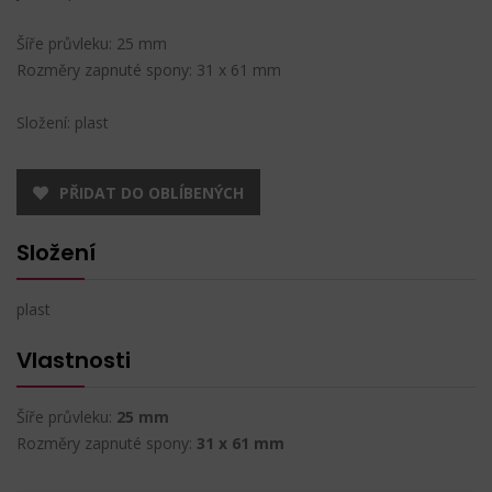
Šíře průvleku: 25 mm
Rozměry zapnuté spony: 31 x 61 mm
Složení: plast
PŘIDAT DO OBLÍBENÝCH
Složení
plast
Vlastnosti
Šíře průvleku:
25 mm
Rozměry zapnuté spony:
31 x 61 mm