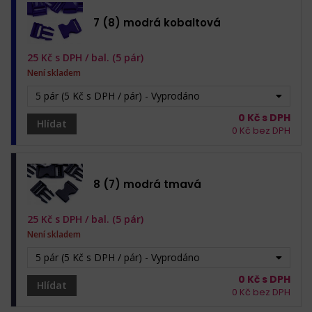
7 (8) modrá kobaltová
25
Kč s DPH /
bal. (5 pár)
Není skladem
5 pár (5 Kč s DPH / pár) - Vyprodáno
0
Kč s DPH
Hlídat
0
Kč bez DPH
8 (7) modrá tmavá
25
Kč s DPH /
bal. (5 pár)
Není skladem
5 pár (5 Kč s DPH / pár) - Vyprodáno
0
Kč s DPH
Hlídat
0
Kč bez DPH