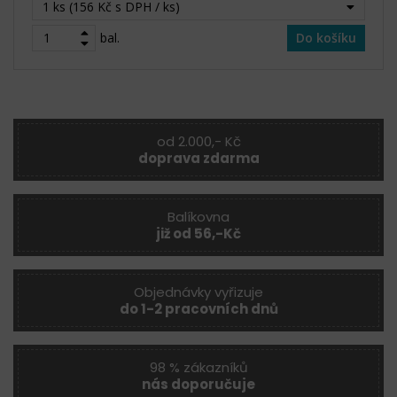
1 ks (156 Kč s DPH / ks)
bal.
Do košíku
od 2.000,- Kč
doprava zdarma
Balíkovna
již od 56,-Kč
Objednávky vyřizuje
do 1-2 pracovních dnů
98 % zákazníků
nás doporučuje