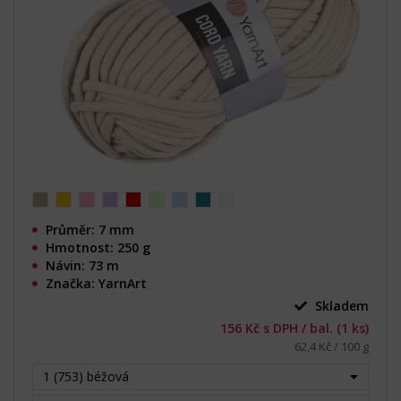
Průměr: 7 mm
Hmotnost: 250 g
Návin: 73 m
Značka: YarnArt
Skladem
156 Kč s DPH / bal. (1 ks)
62,4 Kč / 100 g
1 (753) béžová