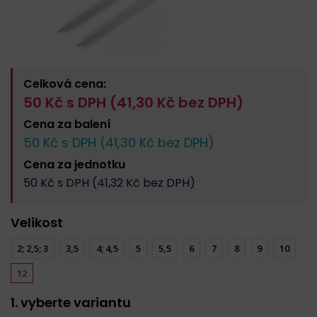
Celková cena:
50
Kč s DPH (
41,30
Kč bez DPH)
Cena za
balení
50
Kč s DPH (
41,30
Kč bez DPH)
Cena za
jednotku
50
Kč s DPH (
41,32
Kč bez DPH)
Velikost
2; 2,5; 3
3,5
4; 4,5
5
5,5
6
7
8
9
10
12
1. vyberte variantu