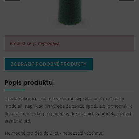
Produkt se již neprodává
ZOBRAZIT PODOBNÉ PRODUKTY
Popis produktu
Umělá dekorační tráva je ve formě sypkého prášku. Ocení ji
modeláři, například při výrobě železnice apod., ale je vhodná i k
dekoraci domečků pro panenky, dekoračních zahrádek, různých
aranžmá atd.
Nevhodné pro děti do 3 let - nebezpečí vdechnutí