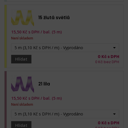
15 žlutá světlá
15,50
Kč s DPH /
bal. (5 m)
Není skladem
5 m (3,10 Kč s DPH / m) - Vyprodáno
0
Kč s DPH
Hlídat
0
Kč bez DPH
21 lila
15,50
Kč s DPH /
bal. (5 m)
Není skladem
5 m (3,10 Kč s DPH / m) - Vyprodáno
0
Kč s DPH
Hlídat