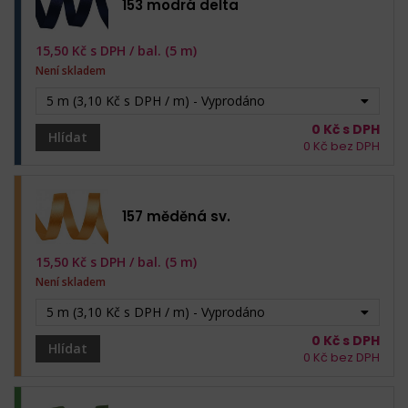
153 modrá delta
15,50
Kč s DPH /
bal. (5 m)
Není skladem
5 m (3,10 Kč s DPH / m) - Vyprodáno
0
Kč s DPH
Hlídat
0
Kč bez DPH
157 měděná sv.
15,50
Kč s DPH /
bal. (5 m)
Není skladem
5 m (3,10 Kč s DPH / m) - Vyprodáno
0
Kč s DPH
Hlídat
0
Kč bez DPH