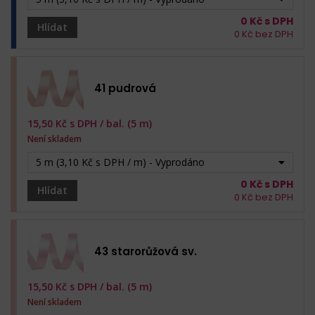
0
Kč s DPH
Hlídat
0
Kč bez DPH
41 pudrová
15,50
Kč s DPH /
bal. (5 m)
Není skladem
5 m (3,10 Kč s DPH / m) - Vyprodáno
0
Kč s DPH
Hlídat
0
Kč bez DPH
43 starorůžová sv.
15,50
Kč s DPH /
bal. (5 m)
Není skladem