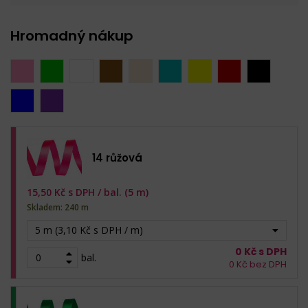
Hromadný nákup
14 růžová
15,50
Kč s DPH /
bal. (5 m)
Skladem: 240 m
5 m (3,10 Kč s DPH / m)
0
Kč s DPH
bal.
0
Kč bez DPH