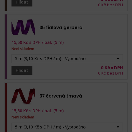
Hlídat
0
Kč bez DPH
35 fialová gerbera
15,50
Kč s DPH /
bal. (5 m)
Není skladem
5 m (3,10 Kč s DPH / m) - Vyprodáno
0
Kč s DPH
Hlídat
0
Kč bez DPH
37 červená tmavá
15,50
Kč s DPH /
bal. (5 m)
Není skladem
5 m (3,10 Kč s DPH / m) - Vyprodáno