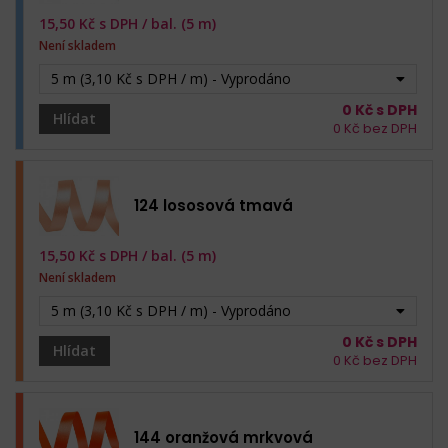
15,50
Kč s DPH /
bal. (5 m)
Není skladem
5 m (3,10 Kč s DPH / m) - Vyprodáno
0
Kč s DPH
Hlídat
0
Kč bez DPH
124 lososová tmavá
15,50
Kč s DPH /
bal. (5 m)
Není skladem
5 m (3,10 Kč s DPH / m) - Vyprodáno
0
Kč s DPH
Hlídat
0
Kč bez DPH
144 oranžová mrkvová