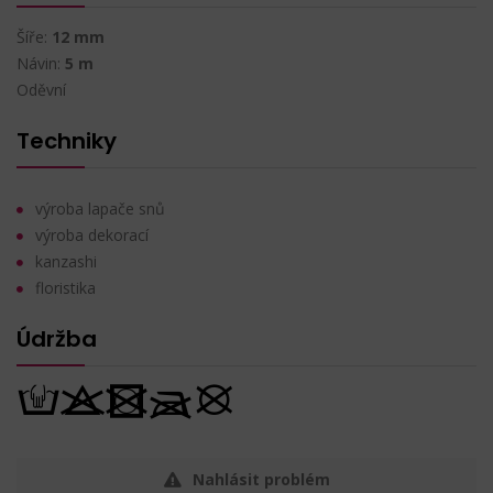
Šíře:
12 mm
Návin:
5 m
Oděvní
Techniky
výroba lapače snů
výroba dekorací
kanzashi
floristika
Údržba
Nahlásit problém