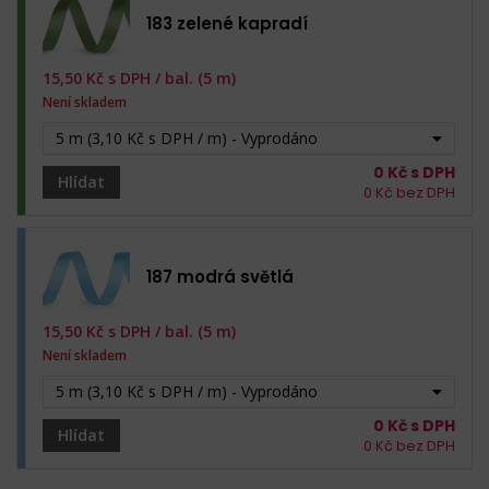
183 zelené kapradí
15,50
Kč s DPH /
bal. (5 m)
Není skladem
5 m (3,10 Kč s DPH / m) - Vyprodáno
0
Kč s DPH
Hlídat
0
Kč bez DPH
187 modrá světlá
15,50
Kč s DPH /
bal. (5 m)
Není skladem
5 m (3,10 Kč s DPH / m) - Vyprodáno
0
Kč s DPH
Hlídat
0
Kč bez DPH