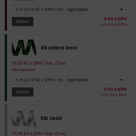
5 m (3,10 Kč s DPH / m) - Vyprodáno
0
Kč s DPH
Hlídat
0
Kč bez DPH
49 zelená lesní
15,50
Kč s DPH /
bal. (5 m)
Není skladem
5 m (3,10 Kč s DPH / m) - Vyprodáno
0
Kč s DPH
Hlídat
0
Kč bez DPH
59L šedá
15,50
Kč s DPH /
bal. (5 m)