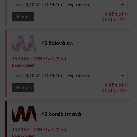
5 m (3,10 Kč s DPH / m) - Vyprodáno
0
Kč s DPH
Hlídat
0
Kč bez DPH
45 fialová sv.
15,50
Kč s DPH /
bal. (5 m)
Není skladem
5 m (3,10 Kč s DPH / m) - Vyprodáno
0
Kč s DPH
Hlídat
0
Kč bez DPH
48 bordó tmavá
15,50
Kč s DPH /
bal. (5 m)
Není skladem