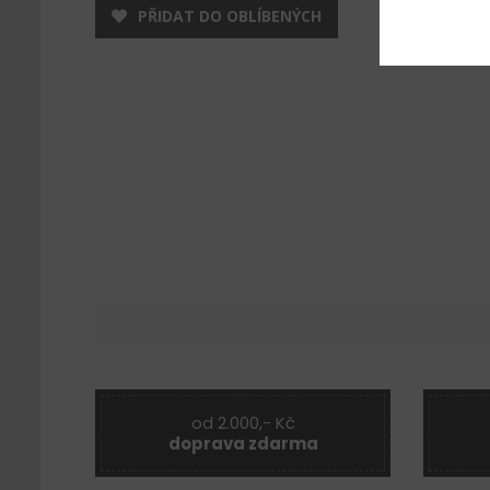
PŘIDAT DO OBLÍBENÝCH
od 2.000,- Kč
doprava zdarma