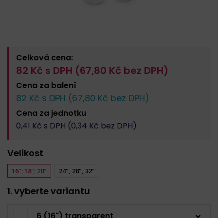
Celková cena:
82
Kč s DPH (
67,80
Kč bez DPH)
Cena za
balení
82
Kč s DPH (
67,80
Kč bez DPH)
Cena za
jednotku
0,41
Kč s DPH (
0,34
Kč bez DPH)
Velikost
16"; 18"; 20"
24", 28", 32"
1. vyberte variantu
6 (16") transparent