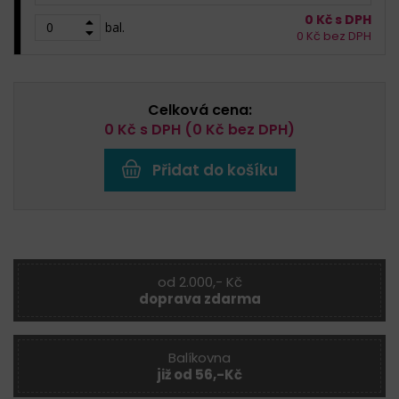
0
Kč s DPH
bal.
0
Kč bez DPH
Celková cena:
0
Kč s DPH (
0
Kč bez DPH)
Přidat do košíku
od 2.000,- Kč
doprava zdarma
Balíkovna
již od 56,-Kč