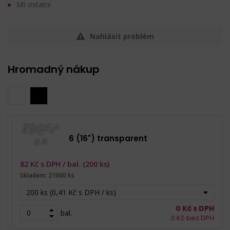
šití ostatní
Nahlásit problém
Hromadný nákup
6 (16") transparent
82
Kč s DPH /
bal. (200 ks)
Skladem: 21000 ks
200 ks (0,41 Kč s DPH / ks)
0
Kč s DPH
bal.
0
Kč bez DPH