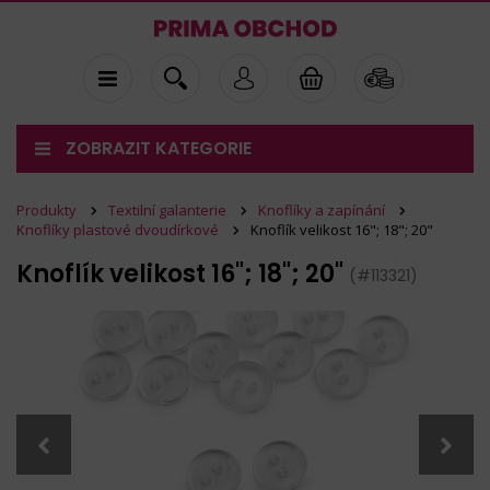
ZOBRAZIT KATEGORIE
Produkty
Textilní galanterie
Knoflíky a zapínání
Knoflíky plastové dvoudírkové
Knoflík velikost 16"; 18"; 20"
Knoflík velikost 16"; 18"; 20"
(#113321)