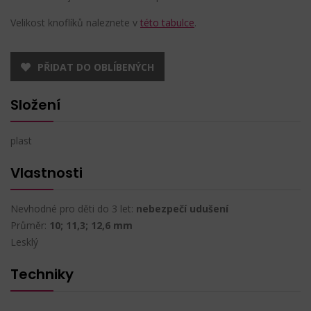
Velikost knoflíků naleznete v
této tabulce
.
PŘIDAT DO OBLÍBENÝCH
Složení
plast
Vlastnosti
Nevhodné pro děti do 3 let:
nebezpečí udušení
Průměr:
10; 11,3; 12,6 mm
Lesklý
Techniky