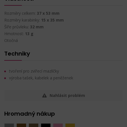
Rozměry celkem:
37 x 53 mm
Rozměry karabinky:
15 x 35 mm
Šíře průvleku:
32 mm
Hmotnost:
13 g
Otočná
Techniky
tvoření pro zvířecí mazlíčky
výroba tašek, kabelek a peněženek
Nahlásit problém
Hromadný nákup