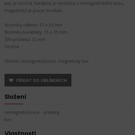
psy. Je otočná. Karabina je vyrobená z nemagnetického kovu,
magnetický je pouze šroubek.
Rozměry celkem: 37 x 53 mm
Rozměry karabinky: 15 x 35 mm
Šíře průvleku: 32 mm
Otočná
Složení: nemagnetický kov, magnetický kov
PŘIDAT DO OBLÍBENÝCH
Složení
nemagnetický kov - pratelný
kov
Vlastnosti