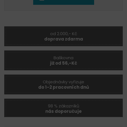
od 2.000,- Kč
doprava zdarma
Balíkovna
již od 56,-Kč
Objednávky vyřizuje
do 1-2 pracovních dnů
98 % zákazníků
nás doporučuje