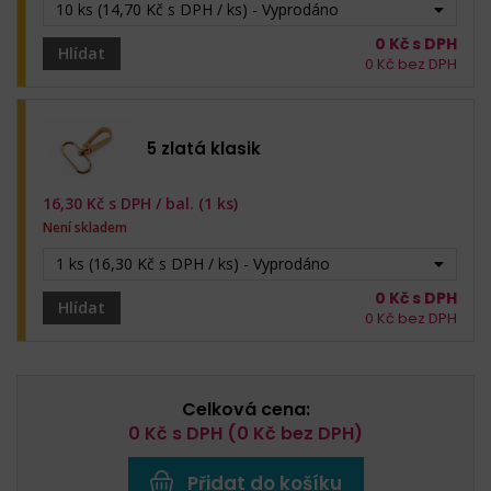
10 ks (14,70 Kč s DPH / ks) - Vyprodáno
0
Kč s DPH
Hlídat
0
Kč bez DPH
5 zlatá klasik
16,30
Kč s DPH /
bal. (1 ks)
Není skladem
1 ks (16,30 Kč s DPH / ks) - Vyprodáno
0
Kč s DPH
Hlídat
0
Kč bez DPH
Celková cena:
0
Kč s DPH (
0
Kč bez DPH)
Přidat do košíku