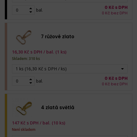
0
Kč s DPH
bal.
0
Kč bez DPH
7 růžové zlato
16,30
Kč s DPH /
bal. (1 ks)
Skladem: 310 ks
1 ks (16,30 Kč s DPH / ks)
0
Kč s DPH
bal.
0
Kč bez DPH
4 zlatá světlá
147
Kč s DPH /
bal. (10 ks)
Není skladem