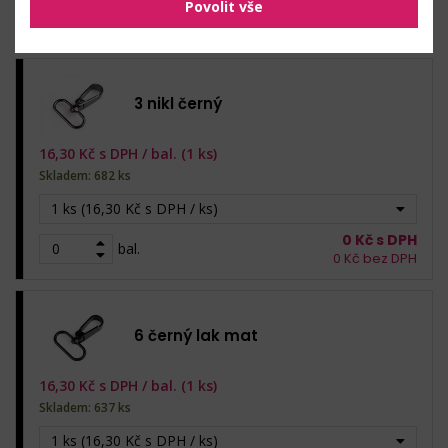
Povolit vše
0
Kč s DPH
bal.
0
Kč bez DPH
3 nikl černý
16,30
Kč s DPH /
bal. (1 ks)
Skladem: 682 ks
1 ks (16,30 Kč s DPH / ks)
0
Kč s DPH
bal.
0
Kč bez DPH
6 černý lak mat
16,30
Kč s DPH /
bal. (1 ks)
Skladem: 637 ks
1 ks (16,30 Kč s DPH / ks)