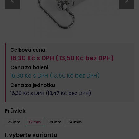
Celková cena:
16,30
Kč s DPH (
13,50
Kč bez DPH)
Cena za
balení
16,30
Kč s DPH (
13,50
Kč bez DPH)
Cena za
jednotku
16,30
Kč s DPH (
13,47
Kč bez DPH)
Průvlek
25 mm
32 mm
39 mm
50 mm
1. vyberte variantu