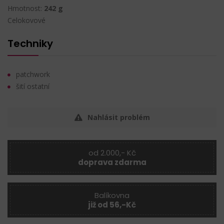
Hmotnost:
242 g
Celokovové
Techniky
patchwork
šití ostatní
Nahlásit problém
od 2.000,- Kč
doprava zdarma
Balíkovna
již od 56,-Kč