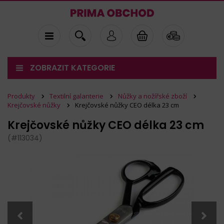
ZOBRAZIT KATEGORIE
Produkty
Textilní galanterie
Nůžky a nožířské zboží
Krejčovské nůžky
Krejčovské nůžky CEO délka 23 cm
Krejčovské nůžky CEO délka 23 cm
(#113034)