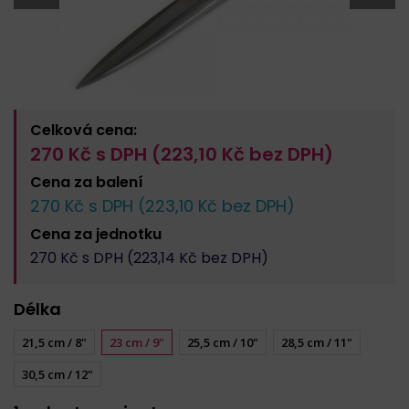
Celková cena:
270
Kč s DPH (
223,10
Kč bez DPH)
Cena za
balení
270
Kč s DPH (
223,10
Kč bez DPH)
Cena za
jednotku
270
Kč s DPH (
223,14
Kč bez DPH)
Délka
21,5 cm / 8"
23 cm / 9"
25,5 cm / 10"
28,5 cm / 11"
30,5 cm / 12"