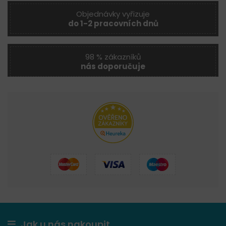
Objednávky vyřizuje
do 1-2 pracovních dnů
98 % zákazníků
nás doporučuje
Jak u nás nakoupit